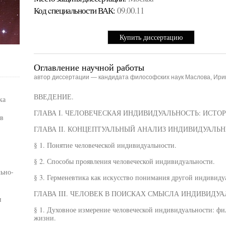
Код cпециальности ВАК:
09.00.11
Купить диссертацию
Оглавление научной работы
автор диссертации — кандидата философских наук Маслова, Ири
ВВЕДЕНИЕ.
ка
ГЛАВА I. ЧЕЛОВЕЧЕСКАЯ ИНДИВИДУАЛЬНОСТЬ: ИСТ
в
ГЛАВА II. КОНЦЕПТУАЛЬНЫЙ АНАЛИЗ ИНДИВИДУАЛЬН
§ 1. Понятие человеческой индивидуальности.
§ 2. Способы проявления человеческой индивидуальности.
ьно-
§ 3. Герменевтика как искусство понимания другой индивиду
ГЛАВА III. ЧЕЛОВЕК В ПОИСКАХ СМЫСЛА ИНДИВИДУА
и
§ 1. Духовное измерение человеческой индивидуальности: ф
жизни.