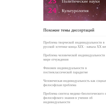
23
Политические науки
24
Культурология
Похожие темы диссертаций
Проблема творческой индивидуальности в
русской эстетике конца XIX - начала XX ве
Проблема человеческой индивидуальности 
мире отчуждения
Феномен индивидуальности в
постнеклассической парадигме
Человеческая индивидуальность как социал
философская проблема
Проблема синтеза медико-биологического 
философского знания в учении об
индивидуальности