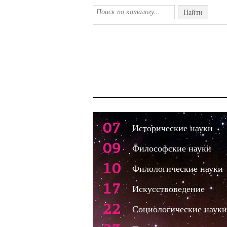
Найти
07
Исторические науки
09
Философские науки
10
Филологические науки
17
Искусствоведение
22
Социологические науки