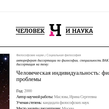
Философские науки
Социальная философия
автореферат диссертации по философии, специальность ВАК
диссертация на тему:
Человеческая индивидуальность: ф
проблемы
Год:
2000
Автор научной работы:
Маслова, Ирина Сергеевна
Ученая cтепень:
кандидата философских наук
Место защиты диссертации:
Москва