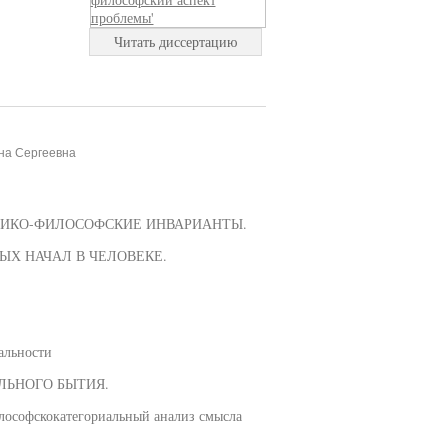
Читать диссертацию
на Сергеевна
ОРИКО-ФИЛОСОФСКИЕ ИНВАРИАНТЫ.
ЫХ НАЧАЛ В ЧЕЛОВЕКЕ.
альности
ЛЬНОГО БЫТИЯ.
илософскокатегориальный анализ смысла