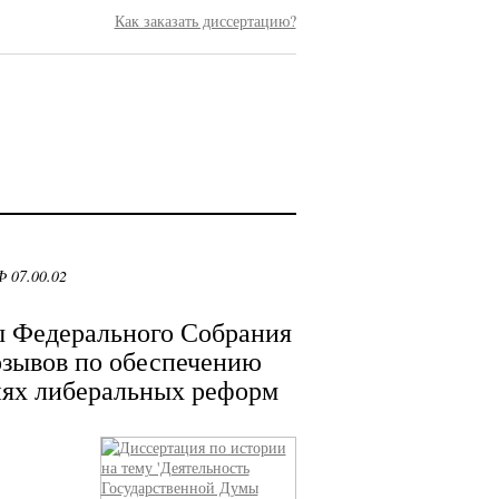
Как заказать диссертацию?
 07.00.02
ы Федерального Собрания
озывов по обеспечению
иях либеральных реформ