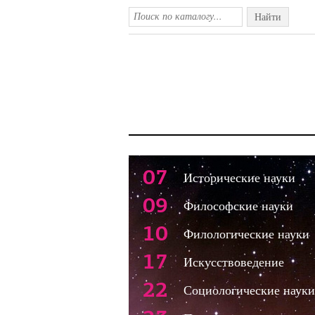
Найти
07
Исторические науки
09
Философские науки
10
Филологические науки
17
Искусствоведение
22
Социологические науки