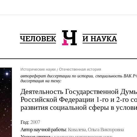
Исторические науки
Отечественная история
автореферат диссертации по истории, специальность ВАК РФ
диссертация на тему:
Деятельность Государственной Дум
Российской Федерации 1-го и 2-го с
развития социальной сферы в услов
Год:
2007
Автор научной работы:
Ковалева, Ольга Викторовна
Ученая cтепень:
кандидата исторических наук