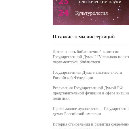
23
Политические науки
24
Культурология
Похожие темы диссертаций
Деятельность библиотечной комиссии
Государственной Думы I-IV созывов по со
парламентской библиотеки
Государственная Дума в системе власти
Российской Федерации
Реализация Государственной Думой РФ
представительной функции в сфере внешн
политики
Православное духовенство в Государствен
думах Российской империи
История становления и развития современ