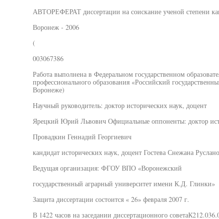
АВТОРЕФЕРАТ диссертации на соискание ученой степени кан
Воронеж - 2006
(
003067386
Работа выполнена в Федеральном государственном образоват
профессионального образования «Российский государственны
Воронеже)
Научный руководитель: доктор исторических наук, доцент
Ярецкий Юрий Львович Официальные оппоненты: доктор ист
Провадкин Геннадий Георгиевич
кандидат исторических наук, доцент Гостева Снежана Руслан
Ведущая организация: ФГОУ ВПО «Воронежский
государственный аграрный университет имени К.Д. Глинки»
Защита диссертации состоится « 26» февраля 2007 г.
В 1422 часов на заседании диссертационного советаК212.036.