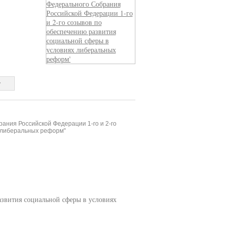
т
ания Российской Федерации 1-го и 2-го
 либеральных реформ"
азвития социальной сферы в условиях