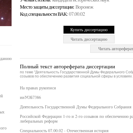
Место защиты диссертации:
Воронеж
Код cпециальности ВАК:
07.00.02
Купить диссертацию
Читать диссертацию
Читать авторефера
зданию
Полный текст автореферата диссертации
по теме "Деятельность Государственной Думы Федерального Собр
созывов по обеспечению развития социальной сферы в условиях
На правах рукописи
ей
ииУОБ7386
Деятельность Государственной Думы Федерального Собрания
ных
Российской Федерации 1-го и 2-го созывов по обеспечению р
либеральных реформ
ного
Специальность 07.00.02 - Отечественная история