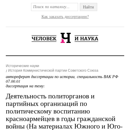
Найти
Как заказать диссертацию?
Исторические науки
История Коммунистической партии Советского Союза
автореферат диссертации по истории, специальность ВАК РФ
07.00.01
диссертация на тему:
Деятельность политорганов и
партийных организаций по
политическому воспитанию
красноармейцев в годы гражданской
войны (На материалах Южного и Юго-