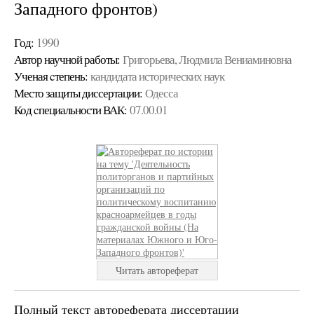
Западного фронтов)
Год:
1990
Автор научной работы:
Григорьева, Людмила Вениаминовна
Ученая cтепень:
кандидата исторических наук
Место защиты диссертации:
Одесса
Код cпециальности ВАК:
07.00.01
Читать автореферат
Полный текст автореферата диссертации