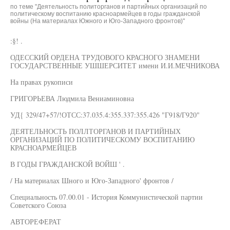
по теме "Деятельность политорганов и партийных организаций по
политическому воспитанию красноармейцев в годы гражданской
войны (На материалах Южного и Юго-Западного фронтов)"
:§! .
ОДЕССКИЙ ОРДЕНА ТРУДОВОГО КРАСНОГО ЗНАМЕНИ
ГОСУДАРСТВЕННЫЕ УШШЕРСИТЕТ имени И.И.МЕЧНИКОВА
На правах рукописи
ГРИГОРЬЕВА Людмила Вениаминовна
УД{ 329/47+57/!ОТСС:37.035.4:355.337:355.426 "Г918/Г920"
ДЕЯТЕЛЬНОСТЬ ПОЛЛТОРГАНОВ И ПАРТИЙНЫХ
ОРГАНИЗАЦИЙ ПО ПОЛИТИЧЕСКОМУ ВОСПИТАНИЮ
КРАСНОАРМЕЙЦЕВ
В ГОДЫ ГРАЖДАНСКОЙ ВОЙШ ' .
/ На материалах Шного и Юго-Западного' фронтов /
Специальность 07.00.01 - История Коммунистической партии
Советского Союза
АВТОРЕФЕРАТ