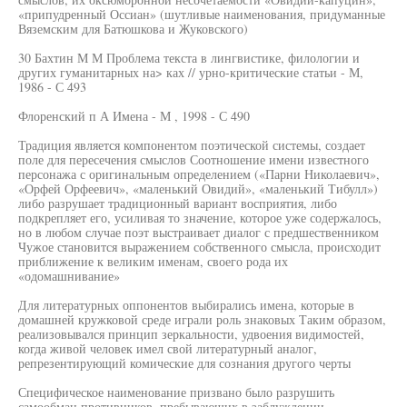
«припудренный Оссиан» (шутливые наименования, придуманные
Вяземским для Батюшкова и Жуковского)
30 Бахтин М М Проблема текста в лингвистике, филологии и
других гуманитарных на> ках // урно-критические статьи - М,
1986 - С 493
Флоренский п А Имена - М , 1998 - С 490
Традиция является компонентом поэтической системы, создает
поле для пересечения смыслов Соотношение имени известного
персонажа с оригинальным определением («Парни Николаевич»,
«Орфей Орфеевич», «маленький Овидий», «маленький Тибулл»)
либо разрушает традиционный вариант восприятия, либо
подкрепляет его, усиливая то значение, которое уже содержалось,
но в любом случае поэт выстраивает диалог с предшественником
Чужое становится выражением собственного смысла, происходит
приближение к великим именам, своего рода их
«одомашнивание»
Для литературных оппонентов выбирались имена, которые в
домашней кружковой среде играли роль знаковых Таким образом,
реализовывался принцип зеркальности, удвоения видимостей,
когда живой человек имел свой литературный аналог,
репрезентирующий комические для сознания другого черты
Специфическое наименование призвано было разрушить
самообман противников, пребывающих в заблуждении