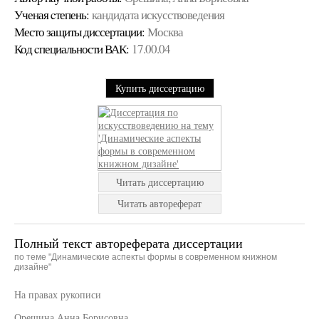
Ученая cтепень:
кандидата искусствоведения
Место защиты диссертации:
Москва
Код cпециальности ВАК:
17.00.04
Купить диссертацию
Читать диссертацию
Читать автореферат
Полный текст автореферата диссертации
по теме "Динамические аспекты формы в современном книжном
дизайне"
На правах рукописи
Орешина Анна Борисовна