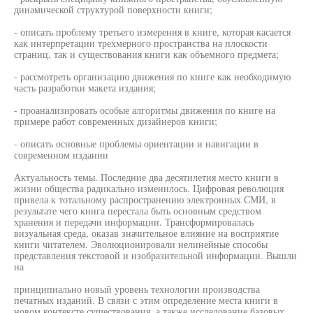
динамической структурой поверхности книги;
- описать проблему третьего измерения в книге, которая касается
как интерпретации трехмерного пространства на плоскости
страниц, так и существования книги как объемного предмета;
- рассмотреть организацию движения по книге как необходимую
часть разработки макета издания;
- проанализировать особые алгоритмы движения по книге на
примере работ современных дизайнеров книги;
- описать основные проблемы ориентации и навигации в
современном издании
Актуальность темы. Последние два десятилетия место книги в
жизни общества радикально изменилось. Цифровая революция
привела к тотальному распространению электронных СМИ, в
результате чего книга перестала быть основным средством
хранения и передачи информации. Трансформировалась
визуальная среда, оказав значительное влияние на восприятие
книги читателем. Эволюционировали нелинейные способы
представления текстовой и изобразительной информации. Вышли
на
принципиально новый уровень технологии производства
печатных изданий. В связи с этим определение места книги в
новом контексте существования, а также исследование базовых