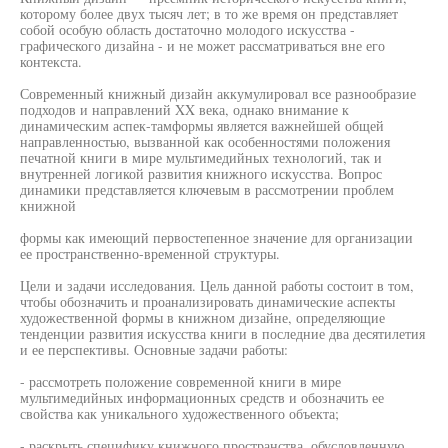
которому более двух тысяч лет; в то же время он представляет
собой особую область достаточно молодого искусства -
графического дизайна - и не может рассматриваться вне его
контекста.
Современный книжный дизайн аккумулировал все разнообразие
подходов и направлений XX века, однако внимание к
динамическим аспек-тамформы является важнейшей общей
направленностью, вызванной как особенностями положения
печатной книги в мире мультимедийных технологий, так и
внутренней логикой развития книжного искусства. Вопрос
динамики представляется ключевым в рассмотрении проблем
книжной
формы как имеющий первостепенное значение для организации
ее пространственно-временной структуры.
Цели и задачи исследования. Цель данной работы состоит в том,
чтобы обозначить и проанализировать динамические аспекты
художественной формы в книжном дизайне, определяющие
тенденции развития искусства книги в последние два десятилетия
и ее перспективы. Основные задачи работы:
- рассмотреть положение современной книги в мире
мультимедийных информационных средств и обозначить ее
свойства как уникального художественного объекта;
- раскрыть специфику книжного пространства, обусловленную