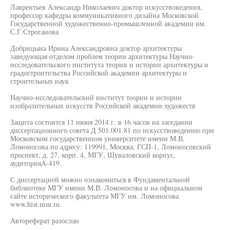
Лаврентьев Александр Николаевич доктор искусствоведения,
профессор кафедры коммуникативного дизайна Московской
Государственной художественно-промышленной академии им.
С.Г.Строганова
Добрицына Ирина Александровна доктор архитектуры
заведующая отделом проблем теории архитектуры Научно-
исследовательского института теории и истории архитектуры и
градостроительства Российской академии архитектуры и
строительных наук
Научно-исследовательский институт теории и истории
изобразительных искусств Российской академии художеств
Защита состоится 11 июня 2014 г. в 16 часов на заседании
диссертационного совета Д 501.001.81 по искусствоведению при
Московском государственном университете имени М.В.
Ломоносова по адресу: 119991, Москва, ГСП-1, Ломоносовский
проспект, д. 27, корп. 4, МГУ, Шуваловский корпус,
аудиторияА-419.
С диссертацией можно ознакомиться в Фундаментальной
библиотеке МГУ имени М.В. Ломоносова и на официальном
сайте исторического факультета МГУ им. Ломоносова
www.hist.msu.ru.
Автореферат разослан