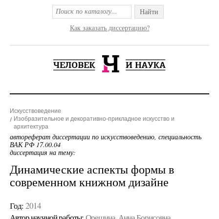
Найти
Как заказать диссертацию?
Искусствоведение
Изобразительное и декоративно-прикладное искусство и
архитектура
автореферат диссертации по искусствоведению, специальность
ВАК РФ 17.00.04
диссертация на тему:
Динамические аспекты формы в
современном книжном дизайне
Год:
2014
Автор научной работы:
Орешина, Анна Борисовна