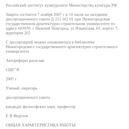
Российский институт культурологи Министерства культуры РФ
Защита состоится 7 ноября 2007 г в 14 часов на заседании
диссертационного совета Д 212 162 01 при Нижегородском
государственном архитектурно-строительном университете по
адресу 603950, г Нижний Новгород, ул Ильинская, 65, корпус 5,
аудитория 202
С диссертацией можно ознакомиться в библиотеке
Нижегородского государственного архитектурно-строительного
университета
Автореферат разослан
СШГ"Я
2007 г
Ученый секретарь
диссертационного совета
кандидат философских наук, профессор
Е В Федотов
ОБЩАЯ ХАРАКТЕРИСТИКА РАБОТЫ