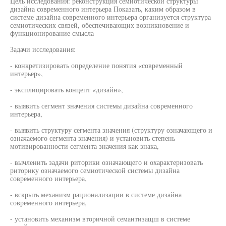
Цель исследования: реконструкция семиотической структуры
дизайна современного интерьера Показать, каким образом в
системе дизайна современного интерьера организуется структура
семиотических связей, обеспечивающих возникновение и
функционирование смысла
Задачи исследования:
- конкретизировать определение понятия «современный
интерьер»,
- эксплицировать концепт «дизайн»,
- выявить сегмент значения системы дизайна современного
интерьера,
- выявить структуру сегмента значения (структуру означающего и
означаемого сегмента значения) и установить степень
мотивированности сегмента значения как знака,
- вычленить задачи риторики означающего и охарактеризовать
риторику означаемого семиотической системы дизайна
современного интерьера,
- вскрыть механизм рационализации в системе дизайна
современного интерьера,
- установить механизм вторичной семантизащш в системе