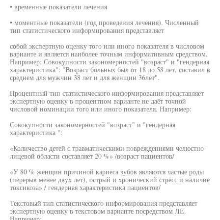
• временные показатели лечения
• моментные показатели (год проведения лечения). Численный
тип статистического информирования представляет
собой экспертную оценку того или иного показателя в числовом
варианте и является наиболее точным информативным средством.
Например: Совокупности закономерностей "возраст" и "гендерная
характеристика": "Возраст больных был от 18 до 58 лет, составил в
среднем для мужчин 38 лет и для женщин 36лет".
Процентный тип статистического информирования представляет
экспертную оценку в процентном варианте не даёт точной
числовой номинации того или иного показателя. Например:
Совокупности закономерностей "возраст" и "гендерная
характеристика ":
«Количество детей с травматическими повреждениями челюстно-
лицевой области составляет 20 %» /возраст пациентов/
«У 80 % женщин причиной кариеса зубов являются частые роды
(перерыв менее двух лет), острый и хронический стресс и наличие
токсикоза» / гендерная характеристика пациентов/
Текстовый тип статистического информирования представляет
экспертную оценку в текстовом варианте посредством ЛЕ.
Например: