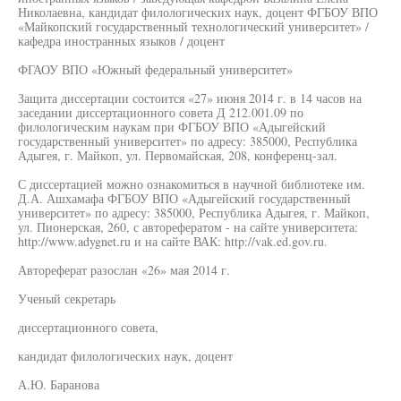
Николаевна, кандидат филологических наук, доцент ФГБОУ ВПО
«Майкопский государственный технологический университет» /
кафедра иностранных языков / доцент
ФГАОУ ВПО «Южный федеральный университет»
Защита диссертации состоится «27» июня 2014 г. в 14 часов на
заседании диссертационного совета Д 212.001.09 по
филологическим наукам при ФГБОУ ВПО «Адыгейский
государственный университет» по адресу: 385000, Республика
Адыгея, г. Майкоп, ул. Первомайская, 208, конференц-зал.
С диссертацией можно ознакомиться в научной библиотеке им.
Д.А. Ашхамафа ФГБОУ ВПО «Адыгейский государственный
университет» по адресу: 385000, Республика Адыгея, г. Майкоп,
ул. Пионерская, 260, с авторефератом - на сайте университета:
http://www.adygnet.ru и на сайте ВАК: http://vak.ed.gov.ru.
Автореферат разослан «26» мая 2014 г.
Ученый секретарь
диссертационного совета,
кандидат филологических наук, доцент
А.Ю. Баранова