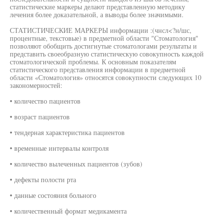
статистические маркеры делают представленную методику
лечения более доказательной, а выводы более значимыми.
СТАТИСТИЧЕСКИЕ МАРКЕРЫ информации :(чнсл<?н/шс,
процентные, текстовые) в предметной области "Стоматология"
позволяют обобщить достигнутые стоматологами результаты и
представить своеобразную статистическую совокупность каждой
стоматологической проблемы. К основным показателям
статистического представления информации в предметной
области «Стоматология» относятся совокупности следующих 10
закономерностей:
• количество пациентов
• возраст пациентов
• тендерная характеристика пациентов
• временные интервалы контроля
• количество вылеченных пациентов (зубов)
• дефекты полости рта
• данные состояния больного
• количественный формат медикамента