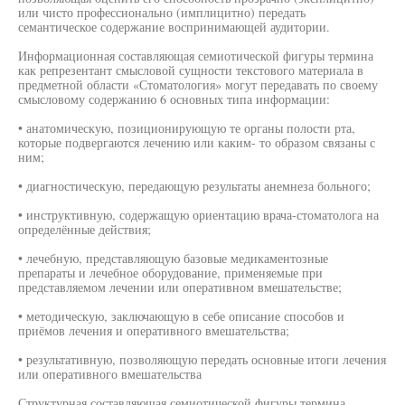
или чисто профессионально (имплицитно) передать
семантическое содержание воспринимающей аудитории.
Информационная составляющая семиотической фигуры термина
как репрезентант смысловой сущности текстового материала в
предметной области «Стоматология» могут передавать по своему
смысловому содержанию 6 основных типа информации:
• анатомическую, позиционирующую те органы полости рта,
которые подвергаются лечению или каким- то образом связаны с
ним;
• диагностическую, передающую результаты анемнеза больного;
• инструктивную, содержащую ориентацию врача-стоматолога на
определённые действия;
• лечебную, представляющую базовые медикаментозные
препараты и лечебное оборудование, применяемые при
представляемом лечении или оперативном вмешательстве;
• методическую, заключающую в себе описание способов и
приёмов лечения и оперативного вмешательства;
• результативную, позволяющую передать основные итоги лечения
или оперативного вмешательства
Структурная составляющая семиотической фигуры термина