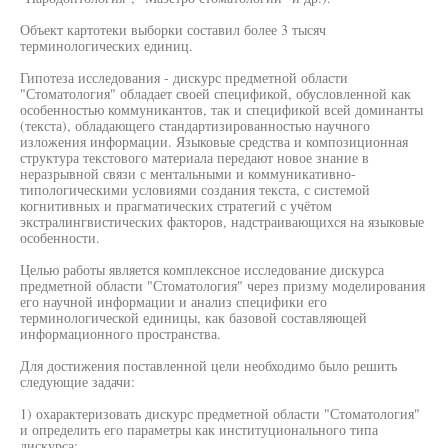
Объект картотеки выборки составил более 3 тысяч
терминологических единиц.
Гипотеза исследования - дискурс предметной области
"Стоматология" обладает своей спецификой, обусловленной как
особенностью коммуникантов, так и спецификой всей доминанты
(текста), обладающего стандартизированностью научного
изложения информации. Языковые средства и композиционная
структура текстового материала передают новое знание в
неразрывной связи с ментальными и коммуникативно-
типологическими условиями создания текста, с системой
когнитивных и прагматических стратегий с учётом
экстралингвистических факторов, надстраивающихся на языковые
особенности.
Целью работы является комплексное исследование дискурса
предметной области "Стоматология" через призму моделирования
его научной информации и анализ специфики его
терминологической единицы, как базовой составляющей
информационного пространства.
Для достижения поставленной цели необходимо было решить
следующие задачи:
1) охарактеризовать дискурс предметной области "Стоматология"
и определить его параметры как институционального типа
дискурса;