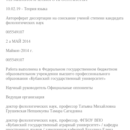
10.02.19 - Теория языка
Автореферат диссертации на соискание ученой степени кандидата
филологических наук
005549107
2 а МАЙ 2014
Майкоп-2014 г.
005549107
Работа выполнена в Федеральном государственном бюджетном
образовательном учреждении высшего профессионального
образования «Кубанский государственный университет»
Научный руководитель Официальные оппоненты
Ведущая организация
доктор филологических наук, профессор Татьяна Михайловна
Грушевская Непшекуева Тамара Сагидовна
доктор филологических наук, профессор, ФГБОУ ВПО
«Кубанский государственный аграрный университет» / кафедра
иностранных языков / заведующая кафедрой Базалина Елена