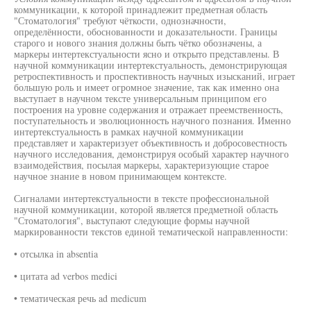
коммуникации, к которой принадлежит предметная область
"Стоматология" требуют чёткости, однозначности,
определённости, обоснованности и доказательности. Границы
старого и нового знания должны быть чётко обозначены, а
маркеры интертекстуальности ясно и открыто представлены. В
научной коммуникации интертекстуальность, демонстрирующая
ретроспективность и проспективность научных изысканий, играет
большую роль и имеет огромное значение, так как именно она
выступает в научном тексте универсальным принципом его
построения на уровне содержания и отражает преемственность,
поступательность и эволюционность научного познания. Именно
интертекстуальность в рамках научной коммуникации
представляет и характеризует объективность и добросовестность
научного исследования, демонстрируя особый характер научного
взаимодействия, посылая маркеры, характеризующие старое
научное знание в новом принимающем контексте.
Сигналами интертекстуальности в тексте профессиональной
научной коммуникации, которой является предметной область
"Стоматология", выступают следующие формы научной
маркированности текстов единой тематической направленности:
• отсылка in absentia
• цитата ad verbos medici
• тематическая речь ad medicum