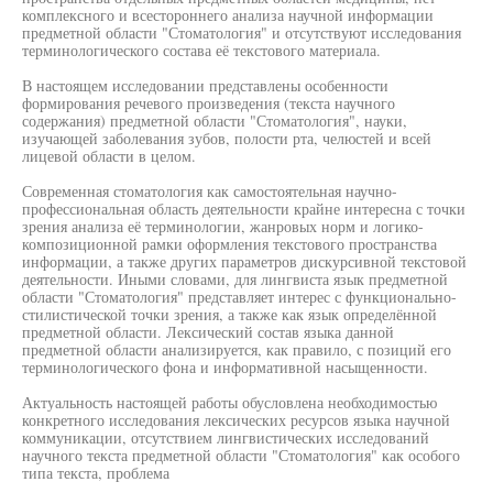
комплексного и всестороннего анализа научной информации
предметной области "Стоматология" и отсутствуют исследования
терминологического состава её текстового материала.
В настоящем исследовании представлены особенности
формирования речевого произведения (текста научного
содержания) предметной области "Стоматология", науки,
изучающей заболевания зубов, полости рта, челюстей и всей
лицевой области в целом.
Современная стоматология как самостоятельная научно-
профессиональная область деятельности крайне интересна с точки
зрения анализа её терминологии, жанровых норм и логико-
композиционной рамки оформления текстового пространства
информации, а также других параметров дискурсивной текстовой
деятельности. Иными словами, для лингвиста язык предметной
области "Стоматология" представляет интерес с функционально-
стилистической точки зрения, а также как язык определённой
предметной области. Лексический состав языка данной
предметной области анализируется, как правило, с позиций его
терминологического фона и информативной насыщенности.
Актуальность настоящей работы обусловлена необходимостью
конкретного исследования лексических ресурсов языка научной
коммуникации, отсутствием лингвистических исследований
научного текста предметной области "Стоматология" как особого
типа текста, проблема