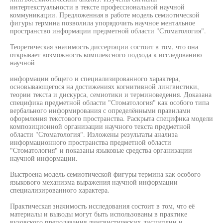
интертекстуальности в тексте профессиональной научной
коммуникации. Предложенная в работе модель семиотической
фигуры термина позволила упорядочить научное ментальное
пространство информации предметной области "Стоматология".
Теоретическая значимость диссертации состоит в том, что она
открывает возможность комплексного подхода к исследованию
научной
информации общего и специализированного характера,
основывающегося на достижениях когнитивной лингвистики,
теории текста и дискурса, семиотики и терминоведения. Доказана
специфика предметной области "Стоматология" как особого типа
вербального информирования с определёнными правилами
оформления текстового пространства. Раскрыта специфика модели
композиционной организации научного текста предметной
области "Стоматология". Изложены результаты анализа
информационного пространства предметной области
"Стоматология" и показаны языковые средства организации
научной информации.
Выстроена модель семиотической фигуры термина как особого
языкового механизма выражения научной информации
специализированного характера.
Практическая значимость исследования состоит в том, что её
материалы и выводы могут быть использованы в практике
вузовского преподавания лингвистических дисциплин и