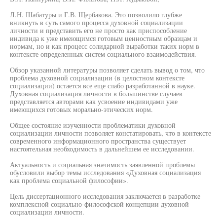
Л.Н. Шабатуры и Г.В. Щербакова. Это позволило глубже
вникнуть в суть самого процесса духовной социализации
личности и представить его не просто как приспособление
индивида к уже имеющимся готовым ценностным образцам и
нормам, но и как процесс солидарной выработки таких норм в
контексте определенных систем социального взаимодействия.
Обзор указанной литературы позволяет сделать вывод о том, что
проблема духовной социализации (в целостном контексте
социализации) остается все еще слабо разработанной в науке.
Духовная социализация личности в большинстве случаев
представляется авторами как усвоение индивидами уже
имеющихся готовых морально-этических норм.
Общее состояние изученности проблематики духовной
социализации личности позволяет констатировать, что в контексте
современного информационного пространства существует
настоятельная необходимость в дальнейшем ее исследовании.
Актуальность и социальная значимость заявленной проблемы
обусловили выбор темы исследования «Духовная социализация
как проблема социальной философии».
Цель диссертационного исследования заключается в разработке
комплексной социально-философской концепции духовной
социализации личности.