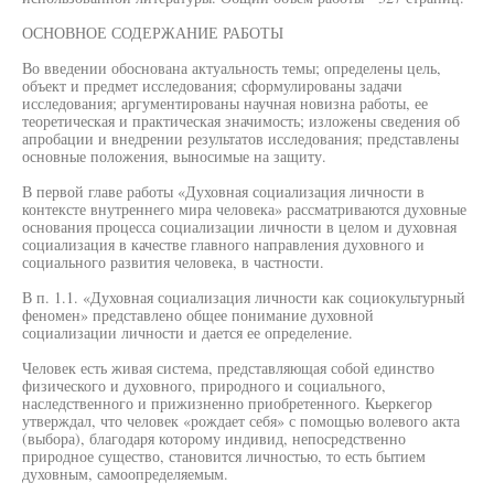
ОСНОВНОЕ СОДЕРЖАНИЕ РАБОТЫ
Во введении обоснована актуальность темы; определены цель,
объект и предмет исследования; сформулированы задачи
исследования; аргументированы научная новизна работы, ее
теоретическая и практическая значимость; изложены сведения об
апробации и внедрении результатов исследования; представлены
основные положения, выносимые на защиту.
В первой главе работы «Духовная социализация личности в
контексте внутреннего мира человека» рассматриваются духовные
основания процесса социализации личности в целом и духовная
социализация в качестве главного направления духовного и
социального развития человека, в частности.
В п. 1.1. «Духовная социализация личности как социокультурный
феномен» представлено общее понимание духовной
социализации личности и дается ее определение.
Человек есть живая система, представляющая собой единство
физического и духовного, природного и социального,
наследственного и прижизненно приобретенного. Кьеркегор
утверждал, что человек «рождает себя» с помощью волевого акта
(выбора), благодаря которому индивид, непосредственно
природное существо, становится личностью, то есть бытием
духовным, самоопределяемым.