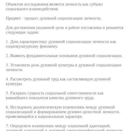
Объектом исследования является личность как субъект
социального взаимодействия.
Предмет - процесс духовной социализации личности.
Для достижения указанной цели в работе поставлены и решаются
следующие задачи:
1. Дать характеристику духовной социализации личности как
социокультурному феномену.
2. Выявить фундаментальные основания духовной социализации.
3. Установить роль духовной культуры в духовной социализации
личности
4. Рассмотреть духовный труд как составляющую духовной
культуры.
5. Раскрыть сущность социальной ответственности как
важнейшего показателя качества духовного труда.
6. Исследовать диалектическую взаимосвязь между духовной
социализацией и формированием духовно целостной личности,
проявляющейся в национальном характере.
7. Определить взаимосвязь между социальной адаптацией,
духовной адаптацией и духовной самоидентификацией личности.