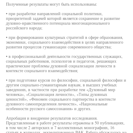
Полученные результаты могут быть использованы:
• при разработке направлений социальной политики,
приоритетной задачей которой является сохранение и развитие
духовно-нравственного потенциала многонационального
российского народа;
• при формировании культурных стратегий в сфере образования,
экономики, социального взаимодействия в целях направленного
развития процессов гуманизации современного общества;
• в профессиональной деятельности государственных служащих,
социальных работников, психологов и педагогов, решающих
практические проблемы духовной социализации личности в
контексте социального взаимодействия;
• при подготовке курсов по философии, социальной философии и
другим социально-гуманитарным наукам, в высших учебных
заведениях, в частности при разработке тем «Духовный мир
человека», «Социализация личности», «Типы духовных
ценностей», «Феномен социального партнерства в контексте
духовного самоопределения личности», «Национальные
особенности русского самосознания» и других.
Апробация и внедрение результатов исследования.
Представленные в работе результаты отражены в 50 публикациях,
в том числе 2 авторских и 7 коллективных монографиях, 16
статьях в журналах, аккредитованных ВАК. Работа обсуждалась на