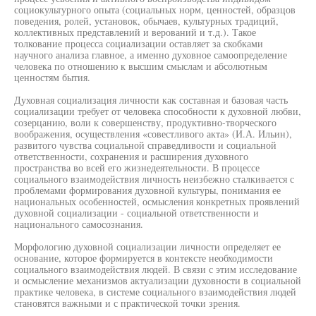
социокультурного опыта (социальных норм, ценностей, образцов
поведения, ролей, установок, обычаев, культурных традиций,
коллективных представлений и верований и т.д.). Такое
толкование процесса социализации оставляет за скобками
научного анализа главное, а именно духовное самоопределение
человека по отношению к высшим смыслам и абсолютным
ценностям бытия.
Духовная социализация личности как составная и базовая часть
социализации требует от человека способности к духовной любви,
созерцанию, воли к совершенству, продуктивно-творческого
воображения, осуществления «совестливого акта» (И.А. Ильин),
развитого чувства социальной справедливости и социальной
ответственности, сохранения и расширения духовного
пространства во всей его жизнедеятельности. В процессе
социального взаимодействия личность неизбежно сталкивается с
проблемами формирования духовной культуры, понимания ее
национальных особенностей, осмысления конкретных проявлений
духовной социализации - социальной ответственности и
национального самосознания.
Морфологию духовной социализации личности определяет ее
основание, которое формируется в контексте необходимости
социального взаимодействия людей. В связи с этим исследование
и осмысление механизмов актуализации духовности в социальной
практике человека, в системе социального взаимодействия людей
становятся важными и с практической точки зрения.