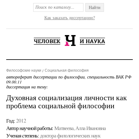
Найти
Как заказать диссертацию?
Философские науки
Социальная философия
автореферат диссертации по философии, специальность ВАК РФ
09.00.11
диссертация на тему:
Духовная социализация личности как
проблема социальной философии
Год:
2012
Автор научной работы:
Матвеева, Алла Ивановна
Ученая cтепень:
доктора филологических наук