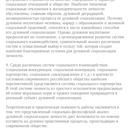
социальных отношений в обществе. Наиболее типичные
социальные отклонения в жизнедеятельности личности
обусловлены, главным образом, духовной деградацией,
незавершенностью процесса ее духовной социализации. Поэтому
духовное воспитание человека, наряду с образованием и активной
социальной практикой, относятся к числу важнейших способов
его духовной социализации. Однако духовное воспитание
предполагает не спонтанное, а целенаправленное развитие систем
социального взаимодействия, сравнительный анализ различных
систем и осмысленный выбор в пользу той, которая создает
наиболее благоприятные условия для духовной социализации
личности.
9. Среди различных систем социального взаимодействия
(социальная конкуренция, социальная кооперация, социальное
партнерство, социальное самоуправление и т.д.) в контексте
состояния современного российского общества наиболее
перспективной представляется система социального партнерства.
В этой системе личность из простого исполнителя предписанных
ей извне моральных норм и правил поведения превращается в
реальный субъект духовной социализации.
Теоретическая и практическая значимость работы заключается в
том, что представленный социально-философский анализ
духовной социализации личности дает возможность по-новому
взглянуть на духовно нравственные процессы, происходящие в
современном обществе.