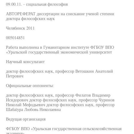
09.00.11. - социальная философия
АВТОРЕФЕРАТ диссертации на соискание ученой степени
доктора философских наук
Челябинск 2011
005014851
Работа выполнена в Гуманитарном институте ФГБОУ ВПО
«Уральский государственный экономический университет
Научный консультант
доктор философских наук, профессор Ветошкнн Анатолий
Петрович
Официальные оппоненты:
доктор философских наук, профессор Филатов Владимир
Исидорович доктор философских наук, профессор Чуринов
Николай Мефодьевич доктор философских наук, профессор
Шабаїура Любовь Николаевна
Ведущая организация
ФГБОУ ВПО «Уральская государственная сельскохозяйственная
академия»