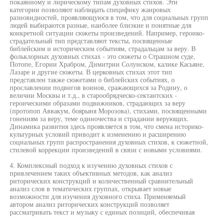
покаянному и лирическому типам духовных стихов. Эти
категории позволяют наблюдать специфику жанровых
разновидностей, проявляющуюся в том, что для социальных групп
людей выбираются разные, наиболее близкие и понятные для
конкретной ситуации сюжеты произведений. Например, героико-
страдательный тип представляют тексты, посвященные
библейским и историческим событиям, страдальцам за веру. В
фольклорных духовных стихах - это сюжеты о Страшном суде,
Потопе, Егории Храбром, Димитрии Солунском, калике Касьяне,
Лазаре и другие сюжеты. В церковных стихах этот тип
представлен также сюжетами о библейских событиях, о
прославлении подвигов воинов, сражающихся за Родину, о
величии Москвы и т.д., в старообрядческо-сектантских -
героическими образами подвижников, страдающих за веру
(протопоп Аввакум, боярыня Морозова), стихами, посвященными
гонениям за веру, теме одиночества и страдании верующих.
Динамика развития здесь проявляется в том, что смена историко-
культурных условий приводит к изменению и расширению
социальных групп распространения духовных стихов, к сюжетной,
стилевой коррекции произведений в связи с новыми условиями.
4. Комплексный подход к изучению духовных стихов с
привлечением таких объективных методов, как анализ
риторических конструкций и количественный сравнительный
анализ слов в тематических группах, открывает новые
возможности для изучения духовного стиха. Применяемый
автором анализ риторических конструкций позволяет
рассматривать текст и музыку с единых позиций, обеспечивая