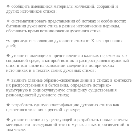
❖ обобщить имеющиеся материалы коллекций, собраний и
других источников стихов;
❖ систематизировать представления об истоках и особенностях
бытования духовного стиха в разные исторические периоды,
обосновать время возникновения духовного стиха;
•> проследить эволюцию духовного стиха от X века до наших
дней;
❖ уточнить имеющиеся представления о каликах перехожих как
социальной среде, в которой возник и распространялся духовный
стих, в том числе на основании сведений в исторических
источниках и в текстах самих духовных стихов;
❖ выявить главные образно-сюжетные линии в стихах в контексте
их распространения и бытования, определить историко-
культурную и социокультурную специфику существования
разновидностей духовного стиха;
❖ разработать единую классификацию духовных стихов как
целостного явления в русской культуре;
❖ уточнить основы существующей и разработать новые аспекты
методологии исследований тексго-музыкальных произведений, в
том числе: