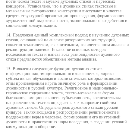
поэтическом тексте и музыке духовных стихов и партесных
концертов. Установлено, что в духовных стихах текстовые и
музыкальные риторические конструкции выступают в качестве
средств структурной организации произведения, формирования
художественной выразительности, эмоционального воздействия и
социальной коммуникации.
14. Предложен единый комплексный подход к изучению духовных
стихов, основанный на анализе риторических конструкций,
сюжетно-тематическом, сравнительном, количественном анализе и
реконструкции напевов. В качестве основных методов
исследования текста и напева всех разновидностей духовного
стиха предлагаются объективные методы анализа.
15. Выявлены следующие функции духовных стихов:
информационная, эмоционально-психологическая, лирико-
субъекгивная, обучающая и воспитательная, которые позволяют
этим произведениям играть значимую роль в формировании
духовности в русской культуре. Религиозное и национально-
героическое содержание текста, тексто-музыкальная форма
бытования, эмоциональность, субъективность, воспитательная
направленность текстов определены как жанровые свойства
духовных стихов. Определена роль духовного стихав русской
культуре, заключающаяся в распространении религиозности и
поддержании веры в человеке, формировании его внутренней
духовности и нравственных норм поведения, в создании условий
коммуникации в обществе.