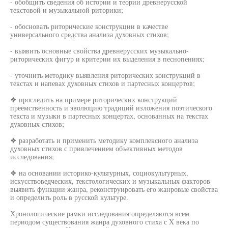
- обобщить сведения об истории и теории древнерусской
текстовой и музыкальной риторики;
- обосновать риторические конструкции в качестве
универсального средства анализа духовных стихов;
- выявить основные свойства древнерусских музыкально-
риторических фигур и критерии их выделения в песнопениях;
- уточнить методику выявления риторических конструкций в
текстах и напевах духовных стихов и партесных концертов;
❖ проследить на примере риторических конструкций
преемственность и эволюцию традиций изложения поэтического
текста и музыки в партесных концертах, основанных на текстах
духовных стихов;
❖ разработать и применить методику комплексного анализа
духовных стихов с привлечением объективных методов
исследования;
❖ на основании историко-культурных, социокультурных,
искусствоведческих, текстологических и музыкальных факторов
выявить функции жанра, реконструировать его жанровые свойства
и определить роль в русской культуре.
Хронологические рамки исследования определяются всем
периодом существования жанра духовного стиха с X века по