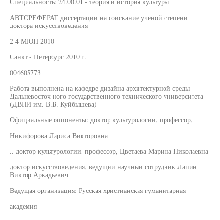
Специальность: 24.00.01 - теория и история культуры
АВТОРЕФЕРАТ диссертации на соискание ученой степени
доктора искусствоведения
2 4 МЮН 2010
Санкт - Петербург 2010 г.
004605773
Работа выполнена на кафедре дизайна архитектурной среды
Дальневосточ ного государственного технического университета
(ДВПИ им. В.В. Куйбышева)
Официальные оппоненты: доктор культурологии, профессор,
Никифорова Лариса Викторовна
.. доктор культурологии, профессор, Цветаева Марина Николаевна
доктор искусствоведения, ведущий научный сотрудник Лапин
Виктор Аркадьевич
Ведущая организация: Русская христианская гуманитарная
академия