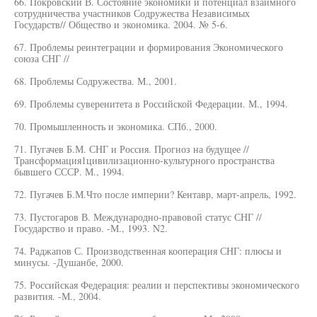
66. Покровский В. Состояние экономики и потенциал взаимного
сотрудничества участников Содружества Независимых
Государств// Общество и экономика. 2004. № 5-6.
67. Проблемы реинтеграции и формирования Экономического
союза СНГ //
68. Проблемы Содружества. М., 2001.
69. Проблемы суверенитета в Российской Федерации. М., 1994.
70. Промышленность и экономика. СПб., 2000.
71. Пугачев Б.М. СНГ и Россия. Прогноз на будущее //
Трансформация1цивилизационно-культурного пространства
бывшего СССР. М., 1994.
72. Пугачев Б.М.Что после империи? Кентавр, март-апрель, 1992.
73. Пустогаров В. Международно-правовой статус СНГ //
Государство и право. -М., 1993. N2.
74. Раджапов С. Производственная кооперация СНГ: плюсы и
минусы. -Душанбе, 2000.
75. Российская Федерация: реалии и перспективы экономического
развития. -М., 2004.