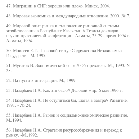
47. Миграции в СНГ: хорошо или плохо. Минск, 2004.
48. Мировая экономика и международные отношения. 2000. № 7.
49. Мировой опыт рынка и становление рыночной системы
хозяйствования в Республике Казахстан // Тезисы докладов
научно-практической конференции. Алматы, 25-29 апреля 1994 г.
Алматы, 1994.
50. Моисеев Е.Г. Правовой статус Содружества Независимых
Государств. -М.,1995.
51. Мусатов В. Экономический союз // Обозреватель. М., 1993. N
28.
52. На пусти к интеграции. М., 1999.
53. Назарбаев Н.А. Как это было// Деловой мир. 6 мая 1996 г.
54. Назарбаев Н.А. Не оступиться бы, шагая в завтра// Развитие.
1991. - № 24.
55. Назарбаев Н.А. Рынок и социально-экономическое развитие.
М.,1994.
56. Назарбаев Н.А. Стратегия ресурсосбережения и переход к
рынку. -М.,1992.