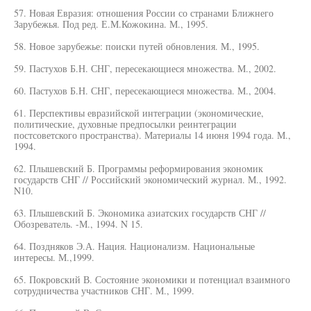
57. Новая Евразия: отношения России со странами Ближнего
Зарубежья. Под ред. Е.М.Кожокина. М., 1995.
58. Новое зарубежье: поиски путей обновления. М., 1995.
59. Пастухов Б.Н. СНГ, пересекающиеся множества. М., 2002.
60. Пастухов Б.Н. СНГ, пересекающиеся множества. М., 2004.
61. Перспективы евразийской интеграции (экономические,
политические, духовные предпосылки реинтеграции
постсоветского пространства). Материалы 14 июня 1994 года. М.,
1994.
62. Плышевский Б. Программы реформирования экономик
государств СНГ // Российский экономический журнал. М., 1992.
N10.
63. Плышевский Б. Экономика азиатских государств СНГ //
Обозреватель. -М., 1994. N 15.
64. Поздняков Э.А. Нация. Национализм. Национальные
интересы. М.,1999.
65. Покровский В. Состояние экономики и потенциал взаимного
сотрудничества участников СНГ. М., 1999.