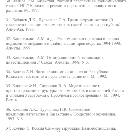
30. Иванов Э.М. Казахстан, Россия и перспективы экономического
союза СНГ // Казахстан: реалии и перспективы независимого
развития. М., 1995.
31. Кабдиев Д.К., Дускалиев С.А. Грани сотрудничества: (0
совершенствовании экономических связей союзных республик).
Алма-Ата, 1986.
32. Кажегельдин A.M. и др. Экономическая политика в период
подавления инфляции и стабилизации производства 1994-1998.-
Алматы. 1999.
33. Кажегельдин A.M. От инфляционной экономики к
инвестиционной // Саясат. Алматы. 1998. N 3.
34. Картов А.Н. Внешнеэкономические связи Республики
Казахстан: состояние и перспективы развития. М., 1992.
35. Клоцвог Ф.Н., Сафронов В. А. Моделирование и
прогнозирование структуры экономических взаимосвязей России
и ближнего зарубежья // Проблемы прогнозирования. М., 1994.
Вып.4.
36. Кожанов А.К., Нурланова Н.К. Совместное
предпринимательство в Казахстане // Общество и экономика.
1993. N 6.
37. Колчин С. Россия ближнее зарубежье: Взаимоотношения,