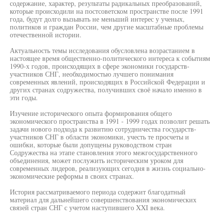
содержание, характер, результаты радикальных преобразований,
которые происходили на постсоветском пространстве после 1991
года, будут долго вызывать не меньший интерес у ученых,
политиков и граждан России, чем другие масштабные проблемы
отечественной истории.
Актуальность темы исследования обусловлена возрастанием в
настоящее время общественно-политического интереса к событиям
1990-х годов, происходящих в сфере экономики государств-
участников СНГ, необходимостью лучшего понимания
современных явлений, происходящих в Российской Федерации и
других странах содружества, получивших своё начало именно в
эти годы.
Изучение исторического опыта формирования общего
экономического пространства в 1991 - 1999 годах позволит решать
задачи нового подхода к развитию сотрудничества государств-
участников СНГ в области экономики, учесть те просчеты и
ошибки, которые были допущены руководством стран
Содружества на этапе становления этого межгосударственного
объединения, может послужить историческим уроком для
современных лидеров, реализующих сегодня в жизнь социально-
экономические реформы в своих странах.
История рассматриваемого периода содержит благодатный
материал для дальнейшего совершенствования экономических
связей стран СНГ с учетом наступившего XXI века.