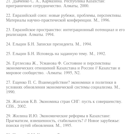
21. Дьяченко С. А., Кармазина. Республика Казахстан:
приграничное сотрудничество. Алматы, 2000.
22. Евразийский союз: новые рубежи, проблемы, перспективы.
Материалы научно-практической конференции. М., 1996.
23. Евразийское пространство: интеграционный потенциал и его
реализация. Алматы. 1994.
24. Ельцин Б.Н. Записки президента. М., 1994.
25. Ельцин Б.Н. Исповедь на заданную тему. М., 1992.
26. Ертлесова Ж., Усманова Ф. Состояние и перспективы
экономических отношений Казахстана и России // Казахстан и
мировое сообщество. -Алматы. 1995, N2.
27. Ещенко П. С. Взаимодействие? экономики и политики в
условиях обновления экономической системы социализма. М.,
1990.
28. Жигалов К.В. Экономика стран СНГ: пусть к совершенству.
СПб., 2002.
29. Жилина И.Ю. Экономические реформы в Казахстане:
Прагматизм, взвешенность, стабильность? // Новое зарубежье:
поиски путей обновления. М., 1995.