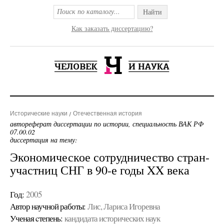
Найти
Как заказать диссертацию?
Исторические науки
Отечественная история
автореферат диссертации по истории, специальность ВАК РФ
07.00.02
диссертация на тему:
Экономическое сотрудничество стран-
участниц СНГ в 90-е годы XX века
Год:
2005
Автор научной работы:
Лис, Лариса Игоревна
Ученая cтепень:
кандидата исторических наук