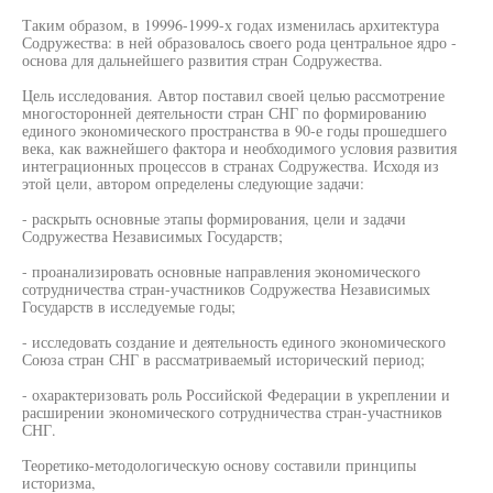
Таким образом, в 19996-1999-х годах изменилась архитектура
Содружества: в ней образовалось своего рода центральное ядро -
основа для дальнейшего развития стран Содружества.
Цель исследования. Автор поставил своей целью рассмотрение
многосторонней деятельности стран СНГ по формированию
единого экономического пространства в 90-е годы прошедшего
века, как важнейшего фактора и необходимого условия развития
интеграционных процессов в странах Содружества. Исходя из
этой цели, автором определены следующие задачи:
- раскрыть основные этапы формирования, цели и задачи
Содружества Независимых Государств;
- проанализировать основные направления экономического
сотрудничества стран-участников Содружества Независимых
Государств в исследуемые годы;
- исследовать создание и деятельность единого экономического
Союза стран СНГ в рассматриваемый исторический период;
- охарактеризовать роль Российской Федерации в укреплении и
расширении экономического сотрудничества стран-участников
СНГ.
Теоретико-методологическую основу составили принципы
историзма,