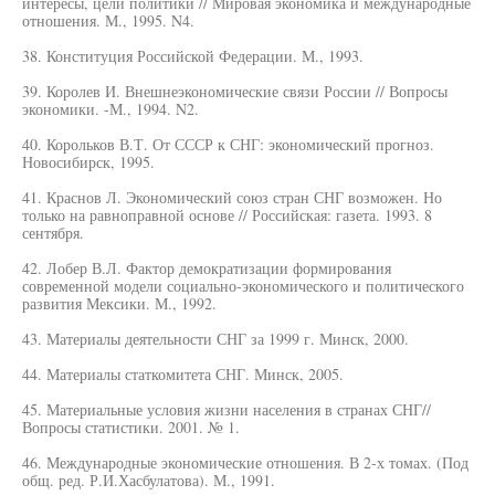
интересы, цели политики // Мировая экономика и международные
отношения. М., 1995. N4.
38. Конституция Российской Федерации. М., 1993.
39. Королев И. Внешнеэкономические связи России // Вопросы
экономики. -М., 1994. N2.
40. Корольков В.Т. От СССР к СНГ: экономический прогноз.
Новосибирск, 1995.
41. Краснов Л. Экономический союз стран СНГ возможен. Но
только на равноправной основе // Российская: газета. 1993. 8
сентября.
42. Лобер В.Л. Фактор демократизации формирования
современной модели социально-экономического и политического
развития Мексики. М., 1992.
43. Материалы деятельности СНГ за 1999 г. Минск, 2000.
44. Материалы статкомитета СНГ. Минск, 2005.
45. Материальные условия жизни населения в странах СНГ//
Вопросы статистики. 2001. № 1.
46. Международные экономические отношения. В 2-х томах. (Под
общ. ред. Р.И.Хасбулатова). М., 1991.