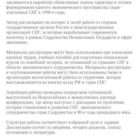
заключается в выработке объективных оценок характера и логики
формирования единого экономического пространства стран-
участников СНГ в 1990-е годы.
Автор рассчитывает на интерес к своей работе со стороны
государственных органов России и межгосударственных
организаций СНГ, ю которые вырабатывают современную
политику в рамках Содружества Независимых Государств в сфере
экономики.
Материалы диссертации могут быть использованы при написании
научных трудов, учебных пособий для подготовки специальных
курсов по новейшей истории, ее отношений со странами СНГ в
области экономического сотрудничества. Материалы диссертации
и опубликованные работы могут быть использованы также в
организации воспитательной работы со студентами, которая
восстанавливается во многих вузах РФ и стран СНГ.
Апробация работы проведена посредством публикаций,
выступлений на Всероссийских и межвузовских научных
конференциях, где автор выступал с докладами по проблемам
истории становления и развития СНГ, экономического
сотрудничества стран Содружества в 90-е годы прошедшего века.
Структура работы соответствует избранной цели и задачам.
Диссертация состоит из введения, четырех разделов, списка
источников и литературы.