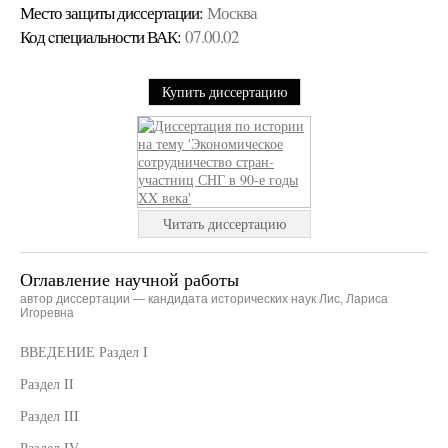
Место защиты диссертации:
Москва
Код cпециальности ВАК:
07.00.02
Купить диссертацию
Читать диссертацию
Оглавление научной работы
автор диссертации — кандидата исторических наук Лис, Лариса
Игоревна
ВВЕДЕНИЕ Раздел I
Раздел II
Раздел III
Раздел IV