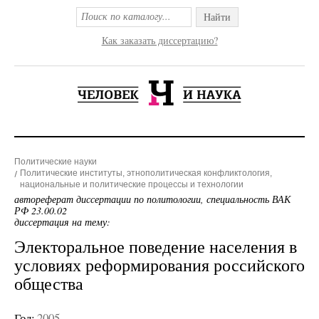
Найти
Как заказать диссертацию?
Политические науки
Политические институты, этнополитическая конфликтология,
национальные и политические процессы и технологии
автореферат диссертации по политологии, специальность ВАК
РФ 23.00.02
диссертация на тему:
Электоральное поведение населения в
условиях реформирования российского
общества
Год:
2005