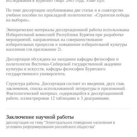
исследования в Бурятии» (март 2005 года, Улан-Удэ).
По теме диссертации опубликованы две статьи и в соавторстве
учебное пособие по прикладной политологии: «Стратегия победы
на выборах».
Эмпирические материалы диссертационной работы использованы
Избирательной комиссией Республики Бурятия при разработке
мероприятий, направленных на совершенствование
избирательных процессов и повышение избирательной культуры
населения (см.приложение 2).
Диссертация обсуждена на заседании кафедры философии и
политологии Восточно-Сибирской государственной академии
культуры и искусств, кафедры философии Бурятского
государственного университета.
Структура работы. Диссертация состоит из введения, двух глав,
заключения, списка использованной литературы и приложений.
Фактологический материал, содержащийся в диссертационной
работе, иллюстрирован 12 таблицами и 3 диаграммами.
Заключение научной работы
диссертация на тему "Электоральное поведение населения в
условиях реформирования российского общества"