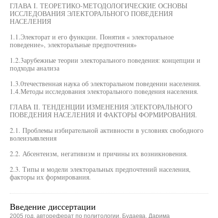
ГЛАВА I. ТЕОРЕТИКО-МЕТОДОЛОГИЧЕСКИЕ ОСНОВЫ
ИССЛЕДОВАНИЯ ЭЛЕКТОРАЛЬНОГО ПОВЕДЕНИЯ
НАСЕЛЕНИЯ
1.1.Электорат и его функции. Понятия « электоральное
поведение», электоральные предпочтения»
1.2.3арубежные теории электорального поведения: концепции и
подходы анализа
1.3.0течественная наука об электоральном поведении населения.
1.4.Методы исследования электорального поведения населения.
ГЛАВА II. ТЕНДЕНЦИИ ИЗМЕНЕНИЯ ЭЛЕКТОРАЛЬНОГО
ПОВЕДЕНИЯ НАСЕЛЕНИЯ И ФАКТОРЫ ФОРМИРОВАНИЯ.
2.1. Проблемы избирательной активности в условиях свободного
волеизъявления
2.2. Абсентеизм, негативизм и причины их возникновения.
2.3. Типы и модели электоральных предпочтений населения,
факторы их формирования.
Введение диссертации
2005 год, автореферат по политологии, Будаева, Дарима