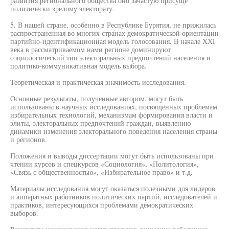
развития регионального общества оно зачастую присуще
политически зрелому электорату.
5. В нашей стране, особенно в Республике Бурятия, не прижилась
распространенная во многих странах демократической ориентации
партийно-идентификационная модель голосования. В начале XXI
века в рассматриваемом нами регионе доминируют
социологический тип электоральных предпочтений населения и
политико-коммуникативная модель выбора.
Теоретическая и практическая значимость исследования.
Основные результаты, полученные автором, могут быть
использованы в научных исследованиях, посвященных проблемам
избирательных технологий, механизмам формирования власти и
элиты, электоральных предпочтений граждан, выявлению
динамики изменения электорального поведения населения страны
и регионов.
Положения и выводы диссертации могут быть использованы при
чтении курсов и спецкурсов «Социология», «Политология»,
«Связь с общественностью», «Избирательное право» и т.д.
Материалы исследования могут оказаться полезными для лидеров
и аппаратных работников политических партий, исследователей и
практиков, интересующихся проблемами демократических
выборов.