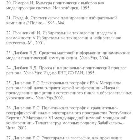
20. Гомеров И. Культура политических выборов как
моделирующая система. Новосибирск, 1995.
21. Гоулд Ф. Стратегическое планирование избирательной
кампании // Полис.- 1993.-№4.
22. Грознецкий И. Избирательные технологии: пределы и
возможности // Избирательные технологии и избирательное
искусство.-М., 2001.
23. Дагбаев Э.Д. Средства массовой информации: динамические
модели политической коммуникации. Улан-Удэ, 2004.
24. Дагбаев Э.Д. Пресса и национально-политический процесс
региона. Улан-Удэ: Изд-во БНЦ СО РАН, 1995.
25. Данзанов Е.С.Электоральная география РБ // Материалы
региональной научно-практической конференции «Наука и
преподавание дисциплин естественного цикла в образовательных
учреждениях». Улан-Удэ,2002.
26. Данзанов Е.С. Политическая география: сравнительно-
географический анализ электорального пространства Республики
Бурятия // Материалы VI международной научной молодежной
конференции «Талант и труд молодых родному Забайкалью».-
Чита, 2002.
27. Данзанов Е.С. Электоральная география, как проявление