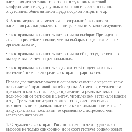
населения депрессивного региона, отсутствием жесткой
конфронтации между группами влияния и, соответственно,
отсутствием общезначимой предвыборной интриги и др.
3. Закономерности изменения электоральной активности
населения рассматриваемого нами региона показали следующее:
• электоральная активность населения на выборах Президента
страны и республики выше, чем на выборах представительных
органов власти/ j
• электоральная активность населения на общегосударственных
выборах выше, чем на региональных;
• электоральная активность среди жителей индустриальных
поселений ниже, чем среди электората аграрных сел.
Первые две закономерности в основном связаны с управленческо-
политической практикой нашей страны. А именно, с усилением
президентской власти, перераспределением реальных властных
полномочий от регионов к центру, укреплением вертикали власти
и т.д. Третья закономерность имеет определенную связь с
повышенными социально-политическими ожиданиями жителей
индустриальных поселений по сравнению с потребностями
аграрного населения.
4. Отчуждение электората России, в том числе и Бурятии, от
выборов не только синхронно, но и соответствует общемировым