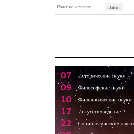
Найти
07
Исторические науки
09
Философские науки
10
Филологические науки
17
Искусствоведение
22
Социологические науки