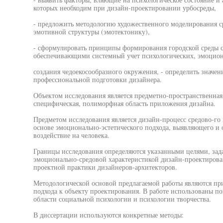
которых необходим при дизайн-проектировании урбосреды,
- предложить методологию художественного моделирования ср
эмотивной структуры (эмотектонику),
- сформулировать принципы формирования городской среды с
обеспечивающими системный учет психологических, эмоцион
создания чедоекосообразиого окружения, - определить значен
профессиональной подготовки дизайнера.
Объектом исследования является предметно-пространственная 
специфическая, полиморфная область приложения дизайна.
Предметом исследования является дизайн-процесс средово-го
основе эмоционально-эстетического подхода, выявляющего и 
воздействие на человека.
Границы исследования определяются указанными целями, зада
эмоционально-средовой характеристикой дизайн-проектирова
проектной практики дизайнеров-архитекторов.
Методологической основой предлагаемой работы являются пр
подхода к объекту проектирования. В работе использованы п
области социальной психологии и психологии творчества.
В диссертации используются конкретные методы: