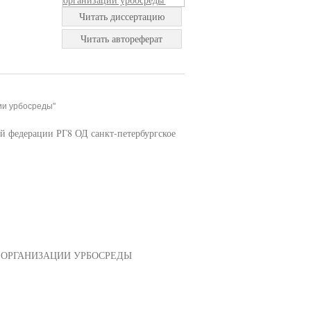
Читать диссертацию
Читать автореферат
ии урбосреды"
й федерации РГ8 ОД санкт-петербургское
 ОРГАНИЗАЦИИ УРБОСРЕДЫ