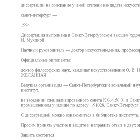
диссертации на соискание ученой степени кандидата искусст
санкт-петербург —
1994
Диссертация выполнена в Санкт-Петербургском высшем худ
И. Мухиной.
Научный руководитель — доктор искусствоведения, професс
Официальные оппопенты:
доктор философских наук, кандидат искусствоведения О. В. 
ЖЕЛАННАЯ
Ведущая организация — Санкт-Петербургский зональный нау
институт.
на заседании специализированного совета К 064.56.01 в Сан
промышленном училище по адресу: 191028, Санкт-Петербург, 
С диссертацией можно ознакомиться в библиотеке института.
Просим принять участие в защите и направить отзыв в двух э
Защита состоится