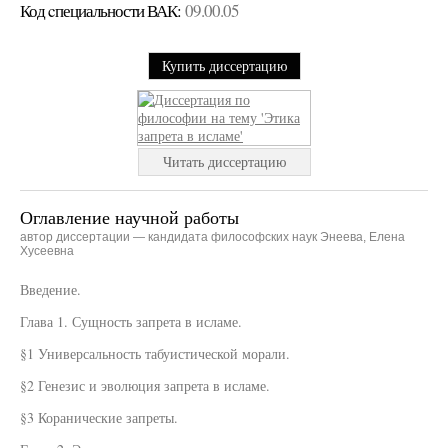
Код cпециальности ВАК:
09.00.05
Купить диссертацию
Читать диссертацию
Оглавление научной работы
автор диссертации — кандидата философских наук Энеева, Елена
Хусеевна
Введение.
Глава 1. Сущность запрета в исламе.
§1 Универсальность табуистической морали.
§2 Генезис и эволюция запрета в исламе.
§3 Коранические запреты.