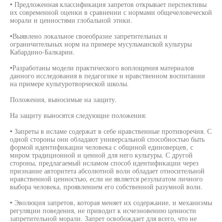
• Предложенная классификация запретов открывает перспективы
их современной оценки в сравнении с нормами общечеловеческой
морали и ценностями глобальной этики.
•Выявлено локальное своеобразие запретительных и
ограничительных норм на примере мусульманской культуры
Кабардино-Балкарии.
•Разработаны модели практического воплощения материалов
данного исследования в педагогике и нравственном воспитании
на примере культуротворческой школы.
Положения, выносимые на защиту.
На защиту выносятся следующие положения:
• Запреты в исламе содержат в себе нравственные противоречия. С
одной стороны они обладают универсальной способностью быть
формой идентификации человека с общиной единоверцев, с
миром традиционной и ценной для него культуры. С другой
стороны, предлагаемый исламом способ идентификации через
признание авторитета абсолютной воли обладает относительной
нравственной ценностью, если не является результатом личного
выбора человека, проявлением его собственной разумной воли.
• Эволюция запретов, которая меняет их содержание, и механизмы
регуляции поведения, не приводит к исчезновению ценности
запретительной морали. Запрет освобождает для всего, что не