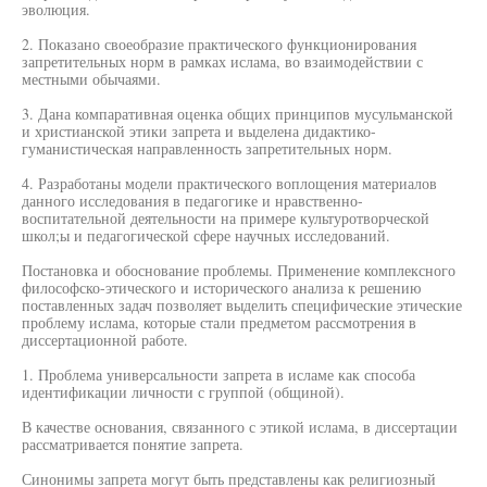
эволюция.
2. Показано своеобразие практического функционирования
запретительных норм в рамках ислама, во взаимодействии с
местными обычаями.
3. Дана компаративная оценка общих принципов мусульманской
и христианской этики запрета и выделена дидактико-
гуманистическая направленность запретительных норм.
4. Разработаны модели практического воплощения материалов
данного исследования в педагогике и нравственно-
воспитательной деятельности на примере культуротворческой
школ;ы и педагогической сфере научных исследований.
Постановка и обоснование проблемы. Применение комплексного
философско-этического и исторического анализа к решению
поставленных задач позволяет выделить специфические этические
проблему ислама, которые стали предметом рассмотрения в
диссертационной работе.
1. Проблема универсальности запрета в исламе как способа
идентификации личности с группой (общиной).
В качестве основания, связанного с этикой ислама, в диссертации
рассматривается понятие запрета.
Синонимы запрета могут быть представлены как религиозный