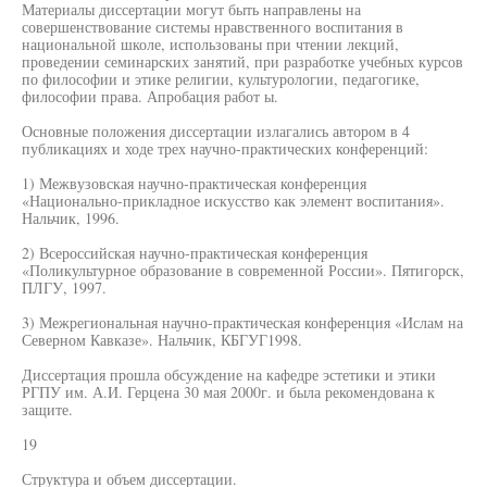
Материалы диссертации могут быть направлены на
совершенствование системы нравственного воспитания в
национальной школе, использованы при чтении лекций,
проведении семинарских занятий, при разработке учебных курсов
по философии и этике религии, культурологии, педагогике,
философии права. Апробация работ ы.
Основные положения диссертации излагались автором в 4
публикациях и ходе трех научно-практических конференций:
1) Межвузовская научно-практическая конференция
«Национально-прикладное искусство как элемент воспитания».
Нальчик, 1996.
2) Всероссийская научно-практическая конференция
«Поликультурное образование в современной России». Пятигорск,
ПЛГУ, 1997.
3) Межрегиональная научно-практическая конференция «Ислам на
Северном Кавказе». Нальчик, КБГУГ1998.
Диссертация прошла обсуждение на кафедре эстетики и этики
РГПУ им. А.И. Герцена 30 мая 2000г. и была рекомендована к
защите.
19
Структура и объем диссертации.