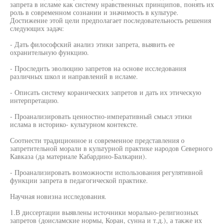
запрета в исламе как систему нравственных принципов, понять их
роль в современном сознании и значимость в культуре.
Достижение этой цели предполагает последовательность решения
следующих задач:
- Дать философский анализ этики запрета, выявить ее
охранительную функцию.
- Проследить эволюцию запретов на основе исследования
различных школ и направлений в исламе.
- Описать систему коранических запретов и дать их этическую
интерпретацию.
- Проанализировать ценностно-императивный смысл этики
ислама в историко- культурном контексте.
Соотнести традиционное и современное представления о
запретительной морали в культурной практике народов Северного
Кавказа (да материале Кабардино-Балкарии).
- Проанализировать возможности использования регулятивной
функции запрета в педагогической практике.
Научная новизна исследования.
1.В диссертации выявлены источники морально-религиозных
запретов (доисламские нормы, Коран, сунна и т.д.), а также их