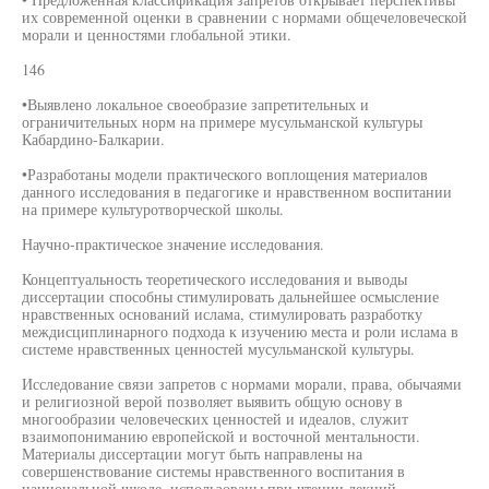
их современной оценки в сравнении с нормами общечеловеческой
морали и ценностями глобальной этики.
146
•Выявлено локальное своеобразие запретительных и
ограничительных норм на примере мусульманской культуры
Кабардино-Балкарии.
•Разработаны модели практического воплощения материалов
данного исследования в педагогике и нравственном воспитании
на примере культуротворческой школы.
Научно-практическое значение исследования.
Концептуальность теоретического исследования и выводы
диссертации способны стимулировать дальнейшее осмысление
нравственных оснований ислама, стимулировать разработку
междисциплинарного подхода к изучению места и роли ислама в
системе нравственных ценностей мусульманской культуры.
Исследование связи запретов с нормами морали, права, обычаями
и религиозной верой позволяет выявить общую основу в
многообразии человеческих ценностей и идеалов, служит
взаимопониманию европейской и восточной ментальности.
Материалы диссертации могут быть направлены на
совершенствование системы нравственного воспитания в
национальной шкоде, использованы при чтении лекций,