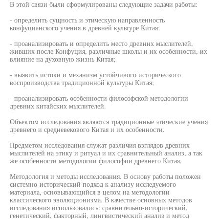
В этой связи были сформулированы следующие задачи работы:
- определить сущность и этическую направленность
конфуцианского учения в древней культуре Китая;
- проанализировать и определить место древних мыслителей,
живших после Конфуция, различные школы и их особенности, их
влияние на духовную жизнь Китая;
- выявить истоки и механизм устойчивого исторического
воспроизводства традиционной культуры Китая;
- проанализировать особенности философской методологии
древних китайских мыслителей.
Объектом исследования являются традиционные этические учения
древнего и средневекового Китая и их особенности.
Предметом исследования служат различия взглядов древних
мыслителей на этику и ритуал и их сравнительный анализ, а так
же особенности методологии философии древнего Китая.
Методология и методы исследования. В основу работы положен
системно-исторический подход к анализу исследуемого
материала, основывающийся в целом на методологии
классического эволюционизма. В качестве основных методов
исследования использовались: сравнительно-исторический,
генетический, факторный, лингвистический анализ и метод