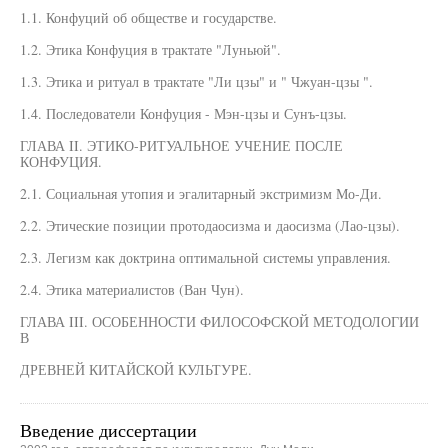
1.1. Конфуций об обществе и государстве.
1.2. Этика Конфуция в трактате "Луньюй".
1.3. Этика и ритуал в трактате "Ли цзы" и " Чжуан-цзы ".
1.4. Последователи Конфуция - Мэн-цзы и Сунъ-цзы.
ГЛАВА II. ЭТИКО-РИТУАЛЬНОЕ УЧЕНИЕ ПОСЛЕ
КОНФУЦИЯ.
2.1. Социальная утопия и эгалитарный экстримизм Мо-Ди.
2.2. Этические позиции протодаосизма и даосизма (Лао-цзы).
2.3. Легизм как доктрина оптимальной системы управления.
2.4. Этика материалистов (Ван Чун).
ГЛАВА III. ОСОБЕННОСТИ ФИЛОСОФСКОЙ МЕТОДОЛОГИИ
В
ДРЕВНЕЙ КИТАЙСКОЙ КУЛЬТУРЕ.
Введение диссертации