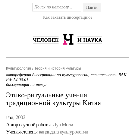
Найти
Как заказать диссертацию?
Культурология
Теория и история культуры
автореферат диссертации по культурологии, специальность ВАК
РФ 24.00.01
диссертация на тему:
Этико-ритуальные учения
традиционной культуры Китая
Год:
2002
Автор научной работы:
Дун Моли
Ученая cтепень:
кандидата культурологии