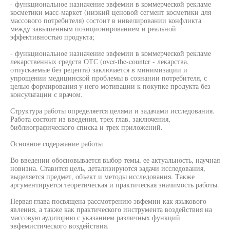
- функциональное назначение эвфемии в коммерческой рекламе
косметики масс-маркет (низкий ценовой сегмент косметики для
массового потребителя) состоит в нивелировании конфликта
между завышенным позиционированием и реальной
эффективностью продукта;
- функциональное назначение эвфемии в коммерческой рекламе
лекарственных средств ОТС (over-the-counter - лекарства,
отпускаемые без рецепта) заключается в минимизации и
упрощении медицинской проблемы в сознании потребителя, с
целью формирования у него мотивации к покупке продукта без
консультации с врачом.
Структура работы определяется целями и задачами исследования.
Работа состоит из введения, трех глав, заключения,
библиографического списка и трех приложений.
Основное содержание работы
Во введении обосновывается выбор темы, ее актуальность, научная
новизна. Ставится цель, детализируются задачи исследования,
выделяется предмет, объект и методы исследования. Также
аргументируется теоретическая и практическая значимость работы.
Первая глава посвящена рассмотрению эвфемии как языкового
явления, а также как практического инструмента воздействия на
массовую аудиторию с указанием различных функций
эвфемистического воздействия.