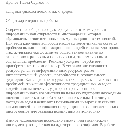
Дронов Павел Сергеевич
кандидат филологических наук, доцент
Общая характеристика работы
Современное общество характеризуется высоким уровнем
информационной открытости и многообразия, которые
обусловлены развитием новых коммуникационных технологий.
При этом ключевым вопросом массовых коммуникаций остается
проблема оказания информационного воздействия на аудиторию.
Так, журналистика формирует общественное мнение по
отношению к различным политическим, экономическим и
социальным проблемам. Реклама убеждает потребителя
приобрести тот или иной товар. В условиях интенсивного
распространения информационных ресурсов растет
интеллектуальный уровень, потребности и сознательность
аудитории. Как следствие, журналистика и реклама сталкиваются с
проблемой снижения эффективности традиционных методов
воздействия на целевую аудиторию. Для успешного
информационного воздействия на целевую аудиторию необходимо
постоянно искать и разрабатывать новые методы. Поэтому в
последние годы наблюдается повышенный интерес к изучению
возможностей использования нетрадиционных лингвистических
инструментов для оказания воздействия на аудиторию.
Данное исследование посвящено такому лингвистическому
инструменту воздействия на аудиторию, как эвфемия. В работе