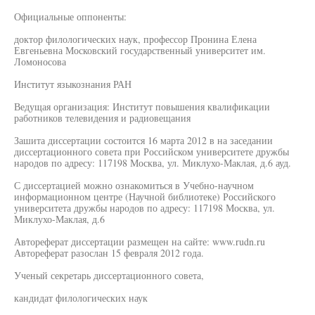
Официальные оппоненты:
доктор филологических наук, профессор Пронина Елена
Евгеньевна Московский государственный университет им.
Ломоносова
Институт языкознания РАН
Ведущая организация: Институт повышения квалификации
работников телевидения и радиовещания
Зашита диссертации состоится 16 марта 2012 в на заседании
диссертационного совета при Российском университете дружбы
народов по адресу: 117198 Москва, ул. Миклухо-Маклая, д.6 ауд.
С диссертацией можно ознакомиться в Учебно-научном
информационном центре (Научной библиотеке) Российского
университета дружбы народов по адресу: 117198 Москва, ул.
Миклухо-Маклая, д.6
Автореферат диссертации размещен на сайте: www.rudn.ru
Автореферат разослан 15 февраля 2012 года.
Ученый секретарь диссертационного совета,
кандидат филологических наук