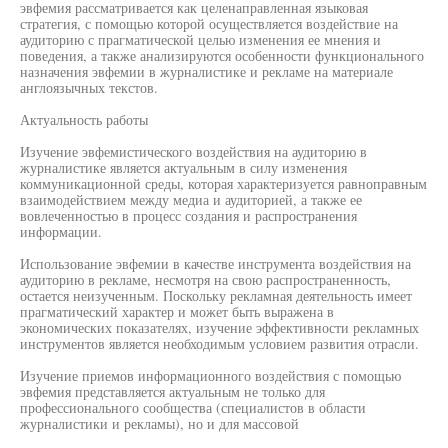
эвфемия рассматривается как целенаправленная языковая
стратегия, с помощью которой осуществляется воздействие на
аудиторию с прагматической целью изменения ее мнения и
поведения, а также анализируются особенности функционального
назначения эвфемии в журналистике и рекламе на материале
англоязычных текстов.
Актуальность работы
Изучение эвфемистического воздействия на аудиторию в
журналистике является актуальным в силу изменения
коммуникационной среды, которая характеризуется равноправным
взаимодействием между медиа и аудиторией, а также ее
вовлеченностью в процесс создания и распространения
информации.
Использование эвфемии в качестве инструмента воздействия на
аудиторию в рекламе, несмотря на свою распространенность,
остается неизученным. Поскольку рекламная деятельность имеет
прагматический характер и может быть выражена в
экономических показателях, изучение эффективности рекламных
инструментов является необходимым условием развития отрасли.
Изучение приемов информационного воздействия с помощью
эвфемия представляется актуальным не только для
профессионального сообщества (специалистов в области
журналистики и рекламы), но и для массовой