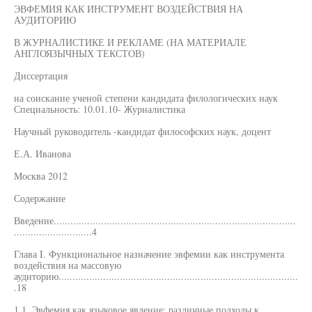
ЭВФЕМИЯ КАК ИНСТРУМЕНТ ВОЗДЕЙСТВИЯ НА
АУДИТОРИЮ
В ЖУРНАЛИСТИКЕ И РЕКЛАМЕ (НА МАТЕРИАЛЕ
АНГЛОЯЗЫЧНЫХ ТЕКСТОВ)
Диссертация
на соискание ученой степени кандидата филологических наук
Специальность: 10.01.10- Журналистика
Научный руководитель -кандидат философских наук, доцент
Е.А. Иванова
Москва 2012
Содержание
Введение.......................................................................................
............................4
Глава I. Функциональное назначение эвфемии как инструмента
воздействия на массовую
аудиторию......................................................................................
.18
1.1. Эвфемия как языковое явление: различные подходы к