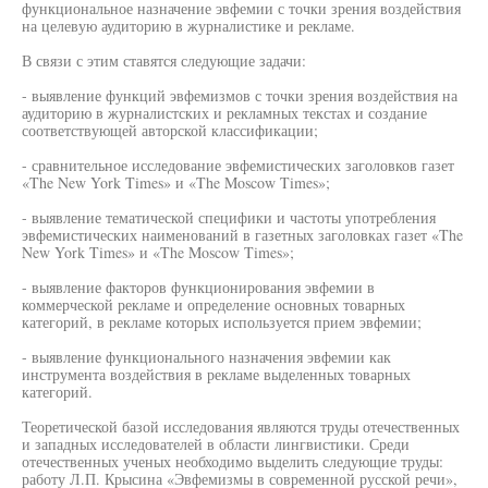
функциональное назначение эвфемии с точки зрения воздействия
на целевую аудиторию в журналистике и рекламе.
В связи с этим ставятся следующие задачи:
- выявление функций эвфемизмов с точки зрения воздействия на
аудиторию в журналистских и рекламных текстах и создание
соответствующей авторской классификации;
- сравнительное исследование эвфемистических заголовков газет
«The New York Times» и «The Moscow Times»;
- выявление тематической специфики и частоты употребления
эвфемистических наименований в газетных заголовках газет «The
New York Times» и «The Moscow Times»;
- выявление факторов функционирования эвфемии в
коммерческой рекламе и определение основных товарных
категорий, в рекламе которых используется прием эвфемии;
- выявление функционального назначения эвфемии как
инструмента воздействия в рекламе выделенных товарных
категорий.
Теоретической базой исследования являются труды отечественных
и западных исследователей в области лингвистики. Среди
отечественных ученых необходимо выделить следующие труды:
работу Л.П. Крысина «Эвфемизмы в современной русской речи»,