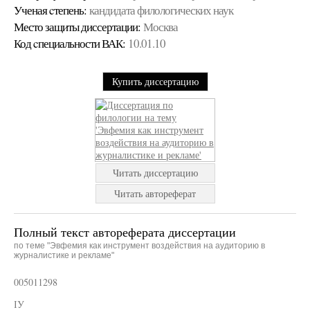
Ученая cтепень:
кандидата филологических наук
Место защиты диссертации:
Москва
Код cпециальности ВАК:
10.01.10
Купить диссертацию
Читать диссертацию
Читать автореферат
Полный текст автореферата диссертации
по теме "Эвфемия как инструмент воздействия на аудиторию в
журналистике и рекламе"
005011298
ІУ