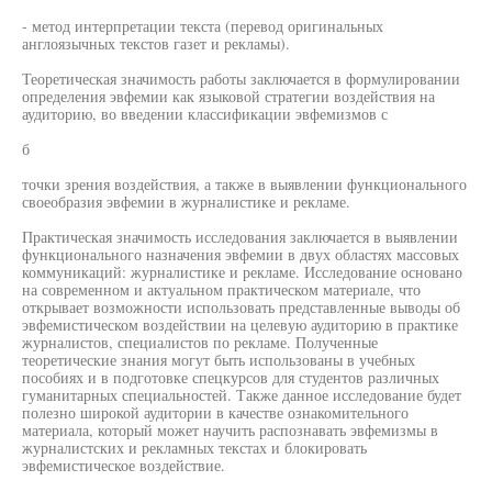
- метод интерпретации текста (перевод оригинальных
англоязычных текстов газет и рекламы).
Теоретическая значимость работы заключается в формулировании
определения эвфемии как языковой стратегии воздействия на
аудиторию, во введении классификации эвфемизмов с
б
точки зрения воздействия, а также в выявлении функционального
своеобразия эвфемии в журналистике и рекламе.
Практическая значимость исследования заключается в выявлении
функционального назначения эвфемии в двух областях массовых
коммуникаций: журналистике и рекламе. Исследование основано
на современном и актуальном практическом материале, что
открывает возможности использовать представленные выводы об
эвфемистическом воздействии на целевую аудиторию в практике
журналистов, специалистов по рекламе. Полученные
теоретические знания могут быть использованы в учебных
пособиях и в подготовке спецкурсов для студентов различных
гуманитарных специальностей. Также данное исследование будет
полезно широкой аудитории в качестве ознакомительного
материала, который может научить распознавать эвфемизмы в
журналистских и рекламных текстах и блокировать
эвфемистическое воздействие.