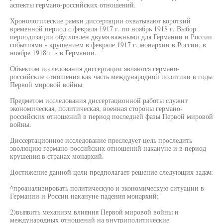
аспекты германо-российских отношений.
Хронологические рамки диссертации охватывают короткий
временной период с февраля 1917 г. по ноябрь 1918 г. Выбор
периодизации обусловлен двумя важными для Германии и России
событиями - крушением в феврале 1917 г. монархии в России, в
ноябре 1918 г. - в Германии.
Объектом исследования диссертации являются германо-
российские отношения как часть международной политики в годы
Первой мировой войны.
Предметом исследования диссертационной работы служит
экономическая, политическая, военная стороны германо-
российских отношений в период последней фазы Первой мировой
войны.
Диссертационное исследование преследует цель проследить
эволюцию германо-российских отношений накануне и в период
крушения в странах монархий.
Достижение данной цели предполагает решение следующих задач:
^проанализировать политическую и экономическую ситуации в
Германии и России накануне падения монархий;
2)выявить механизм влияния Первой мировой войны и
международных отношений на внутриполитические