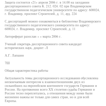
Защита состоится «21» апреля 2006 г. в 14.00 на заседании
диссертационного совета К. 212. 024. 02 при Владимирском
государственном педагогическом университете по адресу: 600024,
г. Владимир, проспект Строителей, д. 11, ауд. 224
С диссертацией можно ознакомиться в библиотеке Владимирского
государственного педагогического университета по адресу:
600024, г. Владимир, проспект Строителей, д. 11
Автореферат разослан « » марта 2006 г.
Ученый секретарь диссертационного совета кандидат
исторических наук, доцент -Л
А.Г. Лапшин
7Ш
Общая характеристика работы
Актуальность темы диссертационного исследования обусловлена
нескончаемым интересом к взаимоотношениям двух из
сильнейших на европейском континенте государств Германии и
России. На протяжении всего XX столетия судьбы Германии и
России тесно переплетались, а отношения между ними были
жизненно важны не только для самих стран, но и для всей
Европы.