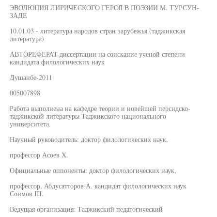
ЭВОЛЮЦИЯ ЛИРИЧЕСКОГО ГЕРОЯ В ПОЭЗИИ М. ТУРСУН-
ЗАДЕ
10.01.03 - литература народов стран зарубежья (таджикская
литература)
АВТОРЕФЕРАТ диссертации на соискание ученой степени
кандидата филологических наук
Душанбе-2011
005007898
Работа выполнена на кафедре теории и новейшей персидско-
таджикской литературы Таджикского национального
университета.
Научный руководитель: доктор филологических наук,
профессор Асоев X.
Официальные оппоненты: доктор филологических наук,
профессор, Абдусатторов А. кандидат филологических наук
Сонмов III.
Ведущая организация: Таджикский педагогический