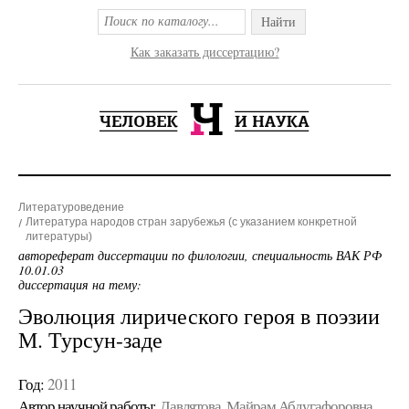
Найти
Как заказать диссертацию?
Литературоведение
Литература народов стран зарубежья (с указанием конкретной
литературы)
автореферат диссертации по филологии, специальность ВАК РФ
10.01.03
диссертация на тему:
Эволюция лирического героя в поэзии
М. Турсун-заде
Год:
2011
Автор научной работы:
Давлятова, Майрам Абдугафоровна