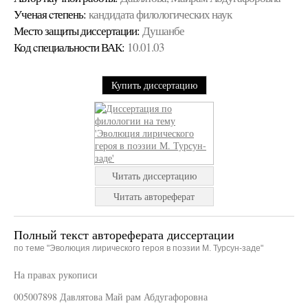
Ученая cтепень:
кандидата филологических наук
Место защиты диссертации:
Душанбе
Код cпециальности ВАК:
10.01.03
Купить диссертацию
Читать диссертацию
Читать автореферат
Полный текст автореферата диссертации
по теме "Эволюция лирического героя в поэзии М. Турсун-заде"
На правах рукописи
005007898 Давлятова Май рам Абдугафоровна