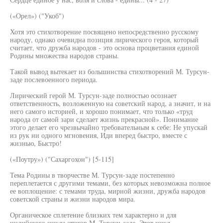
(«Орел») ("Укоб")
Хотя это стихотворение посвящено непосредственно русскому
народу, однако очевидна позиция лирического героя, который
считает, что дружба народов - это основа процветания единой
Родины множества народов страны.
Такой вывод вытекает из большинства стихотворений М. Турсун-
заде послевоенного периода.
Лирический герой М. Турсун-заде полностью осознает
ответственность, возложенную на советский народ, а значит, и на
него самого историей, и хорошо понимает, что только «труд
народа от самой зари сделает жизнь прекрасной». Понимание
этого делает его чрезвычайно требовательным к себе: Не упускай
из рук ни одного мгновения, Иди вперед быстро, вместе с
жизнью, Быстро!
(«Поутру») ("Сахаргохон") [5-115]
Тема Родины в творчестве М. Турсун-заде постепенно
переплетается с другими темами, без которых невозможна полное
ее воплощение: с темами труда, мирной жизни, дружба народов
советской страны и жизни народов мира.
Органическое сплетение близких тем характерно и для
индийского цикла стихов М. Турсун-заде. Этот цикл