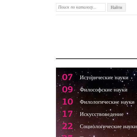
Найти
07
Исторические науки
09
Философские науки
10
Филологические науки
17
Искусствоведение
22
Социологические науки