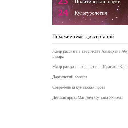
23
Политические науки
24
Культурология
Похожие темы диссертаций
Жанр рассказа в творчестве Ахмедхана Абу
Бакара
Жанр рассказа в творчестве Ибрагима Кер
Даргинский рассказ
Современная кумыкская проза
Детская проза Магомед-Султана Яхьяева