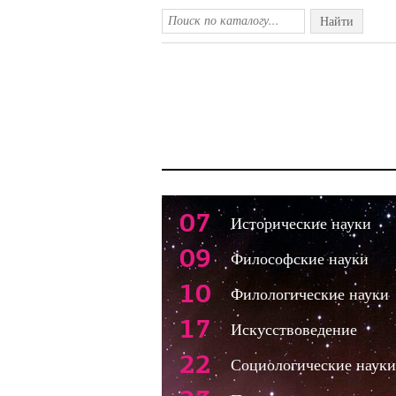
Найти
07
Исторические науки
09
Философские науки
10
Филологические науки
17
Искусствоведение
22
Социологические науки