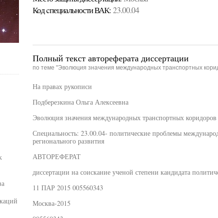
Код cпециальности ВАК:
23.00.04
Полный текст автореферата диссертации
по теме "Эволюция значения международных транспортных корид
На правах рукописи
Подберезкина Ольга Алексеевна
Эволюция значения международных транспортных коридоров 
Специальность: 23.00.04- политические проблемы междунаро
регионального развития
АВТОРЕФЕРАТ
к
диссертации на соискание ученой степени кандидата политич
за
11 ПАР 2015 005560343
икаций
Москва-2015