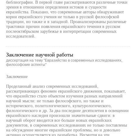
библиографии. В первой главе рассматриваются различные точки
зрения в отношении определения истоков и сущности
евразийства. Показано, что современные авторы обнаруживают
корни евразийского учения не только в русской философской
традиции, но также и в западной. Проанализированы различные
трактовки причин появления евразийского течения в русском
послеоктябрьском зарубежье в интерпретации современных
исследователей.
Заключение научной работы
диссертация на тему "Евразийство в современных исследованиях,
философские аспекты"
Заключение
Проделанный анализ современных исследований,
рассматривающих феномен евразийского движения, показывает,
что евразийство стало объектом изучения разных направлений
научной мысли: не только философского, но также и
исторического, политологического, культурологического,
филологического и др. За два последние десятилетия в освещении
евразийского наследия произошли значительные сдвиги: в
научный оборот вводится все больше новых евразийских
документов, в современных исследованиях не только поставлены
на обсуждение многие евразийские проблемы, но и довольно
активно осуществляется их разработка. Несмотря на эти