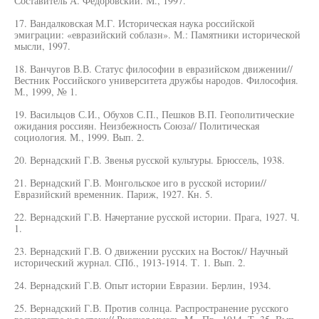
Составитель А. Федоровский. М., 1997.
17. Вандалковская М.Г. Историческая наука российской
эмиграции: «евразийский соблазн». М.: Памятники исторической
мысли, 1997.
18. Ванчугов В.В. Статус философии в евразийском движении//
Вестник Российского университета дружбы народов. Философия.
М., 1999, № 1.
19. Васильцов С.И., Обухов С.П., Пешков В.П. Геополитические
ожидания россиян. Неизбежность Союза// Политическая
социология. М., 1999. Вып. 2.
20. Вернадский Г.В. Звенья русской культуры. Брюссель, 1938.
21. Вернадский Г.В. Монгольское иго в русской истории//
Евразийский временник. Париж, 1927. Кн. 5.
22. Вернадский Г.В. Начертание русской истории. Прага, 1927. Ч.
1.
23. Вернадский Г.В. О движении русских на Восток// Научный
исторический журнал. СПб., 1913-1914. Т. 1. Вып. 2.
24. Вернадский Г.В. Опыт истории Евразии. Берлин, 1934.
25. Вернадский Г.В. Против солнца. Распространение русского