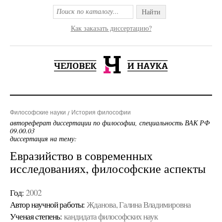
Найти
Как заказать диссертацию?
Философские науки
История философии
автореферат диссертации по философии, специальность ВАК РФ
09.00.03
диссертация на тему:
Евразийство в современных
исследованиях, философские аспекты
Год:
2002
Автор научной работы:
Жданова, Галина Владимировна
Ученая cтепень:
кандидата философских наук