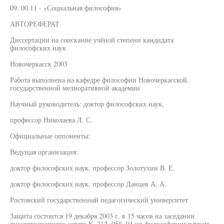
09. 00.11 - «Социальная философия»
АВТОРЕФЕРАТ
Диссертации на соискание учёной степени кандидата
философских наук
Новочеркасск 2003
Работа выполнена на кафедре философии Новочеркасской.
государственной мелиоративной академии
Научный руководитель: доктор философских наук,
профессор Николаева Л. С.
Официальные оппоненты:
Ведущая организация:
доктор философских наук, профессор Золотухин В. Е.
доктор философских наук, профессор Данцев А. А.
Ростовский государственный педагогический университет
Защита состоится 19 декабря 2003 г. в 15 часов на заседании
диссертационного совета К. 212. 058. 01 но философским наукам