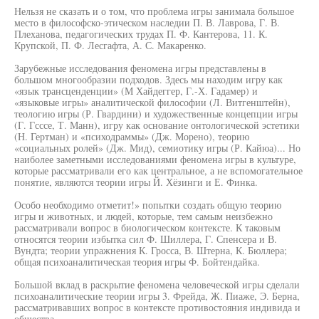
Нельзя не сказать и о том, что проблема игры занимала большое
место в философско-этическом наследии П. В. Лаврова, Г. В.
Плеханова, педагогических трудах П. Ф. Кантерова, 11. К.
Крупской, П. Ф. Лесгафта, А. С. Макаренко.
Зарубежные исследования феномена игры представлены в
большом многообразии подходов. Здесь мы находим игру как
«язык трансценденции» (М Хайдеггер, Г.-Х. Гадамер) и
«языковые игры» аналитической философии (Л. Витгенштейн),
теологию игры (Р. Гвардини) и художественные концепции игры
(Г. Гсссе, Т. Манн), игру как основание онтологической эстетики
(Н. Гертман) и «психодраммы» (Дж. Морено), теорию
«социальных ролей» (Дж. Мид), семиотику игры (Р. Кайюа)... Но
наиболее заметными исследованиями феномена игры в культуре,
которые рассматривали его как центральное, а не вспомогательное
понятие, являются теории игры Й. Хёзинги и Е. Финка.
Особо необходимо отметит!» попытки создать общую теорию
игры и животных, и людей, которые, тем самым неизбежно
рассматривали вопрос в биологическом контексте. К таковым
относятся теории избытка сил Ф. Шиллера, Г. Спенсера и В.
Вундта; теории упражнения К. Гросса, В. Штерна, К. Бюллера;
общая психоаналитическая теория игры Ф. Бойтендайка.
Большой вклад в раскрытие феномена человеческой игры сделали
психоаналитические теории игры 3. Фрейда, Ж. Пиаже, Э. Берна,
рассматривавших вопрос в контексте противостояния индивида и
общества.