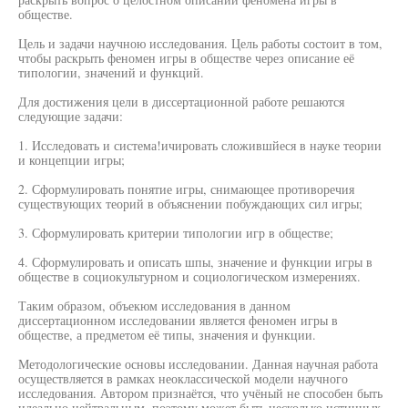
обществе.
Цель и задачи научною исследования. Цель работы состоит в том,
чтобы раскрыть феномен игры в обществе через описание её
типологии, значений и функций.
Для достижения цели в диссертационной работе решаются
следующие задачи:
1. Исследовать и система!ичировать сложившйеся в науке теории
и концепции игры;
2. Сформулировать понятие игры, снимающее противоречия
существующих теорий в объяснении побуждающих сил игры;
3. Сформулировать критерии типологии игр в обществе;
4. Сформулировать и описать шпы, значение и функции игры в
обществе в социокультурном и социологическом измерениях.
Таким образом, объекюм исследования в данном
диссертационном исследовании является феномен игры в
обществе, а предметом её типы, значения и функции.
Методологические основы исследовании. Данная научная работа
осуществляется в рамках неоклассической модели научного
исследования. Автором признаётся, что учёный не способен быть
идеально нейтральным, поэтому может быть несколько истинных