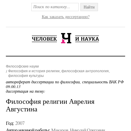
Найти
Как заказать диссертацию?
Философские науки
Философия и история религии, философская антропология,
философия культуры
автореферат диссертации по философии, специальность ВАК РФ
09.00.13
диссертация на тему:
Философия религии Аврелия
Августина
Год:
2007
Автор научной работы:
Макаров, Николай Олегович