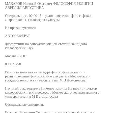
МАКАРОВ Николай Олегович ФИЛОСОФИЯ РЕЛИГИИ
АВРЕЛИЯ АВГУСТИНА
Специальность 09 00 13 - религиоведение, философская
антропология, философия культуры
На правах рукописи
АВТОРЕФЕРАТ
диссертации на соискание ученой степени кандидата
философских наук
Москва - 2007
003071790
Работа выполнена на кафедре философии религии и
религиоведения философского факультета Московского
государственного университета им М В Ломоносова
Научный руководитель Никонов Кирилл Иванович - доктор
философских наук, профессор Московского государственного
университета им М В Ломоносова
Официальные оппоненты
Глаголев Владимир Сергеевич - доктор философских наук,