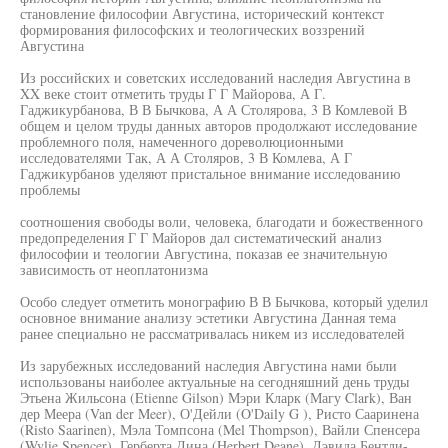
становление философии Августина, исторический контекст
формирования философских и теологических воззрений
Августина
Из российских и советских исследований наследия Августина в
XX веке стоит отметить труды Г Г Майорова, А Г.
Гаджикурбанова, В В Бычкова, А А Столярова, 3 В Комлевой В
общем и целом труды данных авторов продолжают исследование
проблемного поля, намеченного дореволюционными
исследователями Так, А А Столяров, 3 В Комлева, А Г
Гаджикурбанов уделяют пристальное внимание исследованию
проблемы
соотношения свободы воли, человека, благодати и божественного
предопределения Г Г Майоров дал систематический анализ
философии и теологии Августина, показав ее значительную
зависимость от неоплатонизма
Особо следует отметить монографию В В Бычкова, который уделил
основное внимание анализу эстетики Августина Данная тема
ранее специально не рассматривалась никем из исследователей
Из зарубежных исследований наследия Августина нами были
использованы наиболее актуальные на сегодняшний день труды
Этьена Жильсона (Etienne Gilson) Мэри Кларк (Магу Clark), Ван
дер Меера (Van der Meer), О'Дейли (O'Daily G ), Ристо Сааринена
(Risto Saarinen), Мэла Томпсона (Mel Thompson), Вайли Спенсера
(Wylie Spencer), Герберта Дина (Herbert Deane), Дэвида Бентли-