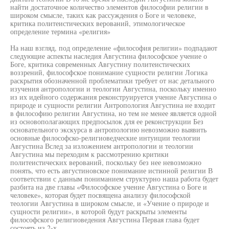
найти достаточное количество элементов философии религии в
широком смысле, таких как рассуждения о Боге и человеке,
критика политеистических верований, этимологическое
определение термина «религия»
На наш взгляд, под определение «философия религии» подпадают
следующие аспекты наследия Августина философское учение о
Боге, критика современных Августину политеистических
воззрений, философское понимание сущности религии Логика
раскрытия обозначенной проблематики требует от нас детального
изучения антропологии и теологии Августина, поскольку именно
из их идейного содержания реконструируется учение Августина о
природе и сущности религии Антропология Августина не входит
в философию религии Августина, но тем не менее является одной
из основополагающих предпосылок для ее реконструкции Без
основательного экскурса в антропологию невозможно выявить
основные философско-религиоведческие интуиции теологии
Августина Вслед за изложением антропологии и теологии
Августина мы переходим к рассмотрению критики
политеистических верований, поскольку без нее невозможно
понять, что есть августиновское понимание истинной религии В
соответствии с данным пониманием структурно наша работа будет
разбита на две главы «Философское учение Августина о Боге и
человеке», которая будет посвящена анализу философской
теологии Августина в широком смысле, и «Учение о природе и
сущности религии», в которой будут раскрыты элементы
философского религиоведения Августина Первая глава будет
состоять из 2-х