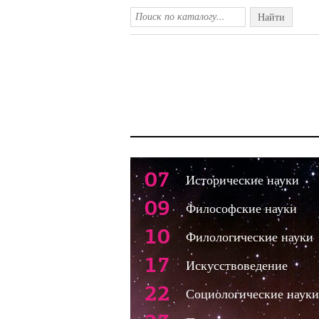
Найти
07
Исторические науки
09
Философские науки
10
Филологические науки
17
Искусствоведение
22
Социологические науки