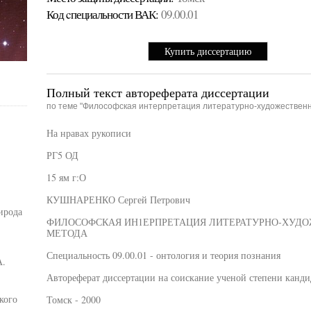
Код cпециальности ВАК:
09.00.01
Купить диссертацию
Полный текст автореферата диссертации
по теме "Философская интерпретация литературно-художественно
На нравах рукописи
РГ5 ОД
15 ям г:О
КУШНАРЕНКО Сергей Петрович
ирода
ФИЛОСОФСКАЯ ИН1ЕРПРЕТАЦИЯ ЛИТЕРАТУРНО-ХУДО
МЕТОДА
Специальность 09.00.01 - онтология и теория познания
А.
Автореферат диссертации на соискание ученой степени канди
кого
Томск - 2000