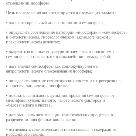
становлении ноосферы.
Цель исследования конкретизируется в следующих задачах:
• дать категориальный анализ понятия «семиосфера»;
• определить соотношение категорий «ноосфера» и «семиосфера»
в онтологическом, гносеологическом, аксиологическом и
праксиологическом аспектах;
• выделить основные структурные элементы и подсистемы
семиосферы и показать их взаимодействие между собой;
• дать анализ семиосферы как социокультурного и
антропологического опосредования ноосферы;
• определить влияние семиотических систем и их ресурсов на
процессы становления ноосферы;
• показать зависимость функционирования семиосферы от
специфики субъективного, человеческого факторов и
«человеческого качества»;
• раскрыть роль оптимизации семиотических процессов в
разрешении ноосферных конфликтов;
• исследовать семиотические аспекты смысла и содержания
ноосферного закона.