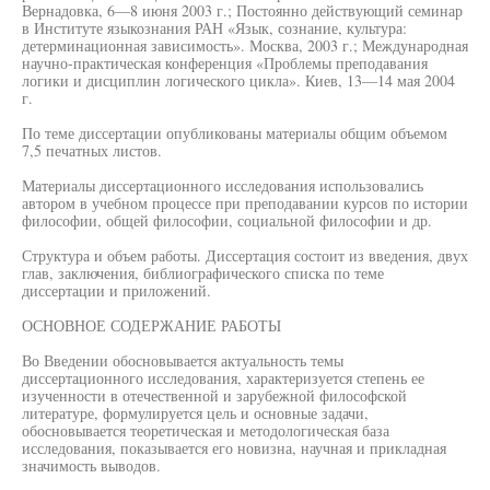
Вернадовка, 6—8 июня 2003 г.; Постоянно действующий семинар
в Институте языкознания РАН «Язык, сознание, культура:
детерминационная зависимость». Москва, 2003 г.; Международная
научно-практическая конференция «Проблемы преподавания
логики и дисциплин логического цикла». Киев, 13—14 мая 2004
г.
По теме диссертации опубликованы материалы общим объемом
7,5 печатных листов.
Материалы диссертационного исследования использовались
автором в учебном процессе при преподавании курсов по истории
философии, общей философии, социальной философии и др.
Структура и объем работы. Диссертация состоит из введения, двух
глав, заключения, библиографического списка по теме
диссертации и приложений.
ОСНОВНОЕ СОДЕРЖАНИЕ РАБОТЫ
Во Введении обосновывается актуальность темы
диссертационного исследования, характеризуется степень ее
изученности в отечественной и зарубежной философской
литературе, формулируется цель и основные задачи,
обосновывается теоретическая и методологическая база
исследования, показывается его новизна, научная и прикладная
значимость выводов.