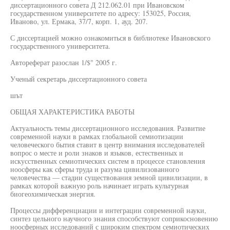
диссертационного совета Д 212.062.01 при Ивановском
государственном университете по адресу: 153025, Россия,
Иваново, ул. Ермака, 37/7, корп. 1, ауд. 207.
С диссертацией можно ознакомиться в библиотеке Ивановского
государственного университета.
Автореферат разослан 1/$" 2005 г.
Ученый секретарь диссертационного совета
шът
ОБЩАЯ ХАРАКТЕРИСТИКА РАБОТЫ
Актуальность темы диссертационного исследования. Развитие
современной науки в рамках глобальной семиотизации
человеческого бытия ставит в центр внимания исследователей
вопрос о месте и роли знаков и языков, естественных и
искусственных семиотических систем в процессе становления
ноосферы как сферы труда и разума цивилизованного
человечества — стадии существования земной цивилизации, в
рамках которой важную роль начинает играть культурная
биогеохимическая энергия.
Процессы дифференциации и интеграции современной науки,
синтез цельного научного знания способствуют соприкосновению
ноосферных исследований с широким спектром семиотических