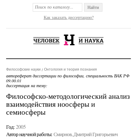
Найти
Как заказать диссертацию?
Философские науки
Онтология и теория познания
автореферат диссертации по философии, специальность ВАК РФ
09.00.01
диссертация на тему:
Философско-методологический анализ
взаимодействия ноосферы и
семиосферы
Год:
2005
Автор научной работы:
Смирнов, Дмитрий Григорьевич