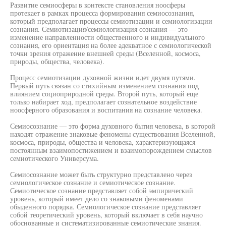
Развитие семиосферы в контексте становления ноосферы
протекает в рамках процесса формирования семиосознания,
который предполагает процессы семиотизации и семиологизации
сознания. Семиотизация/семиологизация сознания — это
изменение направленности общественного и индивидуального
сознания, его ориентация на более адекватное с семиологической
точки зрения отражение внешней среды (Вселенной, космоса,
природы, общества, человека).
Процесс семиотизации духовной жизни идет двумя путями.
Первый путь связан со стихийным изменением сознания под
влиянием социоприродной среды. Второй путь, который еще
только набирает ход, предполагает сознательное воздействие
ноосферного образования и воспитания на сознание человека.
Семиосознание — это форма духовного бытия человека, в которой
находят отражение знаковые феномены существования Вселенной,
космоса, природы, общества и человека, характеризующаяся
постоянным взаимопостижением и взаимопорождением смыслов
семиотического Универсума.
Семиосознание может быть структурно представлено через
семиологическое сознание и семиотическое сознание.
Семиотическое сознание представляет собой эмпирический
уровень, который имеет дело со знаковыми феноменами
обыденного порядка. Семиологическое сознание представляет
собой теоретический уровень, который включает в себя научно
обоснованные и систематизированные семиотические знания.