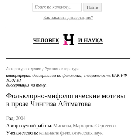
Найти
Как заказать диссертацию?
Литературоведение
Русская литература
автореферат диссертации по филологии, специальность ВАК РФ
10.01.01
диссертация на тему:
Фольклорно-мифологические мотивы
в прозе Чингиза Айтматова
Год:
2004
Автор научной работы:
Мискина, Маргарита Сергеевна
Ученая cтепень:
кандидата филологических наук