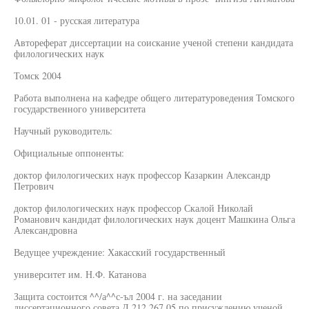
10.01. 01 - русская литература
Автореферат диссертации на соискание ученой степени кандидата
филологических наук
Томск 2004
Работа выполнена на кафедре общего литературоведения Томского
государственного университета
Научный руководитель:
Официальные оппоненты:
доктор филологических наук профессор Казаркин Александр
Петрович
доктор филологических наук профессор Скалой Николай
Романович кандидат филологических наук доцент Машкина Ольга
Александровна
Ведущее учреждение: Хакасский государственный
университет им. Н.Ф. Катанова
Защита состоится ^^/а^^с-ъл 2004 г. на заседании
диссертационного совета Д 212.267.05 по присуждению ученой