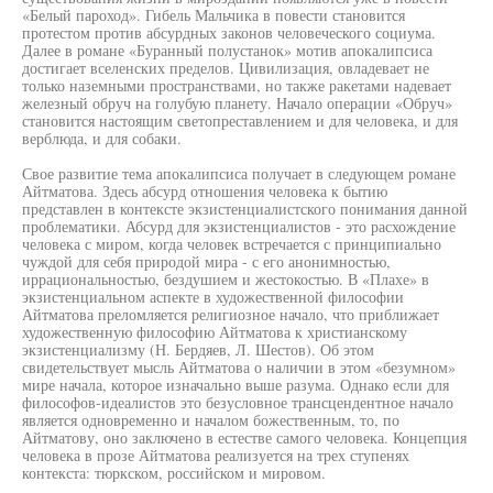
«Белый пароход». Гибель Мальчика в повести становится
протестом против абсурдных законов человеческого социума.
Далее в романе «Буранный полустанок» мотив апокалипсиса
достигает вселенских пределов. Цивилизация, овладевает не
только наземными пространствами, но также ракетами надевает
железный обруч на голубую планету. Начало операции «Обруч»
становится настоящим светопреставлением и для человека, и для
верблюда, и для собаки.
Свое развитие тема апокалипсиса получает в следующем романе
Айтматова. Здесь абсурд отношения человека к бытию
представлен в контексте экзистенциалистского понимания данной
проблематики. Абсурд для экзистенциалистов - это расхождение
человека с миром, когда человек встречается с принципиально
чуждой для себя природой мира - с его анонимностью,
иррациональностью, бездушием и жестокостью. В «Плахе» в
экзистенциальном аспекте в художественной философии
Айтматова преломляется религиозное начало, что приближает
художественную философию Айтматова к христианскому
экзистенциализму (Н. Бердяев, Л. Шестов). Об этом
свидетельствует мысль Айтматова о наличии в этом «безумном»
мире начала, которое изначально выше разума. Однако если для
философов-идеалистов это безусловное трансцендентное начало
является одновременно и началом божественным, то, по
Айтматову, оно заключено в естестве самого человека. Концепция
человека в прозе Айтматова реализуется на трех ступенях
контекста: тюркском, российском и мировом.