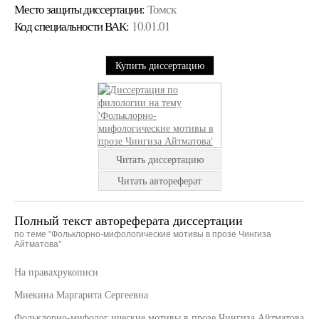
Место защиты диссертации:
Томск
Код cпециальности ВАК:
10.01.01
Купить диссертацию
Читать диссертацию
Читать автореферат
Полный текст автореферата диссертации
по теме "Фольклорно-мифологические мотивы в прозе Чингиза
Айтматова"
На правахрукописи
Миекина Маргарита Сергеевна
Фольклорно-мифолог ические мотивы в прозе Чингиза Айтматова