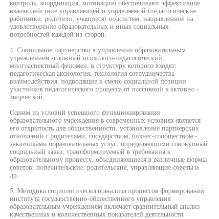
контроль, координация, мотивация) обеспечивают эффективное
взаимодействие управляющей и управляемой (педагогические
работники, родители, учащиеся) подсистем, направленное на
удовлетворение образовательных и иных социальных
потребностей каждой из сторон.
4. Социальное партнерство в управлении образовательным
учреждением -сложный психолого-педагогический,
многоаспектный феномен, в структуру которого входят:
педагогическая аксиология, технология сотрудничества
взаимодействия, подводящие к смене социальной позиции
участников педагогического процесса от пассивной к активно -
творческой.
Одним из условий успешного функционирования
образовательного учреждения в современных условиях является
его открытость для общественности, установление партнерских
отношений с родителями, государством, бизнес-сообществом -
заказчиками образовательных услуг, определяющими совокупный
социальный заказ, трансформируемый в требования к
образовательному процессу, объединяющиеся в различные формы
советов: попечительские, родительские, управляющие советы и
др.
5. Методика социологического анализа процессов формирования
института государственно-общественного управления
образовательным учреждением включает сравнительный анализ
качественных и количественных показателей деятельности