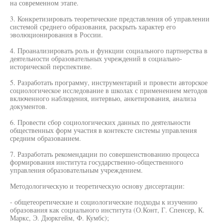
на современном этапе.
3. Конкретизировать теоретические представления об управлении
системой среднего образования, раскрыть характер его
эволюционирования в России.
4. Проанализировать роль и функции социального партнерства в
деятельности образовательных учреждений в социально-
исторической перспективе.
5. Разработать программу, инструментарий и провести авторское
социологическое исследование в школах с применением методов
включенного наблюдения, интервью, анкетирования, анализа
документов.
6. Провести сбор социологических данных по деятельности
общественных форм участия в контексте системы управления
средним образованием.
7. Разработать рекомендации по совершенствованию процесса
формирования института государственно-общественного
управления образовательным учреждением.
Методологическую и теоретическую основу диссертации:
- общетеоретические и социологические подходы к изучению
образования как социального института (О.Конт, Г. Спенсер, К.
Маркс, Э. Дюркгейм, Ф. Кумбс);