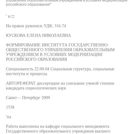
управления образовательным учреждением в условиях модернизации
российского образования"
' и □
На правах рукописи УДК: 316.74
КУСКОВА ЕЛЕНА НИКОЛАЕВНА
ФОРМИРОВАНИЕ ИНСТИТУТА ГОСУДАРСТВЕННО-
ОБЩЕСТВЕННОГО УПРАВЛЕНИЯ ОБРАЗОВАТЕЛЬНЫМ
УЧРЕЖДЕНИЕМ В УСЛОВИЯХ МОДЕРНИЗАЦИИ
РОССИЙСКОГО ОБРАЗОВАНИЯ
Специальность 22.00.04 Социальная структура, социальные
институты и процессы
АВТОРЕФЕРАТ диссертации на соискание ученой степени
кандидата социологических наук
Санкт— Петербург 2009
1538
'па
Работа выполнена на кафедре социального менеджмента
Государственного образовательного учреждения высшего