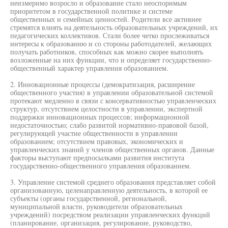
неизмеримо возросло и образование стало неоспоримым
приоритетом в государственной политике и системе
общественных и семейных ценностей. Родители все активнее
стремятся влиять на деятельность образовательных учреждений, их
педагогических коллективов. Стали более четко прослеживаться
интересы к образованию и со стороны работодателей, желающих
получать работников, способных как можно скорее выполнять
возложенные на них функции, что и определяет государственно-
общественный характер управления образованием.
2. Инновационные процессы (демократизация, расширение
общественного участия) в управлении образовательной системой
протекают медленно в связи с консервативностью управленческих
структур, отсутствием целостности в управлении, экспертной
поддержки инновационных процессов; информационной
недостаточностью; слабо развитой нормативно-правовой базой,
регулирующей участие общественности в управлении
образованием; отсутствием правовых, экономических и
управленческих знаний у членов общественных органов. Данные
факторы выступают предпосылками развития института
государственно-общественного управления образованием.
3. Управление системой среднего образования представляет собой
организованную, целенаправленную деятельность, в которой ее
субъекты (органы государственной, региональной,
муниципальной власти, руководители образовательных
учреждений) посредством реализации управленческих функций
(планирование, организация, регулирование, руководство,