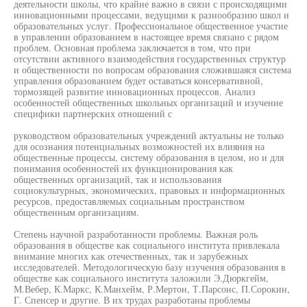
деятельности школы, что крайне важно в связи с происходящими
инновационными процессами, ведущими к разнообразию школ и
образовательных услуг. Профессиональное общественное участие
в управлении образованием в настоящее время связано с рядом
проблем. Основная проблема заключается в том, что при
отсутствии активного взаимодействия государственных структур
и общественности по вопросам образования сложившаяся система
управления образованием будет оставаться консервативной,
тормозящей развитие инновационных процессов. Анализ
особенностей общественных школьных организаций и изучение
специфики партнерских отношений с
руководством образовательных учреждений актуальны не только
для осознания потенциальных возможностей их влияния на
общественные процессы, систему образования в целом, но и для
понимания особенностей их функционирования как
общественных организаций, так и использования
социокультурных, экономических, правовых и информационных
ресурсов, предоставляемых социальным пространством
общественным организациям.
Степень научной разработанности проблемы. Важная роль
образования в обществе как социального института привлекала
внимание многих как отечественных, так и зарубежных
исследователей. Методологическую базу изучения образования в
обществе как социального института заложили Э.Дюркгейм,
М.Вебер, К.Маркс, К.Манхейм, Р.Мертон, Т.Парсонс, П.Сорокин,
Г. Спенсер и другие. В их трудах разработаны проблемы