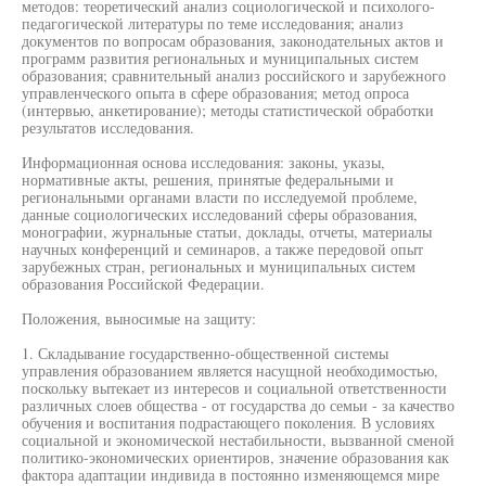
методов: теоретический анализ социологической и психолого-
педагогической литературы по теме исследования; анализ
документов по вопросам образования, законодательных актов и
программ развития региональных и муниципальных систем
образования; сравнительный анализ российского и зарубежного
управленческого опыта в сфере образования; метод опроса
(интервью, анкетирование); методы статистической обработки
результатов исследования.
Информационная основа исследования: законы, указы,
нормативные акты, решения, принятые федеральными и
региональными органами власти по исследуемой проблеме,
данные социологических исследований сферы образования,
монографии, журнальные статьи, доклады, отчеты, материалы
научных конференций и семинаров, а также передовой опыт
зарубежных стран, региональных и муниципальных систем
образования Российской Федерации.
Положения, выносимые на защиту:
1. Складывание государственно-общественной системы
управления образованием является насущной необходимостью,
поскольку вытекает из интересов и социальной ответственности
различных слоев общества - от государства до семьи - за качество
обучения и воспитания подрастающего поколения. В условиях
социальной и экономической нестабильности, вызванной сменой
политико-экономических ориентиров, значение образования как
фактора адаптации индивида в постоянно изменяющемся мире