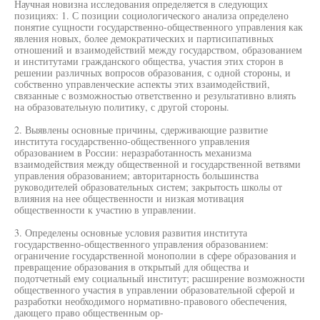
Научная новизна исследования определяется в следующих
позициях: 1. С позиции социологического анализа определено
понятие сущности государственно-общественного управления как
явления новых, более демократических и партисипативных
отношений и взаимодействий между государством, образованием
и институтами гражданского общества, участия этих сторон в
решении различных вопросов образования, с одной стороны, и
собственно управленческие аспекты этих взаимодействий,
связанные с возможностью ответственно и результативно влиять
на образовательную политику, с другой стороны.
2. Выявлены основные причины, сдерживающие развитие
института государственно-общественного управления
образованием в России: неразработанность механизма
взаимодействия между общественной и государственной ветвями
управления образованием; авторитарность большинства
руководителей образовательных систем; закрытость школы от
влияния на нее общественности и низкая мотивация
общественности к участию в управлении.
3. Определены основные условия развития института
государственно-общественного управления образованием:
ограничение государственной монополии в сфере образования и
превращение образования в открытый для общества и
подотчетный ему социальный институт; расширение возможности
общественного участия в управлении образовательной сферой и
разработки необходимого нормативно-правового обеспечения,
дающего право общественным ор-