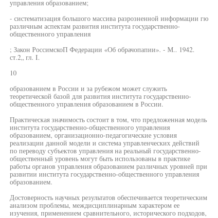
управления образованием;
- систематизация большого массива разрозненной информации гю
различным аспектам развития института государственно-
общественного управления
; Закон РоссимскоП Федерации «Об обрачопапии». - М.. 1942.
ст.2„ гл. I.
10
образованием в России и за рубежом может служить
теоретической базой для развития института государственно-
общественного управления образованием в России.
Практическая значимость состоит в том, что предложенная модель
института государственно-общественного управления
образованием, организационно-педагогические условия
реализации данной модели и система управленческих действий
по переводу субъектов управления на реальный государственно-
общественный уровень могут быть использованы в практике
работы органов управления образованием различных уровней при
развитии института государственно-общественного управления
образованием.
Достоверность научных результатов обеспечивается теоретическим
анализом проблемы, междисциплинарным характером ее
изучения, применением сравнительного, исторического подходов,