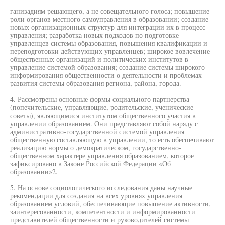
ганизадиям решающего, а не совещательного голоса; повышение
роли органов местного самоуправления в образовании; создание
новых организационных структур для интеграции их в процесс
управления; разработка новых подходов по подготовке
управленцев системы образования, повышения квалификации и
переподготовки действующих управленцев; широкое вовлечение
общественных организаций и политических институтов в
управление системой образования; создание системы широкого
информирования общественности о деятельности и проблемах
развития системы образования региона, района, города.
4. Рассмотрены основные формы социального партнерства
(попечительские, управляющие, родительские, ученические
советы), являющимися институтом общественного участия в
управлении образованием. Они представляют собой наряду с
административно-государственной системой управления
общественную составляющую в управлении, то есть обеспечивают
реализацию нормы о демократическом, государственно-
общественном характере управления образованием, которое
зафиксировано в Законе Российской Федерации «Об
образовании»2.
5. На основе социологического исследования даны научные
рекомендации для создания на всех уровнях управления
образованием условий, обеспечивающие повышение активности,
заинтересованности, компетентности и информированности
представителей общественности и руководителей системы