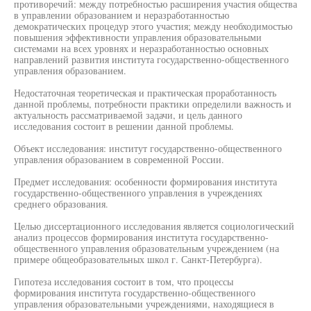
противоречий: между потребностью расширения участия общества
в управлении образованием и неразработанностью
демократических процедур этого участия; между необходимостью
повышения эффективности управления образовательными
системами на всех уровнях и неразработанностью основных
направлений развития института государственно-общественного
управления образованием.
Недостаточная теоретическая и практическая проработанность
данной проблемы, потребности практики определили важность и
актуальность рассматриваемой задачи, и цель данного
исследования состоит в решении данной проблемы.
Объект исследования: институт государственно-общественного
управления образованием в современной России.
Предмет исследования: особенности формирования института
государственно-общественного управления в учреждениях
среднего образования.
Целью диссертационного исследования является социологический
анализ процессов формирования института государственно-
общественного управления образовательным учреждением (на
примере общеобразовательных школ г. Санкт-Петербурга).
Гипотеза исследования состоит в том, что процессы
формирования института государственно-общественного
управления образовательными учреждениями, находящиеся в