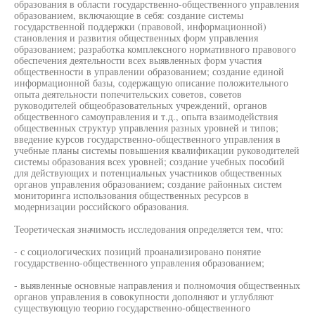
образования в области государственно-общественного управления
образованием, включающие в себя: создание системы
государственной поддержки (правовой, информационной)
становления и развития общественных форм управления
образованием; разработка комплексного нормативного правового
обеспечения деятельности всех выявленных форм участия
общественности в управлении образованием; создание единой
информационной базы, содержащую описание положительного
опыта деятельности попечительских советов, советов
руководителей общеобразовательных учреждений, органов
общественного самоуправления и т.д., опыта взаимодействия
общественных структур управления разных уровней и типов;
введение курсов государственно-общественного управления в
учебные планы системы повышения квалификации руководителей
системы образования всех уровней; создание учебных пособий
для действующих и потенциальных участников общественных
органов управления образованием; создание районных систем
мониторинга использования общественных ресурсов в
модернизации российского образования.
Теоретическая значимость исследования определяется тем, что:
- с социологических позиций проанализировано понятие
государственно-общественного управления образованием;
- выявленные основные направления и полномочия общественных
органов управления в совокупности дополняют и углубляют
существующую теорию государственно-общественного