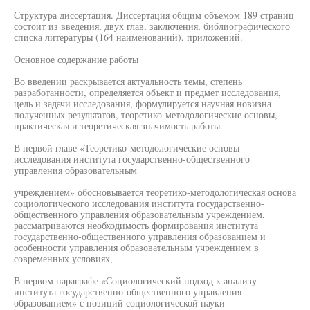
Структура диссертация. Диссертация общим объемом 189 страниц
состоит из введения, двух глав, заключения, библиографического
списка литературы (164 наименований), приложений.
Основное содержание работы
Во введении раскрывается актуальность темы, степень
разработанности, определяется объект и предмет исследования,
цель и задачи исследования, формулируется научная новизна
полученных результатов, теоретико-методологические основы,
практическая и теоретическая значимость работы.
В первой главе «Теоретико-методологические основы
исследования института государственно-общественного
управления образовательным
учреждением» обосновывается теоретико-методологическая основа
социологического исследования института государственно-
общественного управления образовательным учреждением,
рассматриваются необходимость формирования института
государственно-общественного управления образованием и
особенности управления образовательным учреждением в
современных условиях,
В первом параграфе «Социологический подход к анализу
института государственно-общественного управления
образованием» с позиций социологической науки