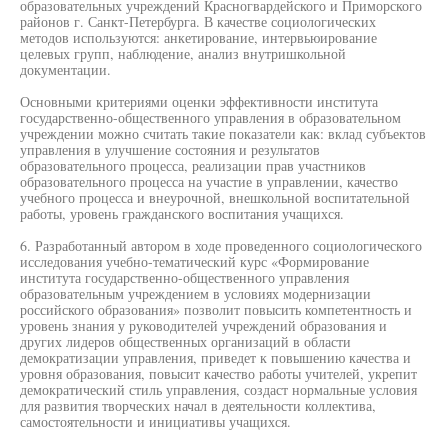
образовательных учреждений Красногвардейского и Приморского
районов г. Санкт-Петербурга. В качестве социологических
методов используются: анкетирование, интервьюирование
целевых групп, наблюдение, анализ внутришкольной
документации.
Основными критериями оценки эффективности института
государственно-общественного управления в образовательном
учреждении можно считать такие показатели как: вклад субъектов
управления в улучшение состояния и результатов
образовательного процесса, реализации прав участников
образовательного процесса на участие в управлении, качество
учебного процесса и внеурочной, внешкольной воспитательной
работы, уровень гражданского воспитания учащихся.
6. Разработанный автором в ходе проведенного социологического
исследования учебно-тематический курс «Формирование
института государственно-общественного управления
образовательным учреждением в условиях модернизации
российского образования» позволит повысить компетентность и
уровень знания у руководителей учреждений образования и
других лидеров общественных организаций в области
демократизации управления, приведет к повышению качества и
уровня образования, повысит качество работы учителей, укрепит
демократический стиль управления, создаст нормальные условия
для развития творческих начал в деятельности коллектива,
самостоятельности и инициативы учащихся.