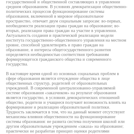
государственной и общественной составляющих в управлении
средним образованием. В условиях демократизации общественно-
политических процессов функционирование системы
образования, включенной в мировое образовательное
пространство, отвечает двум социальным запросам: во-первых,
необходимости реализации права граждан на образование; во-
вторых, реализации права граждан на участие в управлении.
Актуальность создания и практической реализации модели
института государственно-общественного управления на местном
уровне, способной удовлетворять и право граждан на
образование, и интересы общегосударственного развития
определяется необходимостью соответствия требованиям
формирующегося гражданского общества и современного
государства.
В настоящее время одной из основных социальных проблем в
сфере образования является отчуждение общества в лице
общественных структур, родителей от образовательных
учреждений. В современной централизованно-управляемой
системе образования «заказчиком» на результат образования
является государство, в условиях демократических отношений
общество, родители и учащиеся получают возможность влиять на
формирование и реализацию образовательной политики.
Трудность заключается в том, что на данный момент отсутствуют
механизмы влияния общественности на функционирование
системы образования: не развита система получения школой или
другим образовательным учреждением «заказа» на образование;
практически не разработан принцип оценки родителями