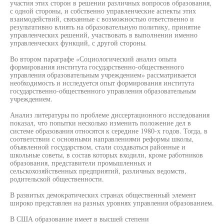
участия этих сторон в решении различных вопросов образования,
с одной стороны, и собственно управленческие аспекты этих
взаимодействий, связанные с возможностью ответственно и
результативно влиять на образовательную политику, принятие
управленческих решений, участвовать в выполнении именно
управленческих функций, с другой стороны.
Во втором параграфе «Социологический анализ опыта
формирования института государственно-общественного
управления образовательным учреждением» рассматривается
необходимость и исследуется опыт формирования института
государственно-общественного управления образовательным
учреждением.
Анализ литературы по проблеме диссертационного исследования
показал, что попытки несколько изменить положение дел в
системе образования относятся к середине 1980-х годов. Тогда, в
соответствии с основными направлениями реформы школы,
объявленной государством, стали создаваться районные и
школьные советы, в состав которых входили, кроме работников
образования, представители промышленных и
сельскохозяйственных предприятий, различных ведомств,
родительской общественности.
В развитых демократических странах общественный элемент
широко представлен на разных уровнях управления образованием.
В США образование имеет в высшей степени