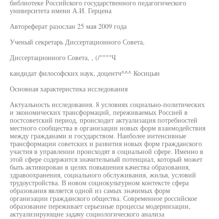
библиотеке Российского государственного педагогического
университета имени А.И. Герцена
Автореферат разослан 25 мая 2009 года
Ученый секретарь Диссертационного Совета,
Диссертационного Совета, , (/""""Ч
кандидат философских наук, доцентч^^^ Косицын
Основная характеристика исследования
Актуальность исследования. 8 условиях социально-политических
и экономических трансформаций, переживаемых Россией в
постсоветский период, происходит актуализация потребностей
местного сообщества в организации новых форм взаимодействия
между гражданами и государством. Наиболее интенсивные
трансформации советских и развития новых форм гражданского
участия в управлении происходят в социальной сфере. Именно в
этой сфере содержится значительный потенциал, который может
быть активирован в целях повышения качества образования,
здравоохранения, социального обслуживания, жилья, условий
трудоустройства. В новом социокультурном контексте сфера
образования является одной из самых значимых форм
организации гражданского общества. Современное российское
образование переживает серьезные процессы модернизации,
актуализирующие задачу социологического анализа