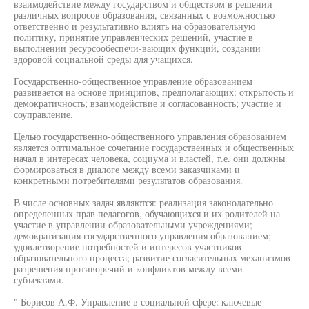
взаимодействие между государством и обществом в решении
различных вопросов образования, связанных с возможностью
ответственно и результативно влиять на образовательную
политику, принятие управленческих решений, участие в
выполнении ресурсообеспечи-вающих функций, создании
здоровой социальной среды для учащихся.
Государственно-общественное управление образованием
развивается на основе принципов, предполагающих: открытость и
демократичность; взаимодействие и согласованность; участие и
соуправление.
Целью государственно-общественного управления образованием
является оптимальное сочетание государственных и общественных
начал в интересах человека, социума и властей, т.е. они должны
формироваться в диалоге между всеми заказчиками и
конкретными потребителями результатов образования.
В числе основных задач являются: реализация законодательно
определенных прав педагогов, обучающихся и их родителей на
участие в управлении образовательными учреждениями;
демократизация государственного управления образованием;
удовлетворение потребностей и интересов участников
образовательного процесса; развитие согласительных механизмов
разрешения противоречий и конфликтов между всеми
субъектами.
" Борисов А.Ф. Управление в социальной сфере: ключевые