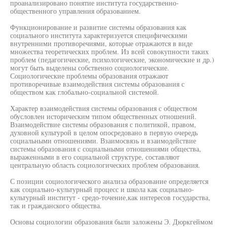
проанализировано понятие института государственно-
общественного управления образованием.
Функционирование и развитие системы образования как
социального института характеризуется специфическими
внутренними противоречиями, которые отражаются в виде
множества теоретических проблем. Из всей совокупности таких
проблем (педагогические, психологические, экономические и др.)
могут быть выделены собственно социологические.
Социологические проблемы образования отражают
противоречивые взаимодействия системы образования с
обществом как глобально-социальной системой.
Характер взаимодействия системы образования с обществом
обусловлен историческим типом общественных отношений.
Взаимодействие системы образования с политикой, правом,
духовной культурой в целом опосредовано в первую очередь
социальными отношениями. Взаимосвязь и взаимодействие
системы образования с социальными отношениями общества,
выраженными в его социальной структуре, составляют
центральную область социологических проблем образования.
С позиции социологического анализа образование определяется
как социально-культурный процесс и школа как социально-
культурный институт - средо-точение,как интересов государства,
так и гражданского общества.
Основы социологии образования были заложены Э. Дюркгеймом