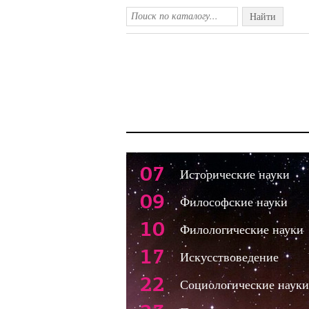
Найти
07
Исторические науки
09
Философские науки
10
Филологические науки
17
Искусствоведение
22
Социологические науки