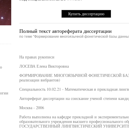
Купить диссертацию
Полный текст автореферата диссертации
по теме "Формирование многоязычной фонетической базы данны
На правах рукописи
ЛОСЕВА Елена Викторовна
о
ФОРМИРОВАНИЕ МНОГОЯЗЫЧНОЙ ФОНЕТИЧЕСКОЙ БАЗЫ Д
реализации вибрантов)
Специальность 10.02.21 - Математическая и прикладная линг
логии
Автореферат диссертации на соискание ученой степени канди
Москва - 2006
Работа выполнена на кафедре прикладной и экспериментальн
образовательного учреждения высшего профессионального
ГОСУДАРСТВЕННЫЙ ЛИНГВИСТИЧЕСКИЙ УНИВЕРСИТ