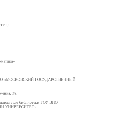
ессор
оматика»
 ГОУ ВПО «МОСКОВСКИЙ ГОСУДАРСТВЕННЫЙ
енка, 38.
альном зале библиотеки ГОУ ВПО
Й УНИВЕРСИТЕТ»