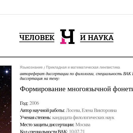
Языкознание
Прикладная и математическая лингвистика
автореферат диссертации по филологии, специальность ВАК 
диссертация на тему:
Формирование многоязычной фонети
Год:
2006
Автор научной работы:
Лосева, Елена Викторовна
Ученая cтепень:
кандидата филологических наук
Место защиты диссертации:
Москва
Код cпециальности ВАК:
10.02.21