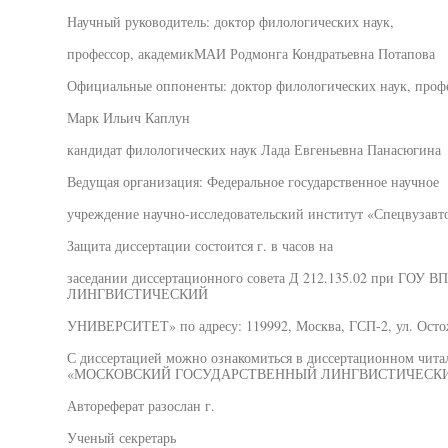
Научный руководитель: доктор филологических наук,
профессор, академикМАИ Родмонга Кондратьевна Потапова
Официальные оппоненты: доктор филологических наук, проф
Марк Ильич Каплун
кандидат филологических наук Лада Евгеньевна Панасюгина
Ведущая организация: Федеральное государственное научное
учреждение научно-исследовательский институт «Спецвузавт
Защита диссертации состоится г. в часов на
заседании диссертационного совета Д 212.135.02 при
ЛИНГВИСТИЧЕСКИЙ
УНИВЕРСИТЕТ» по адресу: 119992, Москва, ГСП-2, ул. Остож
С диссертацией можно ознакомиться в диссертационном чит
«МОСКОВСКИЙ ГОСУДАРСТВЕННЫЙ ЛИНГВИСТИЧЕСКИ
Автореферат разослан г.
Ученый секретарь