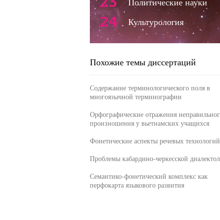
23
Политические науки
24
Культурология
Похожие темы диссертаций
Содержание терминологического поля в
многоязычной терминографии
Орфографические отражения неправильног
произношения у вьетнамских учащихся
Фонетические аспекты речевых технологий
Проблемы кабардино-черкесской диалекто
Семантико-фонетический комплекс как
перфокарта языкового развития