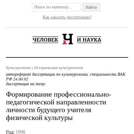
Найти
Как заказать диссертацию?
Культурология
Историческая культурология
автореферат диссертации по культурологии, специальность ВАК
РФ 24.00.02
диссертация на тему:
Формирование профессионально-
педагогической направленности
личности будущего учителя
физической культуры
Год:
1998