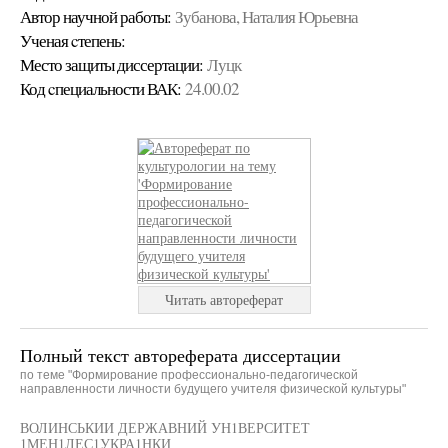
Автор научной работы:
Зубанова, Наталия Юрьевна
Ученая cтепень:
Место защиты диссертации:
Луцк
Код cпециальности ВАК:
24.00.02
Читать автореферат
Полный текст автореферата диссертации
по теме "Формирование профессионально-педагогической
направленности личности будущего учителя физической культуры"
ВОЛИНСЬКИИ ДЕРЖАВНИЙ УН1ВЕРСИТЕТ
1МЕН1ЛЕС1УКРА1НКИ