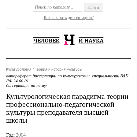
Найти
Как заказать диссертацию?
Культурология
Теория и история культуры
автореферат диссертации по культурологии, специальность ВАК
РФ 24.00.01
диссертация на тему:
Культурологическая парадигма теории
профессионально-педагогической
культуры преподавателя высшей
школы
Год:
2004