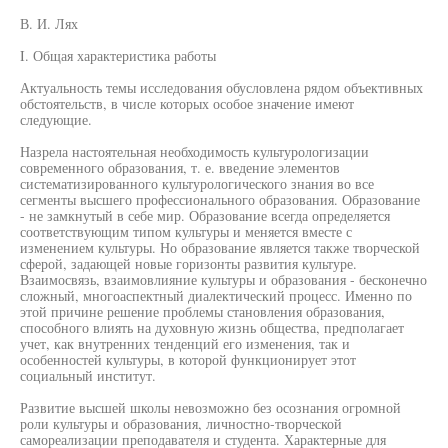
В. И. Лях
I. Общая характеристика работы
Актуальность темы исследования обусловлена рядом объективных
обстоятельств, в числе которых особое значение имеют
следующие.
Назрела настоятельная необходимость культурологизации
современного образования, т. е. введение элементов
систематизированного культурологического знания во все
сегменты высшего профессионального образования. Образование
- не замкнутый в себе мир. Образование всегда определяется
соответствующим типом культуры и меняется вместе с
изменением культуры. Но образование является также творческой
сферой, задающей новые горизонты развития культуре.
Взаимосвязь, взаимовлияние культуры и образования - бесконечно
сложный, многоаспектный диалектический процесс. Именно по
этой причине решение проблемы становления образования,
способного влиять на духовную жизнь общества, предполагает
учет, как внутренних тенденций его изменения, так и
особенностей культуры, в которой функционирует этот
социальный институт.
Развитие высшей школы невозможно без осознания огромной
роли культуры и образования, личностно-творческой
самореализации преподавателя и студента. Характерные для