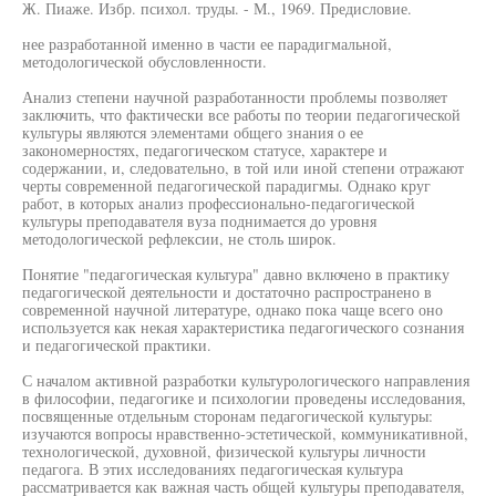
Ж. Пиаже. Избр. психол. труды. - М., 1969. Предисловие.
нее разработанной именно в части ее парадигмальной,
методологической обусловленности.
Анализ степени научной разработанности проблемы позволяет
заключить, что фактически все работы по теории педагогической
культуры являются элементами общего знания о ее
закономерностях, педагогическом статусе, характере и
содержании, и, следовательно, в той или иной степени отражают
черты современной педагогической парадигмы. Однако круг
работ, в которых анализ профессионально-педагогической
культуры преподавателя вуза поднимается до уровня
методологической рефлексии, не столь широк.
Понятие "педагогическая культура" давно включено в практику
педагогической деятельности и достаточно распространено в
современной научной литературе, однако пока чаще всего оно
используется как некая характеристика педагогического сознания
и педагогической практики.
С началом активной разработки культурологического направления
в философии, педагогике и психологии проведены исследования,
посвященные отдельным сторонам педагогической культуры:
изучаются вопросы нравственно-эстетической, коммуникативной,
технологической, духовной, физической культуры личности
педагога. В этих исследованиях педагогическая культура
рассматривается как важная часть общей культуры преподавателя,