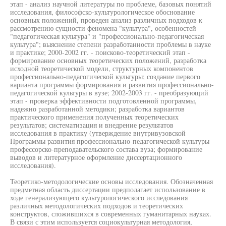
этап - анализ научной литературы по проблеме, базовых понятий
исследования, философско-культурологическое обоснование
основных положений, проведен анализ различных подходов к
рассмотрению сущности феномена "культура", особенностей
"педагогическая культура" и "профессионально-педагогическая
культура"; выяснение степени разработанности проблемы в науке
и практике; 2000-2002 гг. - поисково-теоретический этап -
формирование основных теоретических положений, разработка
исходной теоретической модели, структурных компонентов
профессионально-педагогической культуры; создание первого
варианта программы формирования и развития профессионально-
педагогической культуры в вузе; 2002-2003 гг. - преобразующий
этап - проверка эффективности подготовленной программы,
надежно разработанной методики; разработка вариантов
практического применения полученных теоретических
результатов; систематизация и внедрение результатов
исследования в практику (утверждение внутривузовской
Программы развития профессионально-педагогической культуры
профессорско-преподавательского состава вуза; формирование
выводов и литературное оформление диссертационного
исследования).
Теоретико-методологические основы исследования. Обозначенная
предметная область диссертации предполагает использование в
ходе генерализующего культурологического исследования
различных методологических подходов и теоретических
конструктов, сложившихся в современных гуманитарных науках.
В связи с этим используется социокультурная методология,