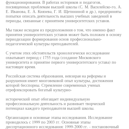
функционирования. В работах историков и педагогов,
посвященных проблемам высшей школы (С. М. Василейско-го, А.
Е. Иванова, Е. А. Князева, Г. И. Щетининой и др.), предприняты
попытки описать деятельность высших учебных заведений в
периоды, связанные с принятием университетских уставов.
Мы также исходим из предположения о том, что именно факт
принятия университетских уставов может быть положен в основу
периодизации формирования основ профессионально-
педагогической культуры преподавателей.
С учетом этих обстоятельств хронологически исследование
охватывает период с 1755 года (создание Московского
университета и принятие первого университетского устава) по
настоящее время.
Российская система образования, невзирая на реформы и
разрушения имеет многовековой опыт культуры, достижения
которой бесспорны. Стремление современных ученых
отрефлексировать богатый культурно-
исторический опыт обогащает индивидуальную
профессиональную деятельность и развивает творческий
потенциал каждого преподавателя высшей школы.
Организация и основные этапы исследования. Исследование
проводилось с 1999 по 2003 гг. Основные этапы
диссертационного исследования: 1999-2000 гг. - постановочный