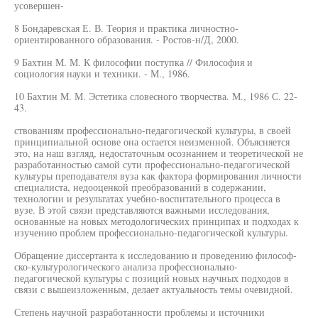
усовершен-
8 Бондаревская Е. В. Теория и практика личностно-
ориентированного образования. - Ростов-н/Д, 2000.
9 Бахтин М. М. К философии поступка // Философия и
социология науки и техники. - М., 1986.
10 Бахтин М. М. Эстетика словесного творчества. М., 1986 С. 22-
43.
ствованиям профессионально-педагогической культуры, в своей
принципиальной основе она остается неизменной. Объясняется
это, на наш взгляд, недостаточным осознанием и теоретической не
разработанностью самой сути профессионально-педагогической
культуры преподавателя вуза как фактора формирования личности
специалиста, недооценкой преобразований в содержании,
технологии и результатах учебно-воспитательного процесса в
вузе. В этой связи представляются важными исследования,
основанные на новых методологических принципах и подходах к
изучению проблем профессионально-педагогической культуры.
Обращение диссертанта к исследованию и проведению философ-
ско-культурологического анализа профессионально-
педагогической культуры с позиций новых научных подходов в
связи с вышеизложенным, делает актуальность темы очевидной.
Степень научной разработанности проблемы и источники