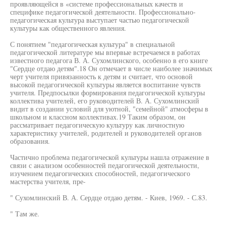
проявляющейся в «системе профессиональных качеств и
специфике педагогической деятельности. Профессионально-
педагогическая культура выступает частью педагогической
культуры как общественного явления.
С понятием "педагогическая культура" в специальной
педагогической литературе мы впервые встречаемся в работах
известного педагога В. А. Сухомлинского, особенно в его книге
"Сердце отдаю детям".18 Он отмечает в числе наиболее значимых
черт учителя привязанность к детям и считает, что основой
высокой педагогической культуры является воспитание чувств
учителя. Предпосылки формирования педагогической культуры
коллектива учителей, его руководителей В. А. Сухомлинский
видит в создании условий для уютной, "семейной" атмосферы в
школьном и классном коллективах.19 Таким образом, он
рассматривает педагогическую культуру как личностную
характеристику учителей, родителей и руководителей органов
образования.
Частично проблема педагогической культуры нашла отражение в
связи с анализом особенностей педагогической деятельности,
изучением педагогических способностей, педагогического
мастерства учителя, пре-
" Сухомлинский В. А. Сердце отдаю детям. - Киев, 1969. - С.83.
" Там же.