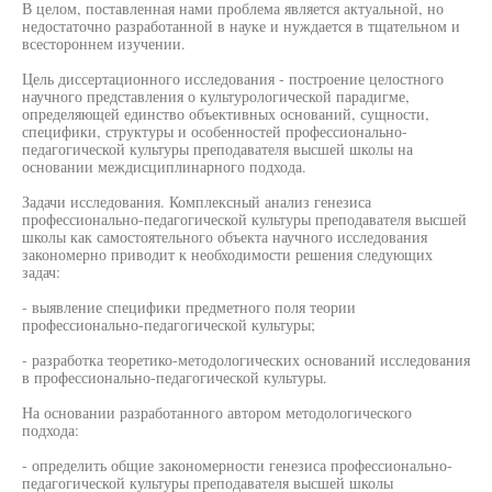
В целом, поставленная нами проблема является актуальной, но
недостаточно разработанной в науке и нуждается в тщательном и
всестороннем изучении.
Цель диссертационного исследования - построение целостного
научного представления о культурологической парадигме,
определяющей единство объективных оснований, сущности,
специфики, структуры и особенностей профессионально-
педагогической культуры преподавателя высшей школы на
основании междисциплинарного подхода.
Задачи исследования. Комплексный анализ генезиса
профессионально-педагогической культуры преподавателя высшей
школы как самостоятельного объекта научного исследования
закономерно приводит к необходимости решения следующих
задач:
- выявление специфики предметного поля теории
профессионально-педагогической культуры;
- разработка теоретико-методологических оснований исследования
в профессионально-педагогической культуры.
На основании разработанного автором методологического
подхода:
- определить общие закономерности генезиса профессионально-
педагогической культуры преподавателя высшей школы