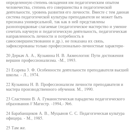
определенную степень овладения им педагогическим опытом
человечества, степень его совершенства в педагогической
деятельности, уровень развития его личности. Вместе с тем данная
система педагогической культуры преподавателя не может быть
признана универсальной, так как в ней представлены
разнопорядковые слагаемые (педагогическое мастерство и умение
сочетать научную и педагогическую деятельность, педагогическая
направленность личности и потребность в
самосовершенствовании и др.), не показана их связь,
зафиксированы только профессионально-личностные характери-
20 Деркач А. А., Кузьмина Н. В. Акмеология: Пути достижения
вершин профессионализма. -М., 1993.
21 Есарева 3. Ф. Особенности деятельности преподавателя высшей
школы. - Л., 1974.
22 Кузьмина Н. В. Профессионализм личности преподавателя и
мастера производственного обучения. М., 1990.
23 Сластенин В. А. Гуманистическая парадигма педагогического
образования // Магистр. -1994,- №6.
24 Барабанщиков А. В., Муцынов С. С. Педагогическая культура
офицера. - М., 1985.
25 Там же.