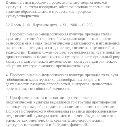
В связи с этим проблема профессионально-педагогической
культуры - система координат, обеспечивающая современное
видение образовательного процесса как процесса
культуротворчества.
29 Лосев А. Ф. Дерзание духа. - М., 1988. - С. 233.
3. Профессионально-педагогическая культура преподавателей
вуза-мера и способ творческой самореализации его личности в
разнообразных видах педагогической деятельности, направленной
на освоение, передачу и создание педагогических ценностей и
технологий. Вышеизложенное дает возможность вписать понятие
профессионально-педагогической культуры в категориальный ряд:
культура педагогической деятельности; культура педагогического
общения; культура личности преподавателя вуза.
4. Профессионально-педагогическая культура преподавателя вуза
-обобщенная характеристика разнообразных видов его
деятельности: развитие способностей, интересов, ценностных
ориентации, способностей личности.
5. При формировании и развитии профессионально-
педагогической культуры выделяются три группы противоречий:
социокультурные, общепедагогические, личностно-творческие.
Полнота исторического обоснования генезиса профессионально-
педагогической культуры достигается за счет объединения таких
аспектов как генетический, сравнительно-исторический,
культурно-исторический и библиографический.