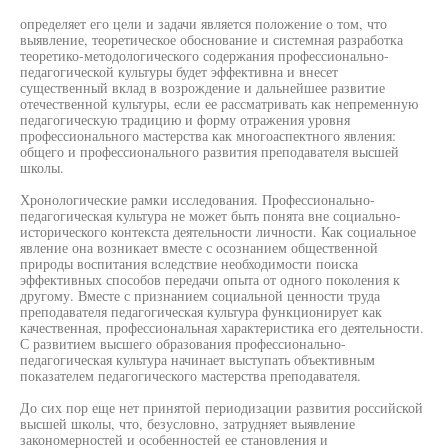
определяет его цели и задачи является положение о том, что
выявление, теоретическое обоснование и системная разработка
теоретико-методологического содержания профессионально-
педагогической культуры будет эффективна и внесет
существенный вклад в возрождение и дальнейшее развитие
отечественной культуры, если ее рассматривать как непременную
педагогическую традицию и форму отражения уровня
профессионального мастерства как многоаспектного явления:
общего и профессионального развития преподавателя высшей
школы.
Хронологические рамки исследования. Профессионально-
педагогическая культура не может быть понята вне социально-
исторического контекста деятельности личности. Как социальное
явление она возникает вместе с осознанием общественной
природы воспитания вследствие необходимости поиска
эффективных способов передачи опыта от одного поколения к
другому. Вместе с признанием социальной ценности труда
преподавателя педагогическая культура функционирует как
качественная, профессиональная характеристика его деятельности.
С развитием высшего образования профессионально-
педагогическая культура начинает выступать объективным
показателем педагогического мастерства преподавателя.
До сих пор еще нет принятой периодизации развития российской
высшей школы, что, безусловно, затрудняет выявление
закономерностей и особенностей ее становления и