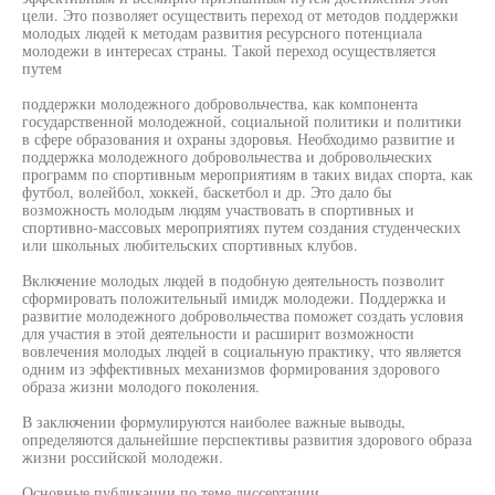
цели. Это позволяет осуществить переход от методов поддержки
молодых людей к методам развития ресурсного потенциала
молодежи в интересах страны. Такой переход осуществляется
путем
поддержки молодежного добровольчества, как компонента
государственной молодежной, социальной политики и политики
в сфере образования и охраны здоровья. Необходимо развитие и
поддержка молодежного добровольчества и добровольческих
программ по спортивным мероприятиям в таких видах спорта, как
футбол, волейбол, хоккей, баскетбол и др. Это дало бы
возможность молодым людям участвовать в спортивных и
спортивно-массовых мероприятиях путем создания студенческих
или школьных любительских спортивных клубов.
Включение молодых людей в подобную деятельность позволит
сформировать положительный имидж молодежи. Поддержка и
развитие молодежного добровольчества поможет создать условия
для участия в этой деятельности и расширит возможности
вовлечения молодых людей в социальную практику, что является
одним из эффективных механизмов формирования здорового
образа жизни молодого поколения.
В заключении формулируются наиболее важные выводы,
определяются дальнейшие перспективы развития здорового образа
жизни российской молодежи.
Основные публикации по теме диссертации.