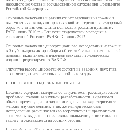
народного хозяйства и государственной службы при Президенте
Российской Федерации».
Основные положения и результаты исследования изложены в
выступлениях на научно-практической конференциях: «Здоровый
образ жизни как социальная ценность и реальная практика»,
РАГС, июнь 2010 г; «Ценности студенческой молодежи в
современной России», РАНХиГС, июнь 2012 г.
Основные положения диссертационного исследования изложены
в 3 публикациях автора общим объемом 6,9 п.л., в том числе в 1
издании, включенном в перечень ведущих периодических
изданий, рецензируемых ВАК РФ.
Структура работы Диссертация состоит из введения, двух глав,
заключения, списка использованной литературы.
II. ОСНОВНОЕ СОДЕРЖАНИЕ РАБОТЫ.
Введение содержит материал об актуальности рассматриваемой
проблемы, степени ее научной разработанности, выделяются
объект, предмет, цели и задачи исследования, характеризуются
методы, научная новизна, а так же эмпирическая база
исследования, раскрывается его теоретическая и практическая
значимость, выдвигаются основные положения, выносимые на
защиту, представляется апробация работы.
В первой главе «Теоретико-методологические основы