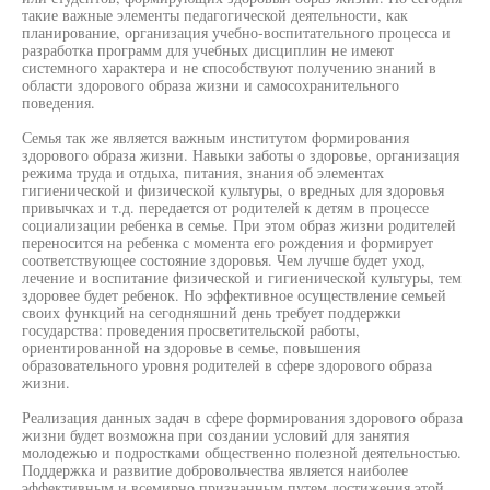
такие важные элементы педагогической деятельности, как
планирование, организация учебно-воспитательного процесса и
разработка программ для учебных дисциплин не имеют
системного характера и не способствуют получению знаний в
области здорового образа жизни и самосохранительного
поведения.
Семья так же является важным институтом формирования
здорового образа жизни. Навыки заботы о здоровье, организация
режима труда и отдыха, питания, знания об элементах
гигиенической и физической культуры, о вредных для здоровья
привычках и т.д. передается от родителей к детям в процессе
социализации ребенка в семье. При этом образ жизни родителей
переносится на ребенка с момента его рождения и формирует
соответствующее состояние здоровья. Чем лучше будет уход,
лечение и воспитание физической и гигиенической культуры, тем
здоровее будет ребенок. Но эффективное осуществление семьей
своих функций на сегодняшний день требует поддержки
государства: проведения просветительской работы,
ориентированной на здоровье в семье, повышения
образовательного уровня родителей в сфере здорового образа
жизни.
Реализация данных задач в сфере формирования здорового образа
жизни будет возможна при создании условий для занятия
молодежью и подростками общественно полезной деятельностью.
Поддержка и развитие добровольчества является наиболее
эффективным и всемирно признанным путем достижения этой