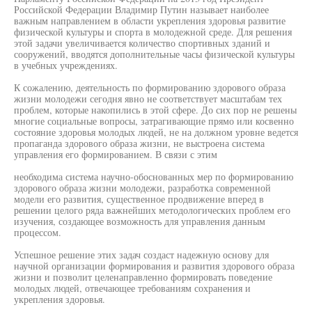
Российской Федерации Владимир Путин называет наиболее
важным направлением в области укрепления здоровья развитие
физической культуры и спорта в молодежной среде. Для решения
этой задачи увеличивается количество спортивных зданий и
сооружений, вводятся дополнительные часы физической культуры
в учебных учреждениях.
К сожалению, деятельность по формированию здорового образа
жизни молодежи сегодня явно не соответствует масштабам тех
проблем, которые накопились в этой сфере. До сих пор не решены
многие социальные вопросы, затрагивающие прямо или косвенно
состояние здоровья молодых людей, не на должном уровне ведется
пропаганда здорового образа жизни, не выстроена система
управления его формированием. В связи с этим
необходима система научно-обоснованных мер по формированию
здорового образа жизни молодежи, разработка современной
модели его развития, существенное продвижение вперед в
решении целого ряда важнейших методологических проблем его
изучения, создающее возможность для управления данным
процессом.
Успешное решение этих задач создаст надежную основу для
научной организации формирования и развития здорового образа
жизни и позволит целенаправленно формировать поведение
молодых людей, отвечающее требованиям сохранения и
укрепления здоровья.