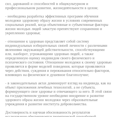
сил, дарований и способностей в общекультурном и
профессиональном развитии, жизнедеятельности в целом;
- необходима разработка эффективных программ обучения
молодежи здоровому образу жизни в условиях современных
социальных реалий, когда объективные и субъективные факторы
жизни молодых людей зачастую препятствуют сохранению и
укреплению здоровья;
- отношение к здоровью представляет собой систему
индивидуальных избирательных связей личности с различными
явлениями окружающей действительности, способствующими
или, наоборот, угрожающими здоровью людей, а также
определенную оценку индивидом своего физического и
психического состояния. Отношение молодежи к своему здоровью
проявляется в форме моделей поведения, которые проявляются
через действия, суждения и переживания относительно факторов,
влияющих на физическое и душевное благополучие;
- в законодательных актах доминирует взгляд на индивида, как на
объект приложения лечебных технологий, а не субъекта,
формирующего свое здоровье и отвечающего за него. В этой связи
на государственном уровне необходимо внедрение и развитие
здорового образа жизни молодежи через образовательные
учреждения и развитие института добровольчества.
Достоверность и научная обоснованность результатов
исследования обеспечивается теоретической проработкой