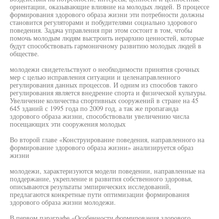
ориентации, оказывающие влияние на молодых людей. В процессе
формирования здорового образа жизни эти потребности должны
становится регуляторами и побудителями социально здорового
поведения. Задача управления при этом состоит в том, чтобы
помочь молодым людям выстроить иерархию ценностей, которые
будут способствовать гармоничному развитию молодых людей в
обществе.
молодежи свидетельствуют о необходимости принятия срочных
мер с целью исправления ситуации и целенаправленного
регулирования данных процессов. И одним из способов такого
регулирования является внедрение спорта и физической культуры.
Увеличение количества спортивных сооружений в стране на 45
645 зданий с 1995 года по 2009 год, а так же пропаганда
здорового образа жизни, способствовали увеличению числа
посещающих эти сооружения молодых
Во второй главе «Конструирование поведения, направленного на
формирование здорового образа жизни» анализируется образ
жизни
молодежи, характеризуются модели поведении, направленные на
поддержание, укрепление и развития собственного здоровья,
описываются результаты эмпирических исследований,
предлагаются конкретные пути оптимизации формирования
здорового образа жизни молодежи.
В первом параграфе «Особенности формирования здорового