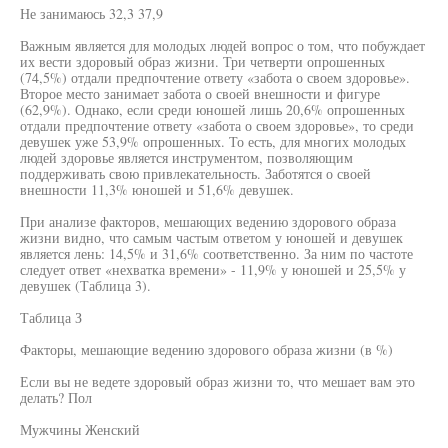
Не занимаюсь 32,3 37,9
Важным является для молодых людей вопрос о том, что побуждает
их вести здоровый образ жизни. Три четверти опрошенных
(74,5%) отдали предпочтение ответу «забота о своем здоровье».
Второе место занимает забота о своей внешности и фигуре
(62,9%). Однако, если среди юношей лишь 20,6% опрошенных
отдали предпочтение ответу «забота о своем здоровье», то среди
девушек уже 53,9% опрошенных. То есть, для многих молодых
людей здоровье является инструментом, позволяющим
поддерживать свою привлекательность. Заботятся о своей
внешности 11,3% юношей и 51,6% девушек.
При анализе факторов, мешающих ведению здорового образа
жизни видно, что самым частым ответом у юношей и девушек
является лень: 14,5% и 31,6% соответственно. За ним по частоте
следует ответ «нехватка времени» - 11,9% у юношей и 25,5% у
девушек (Таблица 3).
Таблица З
Факторы, мешающие ведению здорового образа жизни (в %)
Если вы не ведете здоровый образ жизни то, что мешает вам это
делать? Пол
Мужчины Женский