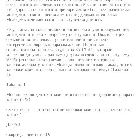
образа жизни молодежи в современной России» говорится о том,
что здоровый образ жизни приобретает все большее значение для
молодежи в связи с необходимость поддержания здоровья.
Молодежь начинает осознавать эту необходимость.
Результаты социологических опросов фиксируют пробуждение у
молодежи интереса к здоровому образу жизни. Подавляющее
большинство молодых людей в той или иной степени
интересуется здоровым образом жизни. По данным
социологического опроса студентов РАНХиГС, которые
корреспондируются с данными других исследований на эту тему,
90,4% респондентов отмечают наличие у них интереса к
здоровому образу жизни. Молодые люди понимают также, что их
здоровье зависит от образа жизни, который они ведут (Таблица
1).
Таблица 1
Мнение респондентов о зависимости состояния здоровья от образа
жизни (в %)
Считаете ли вы, что состояние здоровья зависит от вашего образа
жизни?
Да 65,3
Скорее да, чем нет 30,9