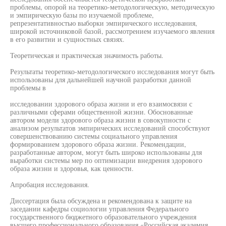
проблемы, опорой на теоретико-методологическую, методическую
и эмпирическую базы по изучаемой проблеме,
репрезентативностью выборки эмпирического исследования,
широкой источниковой базой, рассмотрением изучаемого явления
в его развитии и сущностных связях.
Теоретическая и практическая значимость работы.
Результаты теоретико-методологического исследования могут быть
использованы для дальнейшей научной разработки данной
проблемы в
исследовании здорового образа жизни и его взаимосвязи с
различными сферами общественной жизни. Обоснованные
автором модели здорового образа жизни в совокупности с
анализом результатов эмпирических исследований способствуют
совершенствованию системы социального управления
формированием здорового образа жизни. Рекомендации,
разработанные автором, могут быть широко использованы для
выработки системы мер по оптимизации внедрения здорового
образа жизни и здоровья, как ценности.
Апробация исследования.
Диссертация была обсуждена и рекомендована к защите на
заседании кафедры социологии управления Федерального
государственного бюджетного образовательного учреждения
высшего профессионального образования «Российская академия