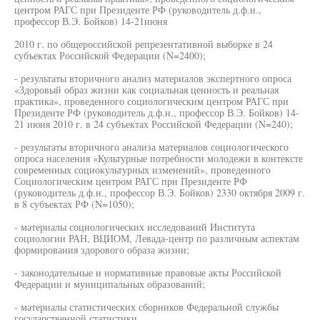
центром РАГС при Президенте РФ (руководитель д.ф.н.,
профессор В.Э. Бойков) 14-21июня
2010 г. по общероссийской репрезентативной выборке в 24
субъектах Российской Федерации (N=2400);
- результаты вторичного анализ материалов экспертного опроса
«Здоровый образ жизни как социальная ценность и реальная
практика», проведенного социологическим центром РАГС при
Президенте РФ (руководитель д.ф.н., профессор В.Э. Бойков) 14-
21 июня 2010 г. в 24 субъектах Российской Федерации (N=240);
- результаты вторичного анализа материалов социологического
опроса населения «Культурные потребности молодежи в контексте
современных социокультурных изменений», проведенного
Социологическим центром РАГС при Президенте РФ
(руководитель д.ф.н., профессор В.Э. Бойков) 2330 октября 2009 г.
в 8 субъектах РФ (N=1050);
- материалы социологических исследований Института
социологии РАН, ВЦИОМ, Левада-центр по различным аспектам
формирования здорового образа жизни;
- законодательные и нормативные правовые акты Российской
Федерации и муниципальных образований;
- материалы статистических сборников Федеральной службы
государственной статистики.