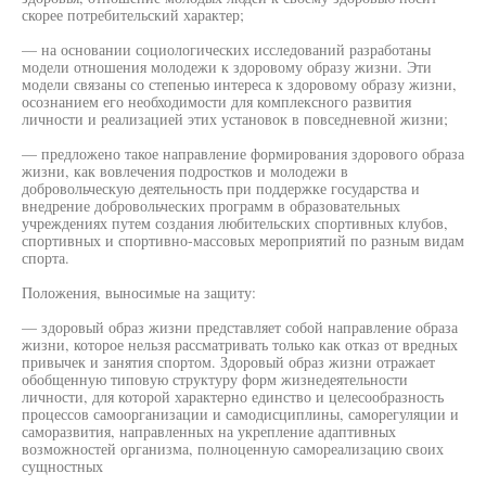
скорее потребительский характер;
— на основании социологических исследований разработаны
модели отношения молодежи к здоровому образу жизни. Эти
модели связаны со степенью интереса к здоровому образу жизни,
осознанием его необходимости для комплексного развития
личности и реализацией этих установок в повседневной жизни;
— предложено такое направление формирования здорового образа
жизни, как вовлечения подростков и молодежи в
добровольческую деятельность при поддержке государства и
внедрение добровольческих программ в образовательных
учреждениях путем создания любительских спортивных клубов,
спортивных и спортивно-массовых мероприятий по разным видам
спорта.
Положения, выносимые на защиту:
— здоровый образ жизни представляет собой направление образа
жизни, которое нельзя рассматривать только как отказ от вредных
привычек и занятия спортом. Здоровый образ жизни отражает
обобщенную типовую структуру форм жизнедеятельности
личности, для которой характерно единство и целесообразность
процессов самоорганизации и самодисциплины, саморегуляции и
саморазвития, направленных на укрепление адаптивных
возможностей организма, полноценную самореализацию своих
сущностных