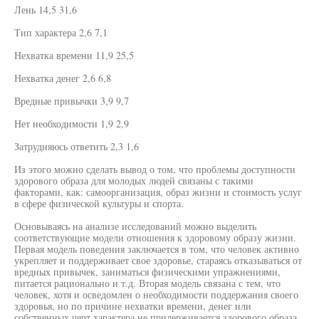
Лень 14,5 31,6
Тип характера 2,6 7,1
Нехватка времени 11,9 25,5
Нехватка денег 2,6 6,8
Вредные привычки 3,9 9,7
Нет необходимости 1,9 2,9
Затрудняюсь ответить 2,3 1,6
Из этого можно сделать вывод о том, что проблемы доступности
здорового образа для молодых людей связаны с такими
факторами, как: самоорганизация, образ жизни и стоимость услуг
в сфере физической культуры и спорта.
Основываясь на анализе исследований можно выделить
соответствующие модели отношения к здоровому образу жизни.
Первая модель поведения заключается в том, что человек активно
укрепляет и поддерживает свое здоровье, стараясь отказываться от
вредных привычек, заниматься физическими упражнениями,
питается рационально и т.д. Вторая модель связана с тем, что
человек, хотя и осведомлен о необходимости поддержания своего
здоровья, но по причине нехватки времени, денег или
собственных черт характера не придерживается здорового образа