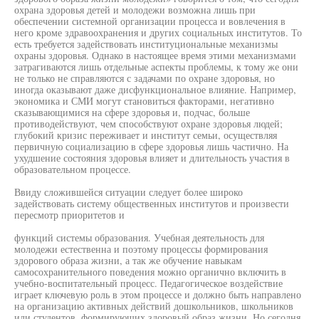
охрана здоровья детей и молодежи возможна лишь при
обеспечении системной организации процесса и вовлечения в
него кроме здравоохранения и других социальных институтов. То
есть требуется задействовать институциональные механизмы
охраны здоровья. Однако в настоящее время этими механизмами
затрагиваются лишь отдельные аспекты проблемы, к тому же они
не только не справляются с задачами по охране здоровья, но
иногда оказывают даже дисфункциональное влияние. Например,
экономика и СМИ могут становиться факторами, негативно
сказывающимися на сфере здоровья и, подчас, больше
противодействуют, чем способствуют охране здоровья людей;
глубокий кризис переживает и институт семьи, осуществляя
первичную социализацию в сфере здоровья лишь частично. На
ухудшение состояния здоровья влияет и длительность участия в
образовательном процессе.
Ввиду сложившейся ситуации следует более широко
задействовать систему общественных институтов и произвести
пересмотр приоритетов и
функций системы образования. Учебная деятельность для
молодежи естественна и поэтому процессы формирования
здорового образа жизни, а так же обучение навыкам
самосохранительного поведения можно органично включить в
учебно-воспитательный процесс. Педагогическое воздействие
играет ключевую роль в этом процессе и должно быть направлено
на организацию активных действий дошкольников, школьников
или студентов, формирующих здоровый образ жизни. Но сегодня