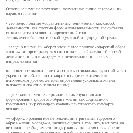
Основные научные результаты, полученные лично автором и их
научная новизна:
- уточнено понятие «образ жизни», понимаемый как способ
деятельности, как система форм жизнедеятельности его субъекта,
сложившихся в условиях определенной социально-
экономической, политической, духовной и природной среды;
- введено в научный оборот уточненное понятие «здоровый образ
жизни», которое трактуется как сознательный активный способ
деятельности, система форм жизнедеятельности человека,
направленные на
полноценное выполнение им социально значимых функций через
укрепление собственного здоровья на физиологическом и
психическом уровне, детерминированные условиями жизни
человека и его отношением к ним;
— доказано значение социального самочувствия для
формирования здорового образа жизни как социального
компонента, выражающего уровень психического комфорта
человека;
— сформулированы новые тенденции в развитии здорового
образа жизни молодежи, заключающиеся в том, что, несмотря на
осознание необходимости поддержания, развития и сохранения
здоровья, отношение молодых людей к своему здоровью носит