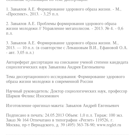
1. Завьялов А.Е. Формирование здорового образа жизни. - М.,
«Проспект», 2013. - 3,25 п.л.
2. Завьялов А.Е. Проблемы формирования здорового образа
жизни молодежи // Управление мегаполисом. - 2013. № 4. - 0,6
п.л.
3. Завьялов А.Е. Формирование здорового образа жизни. М.,
2013. — 10 п.л. (в соавторстве с Левашовым В.И., Ефановой О.А.
- авт. 3,05 п.л.)
Автореферат диссертации на соискание ученой степени кандидата
социологических наук Завьялова Андрея Евгеньевича
Тема диссертационного исследования: Формирование здорового
образа жизни молодежи в современной России
Научный руководитель: Доктор социологических наук, профессор
Шарков Феликс Изосимович
Изготовление оригинал-макета: Завьялов Андрей Евгеньевич
Подписано в печать: 24.05.2013 Объем: 1,0 п.л. Тираж: 100 экз.
Заказ № 164 Отпечатано в типографии «Реглет» 119526, г.
Москва, пр-т Вернадского, д. 39 (495) 363-78-90; www.reglet.ru