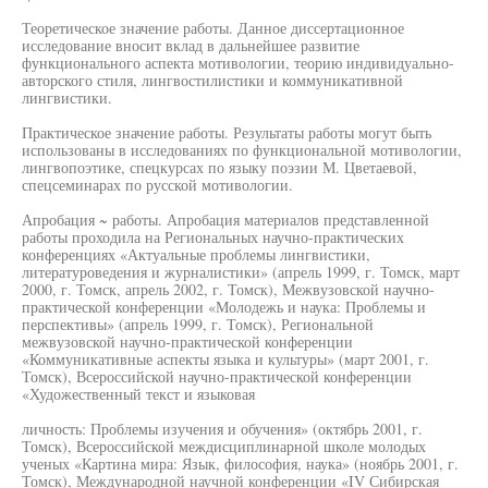
Теоретическое значение работы. Данное диссертационное
исследование вносит вклад в дальнейшее развитие
функционального аспекта мотивологии, теорию индивидуально-
авторского стиля, лингвостилистики и коммуникативной
лингвистики.
Практическое значение работы. Результаты работы могут быть
использованы в исследованиях по функциональной мотивологии,
лингвопоэтике, спецкурсах по языку поэзии М. Цветаевой,
спецсеминарах по русской мотивологии.
Апробация ~ работы. Апробация материалов представленной
работы проходила на Региональных научно-практических
конференциях «Актуальные проблемы лингвистики,
литературоведения и журналистики» (апрель 1999, г. Томск, март
2000, г. Томск, апрель 2002, г. Томск), Межвузовской научно-
практической конференции «Молодежь и наука: Проблемы и
перспективы» (апрель 1999, г. Томск), Региональной
межвузовской научно-практической конференции
«Коммуникативные аспекты языка и культуры» (март 2001, г.
Томск), Всероссийской научно-практической конференции
«Художественный текст и языковая
личность: Проблемы изучения и обучения» (октябрь 2001, г.
Томск), Всероссийской междисциплинарной школе молодых
ученых «Картина мира: Язык, философия, наука» (ноябрь 2001, г.
Томск), Международной научной конференции «IV Сибирская