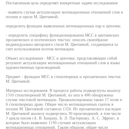
Поставленная цель определяет конкретные задачи исследования:
- выявить случаи актуализации мотивационных отношений слов в
поэзии и прозе М. Цветаевой;
определить функции выявленных мотивационных пар и цепочек;
- определить специфику функционирования МСС в цветаевских
прозаических и поэтических текстах; описать своеобразие
индивидуально-авторского стиля М. Цветаевой, создающееся за
счет использования поэтом мотивации.
Объект исследования - МСС и цепочки, представляющие собой
результат актуализации мотивационных отношений слов в языке
художественных произведений.
Предмет - функции МСС в стихотворных и прозаических текстах
М. Цветаевой.
Материал исследования. В процессе работы подвергнуты анализу
1310 стихотворений М. Цветаевой, из них в 490 обнаружены
случаи текстовой мотивации. Проанализированы также 17 поэм и
8 стихотворных драм. Общее число мотивационных сцепок в
поэзии М. Цветаевой составило 1324. Из прозаического наследия
М. Цветаевой анализу подверглись 30 произведений, в том числе
3 цикла писем (А. В. Бахраху, Б. Л. Пастернаку, А. С. Эфрон), в
которых было выявлено 1150 случаев актуализации
мотивационных отношений. Таким образом, общее число