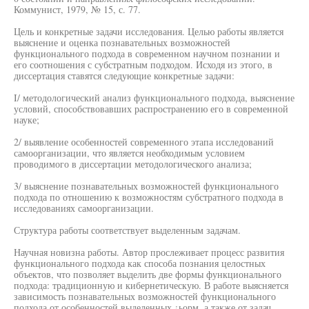
Коммунист, 1979, № 15, с. 77.
Цель и конкретные задачи исследования. Целью работы является
выяснение и оценка познавательных возможностей
функционального подхода в современном научном познании и
его соотношения с субстратным подходом. Исходя из этого, в
диссертация ставятся следующие конкретные задачи:
I/ методологический анализ функционального подхода, выяснение
условий, способствовавших распространению его в современной
науке;
2/ выявление особенностей современного этапа исследований
самоорганизации, что является необходимым условием
проводимого в диссертации методологического анализа;
3/ выяснение познавательных возможностей функционального
подхода по отношению к возможностям субстратного подхода в
исследованиях самоорганизации.
Структура работы соответствует выделенным задачам.
Научная новизна работы. Автор прослеживает процесс развития
функционального подхода как способа познания целостных
объектов, что позволяет выделить две формы функционального
подхода: традиционную и кибернетическую. В работе выясняется
зависимость познавательных возможностей функционального
подхода от особенностей выделенных ¿ьорм, а также от задач