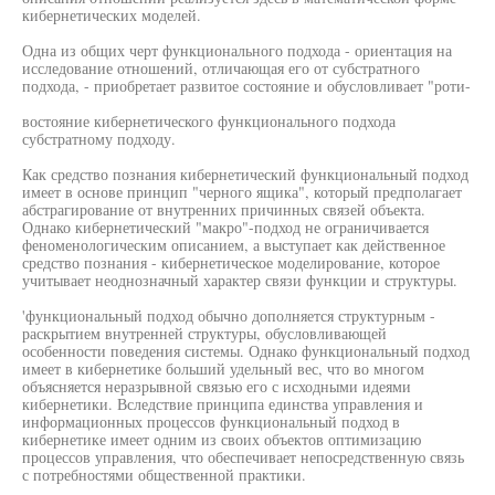
кибернетических моделей.
Одна из общих черт функционального подхода - ориентация на
исследование отношений, отличающая его от субстратного
подхода, - приобретает развитое состояние и обусловливает "роти-
востояние кибернетического функционального подхода
субстратному подходу.
Как средство познания кибернетический функциональный подход
имеет в основе принцип "черного ящика", который предполагает
абстрагирование от внутренних причинных связей объекта.
Однако кибернетический "макро"-подход не ограничивается
феноменологическим описанием, а выступает как действенное
средство познания - кибернетическое моделирование, которое
учитывает неоднозначный характер связи функции и структуры.
'функциональный подход обычно дополняется структурным -
раскрытием внутренней структуры, обусловливающей
особенности поведения системы. Однако функциональный подход
имеет в кибернетике больший удельный вес, что во многом
объясняется неразрывной связью его с исходными идеями
кибернетики. Вследствие принципа единства управления и
информационных процессов функциональный подход в
кибернетике имеет одним из своих объектов оптимизацию
процессов управления, что обеспечивает непосредственную связь
с потребностями общественной практики.