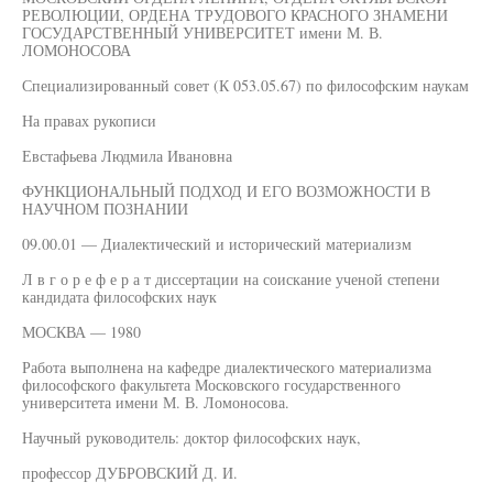
РЕВОЛЮЦИИ, ОРДЕНА ТРУДОВОГО КРАСНОГО ЗНАМЕНИ
ГОСУДАРСТВЕННЫЙ УНИВЕРСИТЕТ имени М. В.
ЛОМОНОСОВА
Специализированный совет (К 053.05.67) по философским наукам
На правах рукописи
Евстафьева Людмила Ивановна
ФУНКЦИОНАЛЬНЫЙ ПОДХОД И ЕГО ВОЗМОЖНОСТИ В
НАУЧНОМ ПОЗНАНИИ
09.00.01 — Диалектический и исторический материализм
Л в г о р е ф е р а т диссертации на соискание ученой степени
кандидата философских наук
МОСКВА — 1980
Работа выполнена на кафедре диалектического материализма
философского факультета Московского государственного
университета имени М. В. Ломоносова.
Научный руководитель: доктор философских наук,
профессор ДУБРОВСКИЙ Д. И.