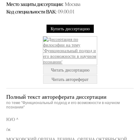
Место защиты диссертации:
Москва
Код cпециальности ВАК:
09.00.01
Купить диссертацию
Читать диссертацию
Читать автореферат
Полный текст автореферата диссертации
по теме "Функциональный подход и его возможности в научном
познании"
Ю/О ^
/ж
МОСКОВСКИЙ ОРДЕНА ЛЕНИНА, ОРДЕНА ОКТЯБРЬСКОЙ