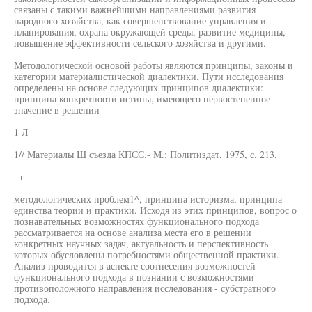
связаны с такими важнейшими направлениями развития
народного хозяйства, как совершенствование управления и
планирования, охрана окружающей среды, развитие медицины,
повышение эффективности сельского хозяйства и другими.
Методологической основой работы являются принципы, законы и
категории материалистической диалектики. Пути исследования
определены на основе следующих принципов диалектики:
принципа конкретнооти истины, имеющего первостепенное
значение в решении
1 Л
1// Материалы Ш съезда КПСС.- М.: Политиздат, 1975, с. 213.
- г -
методологических проблем1^, принципа историзма, принципа
единства теории и практики. Исходя из этих принципов, вопрос о
познавательных возможностях функционального подхода
рассматривается на основе анализа места его в решении
конкретных научных задач, актуальность и перспективность
которых обусловлены потребностями общественной практики.
Анализ проводится в аспекте соотнесения возможностей
функционального подхода в познании с возможностями
противоположного направления исследования - субстратного
подхода.