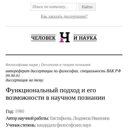
Найти
Как заказать диссертацию?
Философские науки
Онтология и теория познания
автореферат диссертации по философии, специальность ВАК РФ
09.00.01
диссертация на тему:
Функциональный подход и его
возможности в научном познании
Год:
1980
Автор научной работы:
Евстафьева, Людмила Ивановна
Ученая cтепень:
кандидата философских наук