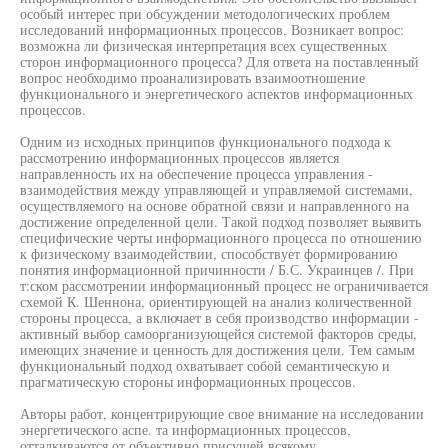
особый интерес при обсуждении методологических проблем
исследований информационных процессов. Возникает вопрос:
возможна ли физическая интерпретация всех существенных
сторон информационного процесса? Для ответа на поставленный
вопрос необходимо проанализировать взаимоотношение
функционального и энергетического аспектов информационных
процессов.
Одним из исходных принципов функционального подхода к
рассмотрению информационных процессов является
направленность их на обеспечение процесса управления -
взаимодействия между управляющей и управляемой системами,
осуществляемого на основе обратной связи и направленного на
достижение определенной цели. Такой подход позволяет выявить
специфические черты информационного процесса по отношению
к физическому взаимодействии, способствует формированию
понятия информационной причинности / Б.С. Украинцев /. При
т:ском рассмотрении информационный процесс не ограничивается
схемой К. Шеннона, ориентирующей на анализ количественной
стороны процесса, а включает в себя производство информации -
активный выбор самоорганизующейся системой факторов среды,
имеющих значение и ценность для достижения цели. Тем самым
функциональный подход охватывает собой семантическую и
прагматическую стороны информационных процессов.
Авторы работ, концентрирующие свое внимание на исследовании
энергетического аспе. та информационных процессов,
отталкиваются от объективно присущей всякому