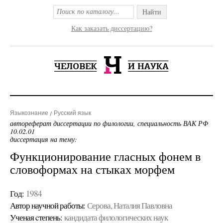
Найти
Как заказать диссертацию?
Языкознание
Русский язык
автореферат диссертации по филологии, специальность ВАК РФ
10.02.01
диссертация на тему:
Функционирование гласных фонем в
словоформах на стыках морфем
Год:
1984
Автор научной работы:
Серова, Наталия Павловна
Ученая cтепень:
кандидата филологических наук