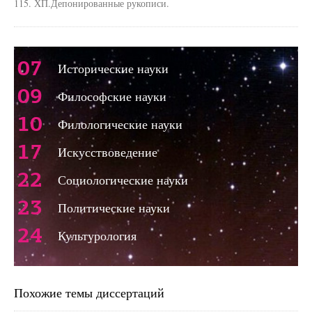
115. ХП.Депонированные рукописи.
07
Исторические науки
09
Философские науки
10
Филологические науки
17
Искусствоведение
22
Социологические науки
23
Политические науки
24
Культурология
Похожие темы диссертаций