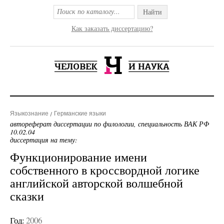
Найти
Как заказать диссертацию?
Языкознание
Германские языки
автореферат диссертации по филологии, специальность ВАК РФ
10.02.04
диссертация на тему:
Функционирование имени
собственного в кроссвордной логике
английской авторской волшебной
сказки
Год:
2006