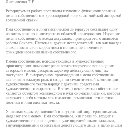
Литвиненко Т.Е.
Реферируемая работа посвящена изучению функционирования
имени собственного в кроссвордной логике английской авторской
волшебной сказки.
Имя собственное в лингвистической литературе составляет одну
из очень важных и интересных областей исследования. Изучение
имени собственного всегда актуально, примером этого являются
работы Сократа, Платона и других исследователей, так как каждая
эпоха вносит свои коррективы в понимание значения и
функционирования имени собственного.
Имена собственные, использующиеся в художественных
произведениях помогают реализовать творческое воплощение
авторской мысли, раскрыть характер действующих лиц, их
поступков. В литературном произведении имена собственные
выполняют важную роль в создании семантической композиции
художественного текста наряду с другими средствами
художественного выражения. В этом аспекте имена собственные
являются объектом комплексной науки ономастилистики, которая
включает в себя методы лексикологии, семиотики, стилистики,
поэтики и лингвистики текста.
Учитывая характер, внешний и внутренний мир героя писатель
наделяет его именем. Имя собственное, как правило, входит в
художественное произведение с уже определёнными задачами,
завуалированными свойствами действующего лица, в дальнейшем