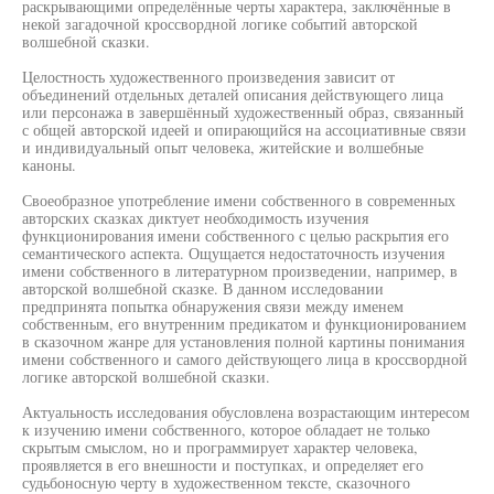
раскрывающими определённые черты характера, заключённые в
некой загадочной кроссвордной логике событий авторской
волшебной сказки.
Целостность художественного произведения зависит от
объединений отдельных деталей описания действующего лица
или персонажа в завершённый художественный образ, связанный
с общей авторской идеей и опирающийся на ассоциативные связи
и индивидуальный опыт человека, житейские и волшебные
каноны.
Своеобразное употребление имени собственного в современных
авторских сказках диктует необходимость изучения
функционирования имени собственного с целью раскрытия его
семантического аспекта. Ощущается недостаточность изучения
имени собственного в литературном произведении, например, в
авторской волшебной сказке. В данном исследовании
предпринята попытка обнаружения связи между именем
собственным, его внутренним предикатом и функционированием
в сказочном жанре для установления полной картины понимания
имени собственного и самого действующего лица в кроссвордной
логике авторской волшебной сказки.
Актуальность исследования обусловлена возрастающим интересом
к изучению имени собственного, которое обладает не только
скрытым смыслом, но и программирует характер человека,
проявляется в его внешности и поступках, и определяет его
судьбоносную черту в художественном тексте, сказочного