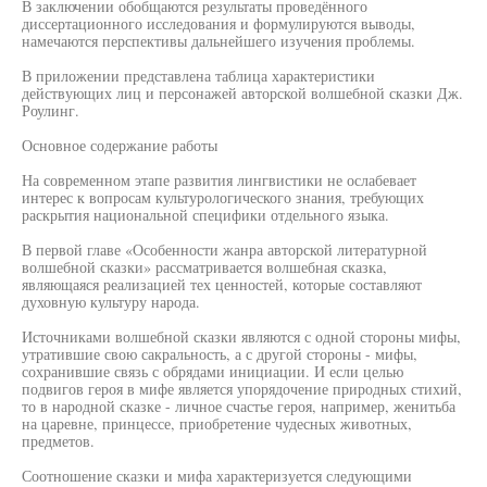
В заключении обобщаются результаты проведённого
диссертационного исследования и формулируются выводы,
намечаются перспективы дальнейшего изучения проблемы.
В приложении представлена таблица характеристики
действующих лиц и персонажей авторской волшебной сказки Дж.
Роулинг.
Основное содержание работы
На современном этапе развития лингвистики не ослабевает
интерес к вопросам культурологического знания, требующих
раскрытия национальной специфики отдельного языка.
В первой главе «Особенности жанра авторской литературной
волшебной сказки» рассматривается волшебная сказка,
являющаяся реализацией тех ценностей, которые составляют
духовную культуру народа.
Источниками волшебной сказки являются с одной стороны мифы,
утратившие свою сакральность, а с другой стороны - мифы,
сохранившие связь с обрядами инициации. И если целью
подвигов героя в мифе является упорядочение природных стихий,
то в народной сказке - личное счастье героя, например, женитьба
на царевне, принцессе, приобретение чудесных животных,
предметов.
Соотношение сказки и мифа характеризуется следующими