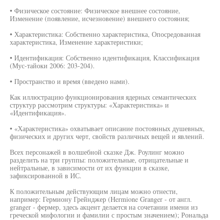
• Физическое состояние: Физическое внешнее состояние,
Изменение (появление, исчезновение) внешнего состояния;
• Характеристика: Собственно характеристика, Опосредованная
характеристика, Изменение характеристики;
• Идентификация: Собственно идентификация, Классификация
(Мус-тайоки 2006: 203-204).
• Пространство и время (введено нами).
Как иллюстрацию функционирования ядерных семантических
структур рассмотрим структуры: «Характеристика» и
«Идентификация».
• «Характеристика» охватывает описание постоянных душевных,
физических и других черт, свойств различных вещей и явлений.
Всех персонажей в волшебной сказке Дж. Роулинг можно
разделить на три группы: положительные, отрицательные и
нейтральные, в зависимости от их функции в сказке,
зафиксированной в ИС.
К положительным действующим лицам можно отнести,
например: Гермиону Грейнджер (Hermione Granger - от англ.
granger - фермер, здесь акцент делается на сочетании имени из
греческой мифологии и фамилии с простым значением); Рональда