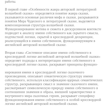
работы.
В первой главе «Особенности жанра авторской литературной
волшебной сказки» определяется понятие жанра сказки,
указываются основные различия мифа и сказки, раскрываются
понятия Мира Чудесного в литературной сказке, выделяется
композиционная структура волшебной сказки.
Функционирование мотива и сюжета в дискурсивном контексте
подводит к анализу имени собственного как скрытого смысла,
подтекстной логики, скрытой в кроссвордной дескрипции,
реализующейся в имени собственном, функционирующем в
английской авторской волшебной сказке.
Вторая глава «Системное описание имени собственного в
кроссвордной логике английской авторской волшебной сказки»
определяет подходы к интерпретации имени собственного в
кроссвордной логике сказки, раскрывает принципы функцио-
нирования имени в кроссвордной логике сказочного
произведения, описывает семантическую структуру имени
собственного, используя классификацию ядерных семантических
структур, раскрывающих смысл и значение сказочного имени,
рассматривает символическую природу имени собственного в
соотношении значения и образа, внешней характеристики и
внутреннего мира сказочных героев, раскрывает специфику
функционирования имени собственного в особой кроссвордной
логике английской авторской волшебной сказки.