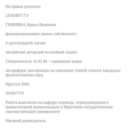
На правах рукописи
□ОЗОВТТ7Э
ГРИШИНА Ирина Ивановна
функционирование имени собственного
в кроссвордной логике
английской авторской волшебной сказки
Специальность 10.02.04 - германские языки
автореферат диссертации на соискание ученой степени кандидата
филологических наук
Иркутск 2006
003067779
Работа выполнена на кафедре перевода, переводоведения и
межкультурной коммуникации в Иркутском государственном
лингвистическом университете
Научный руководитель: