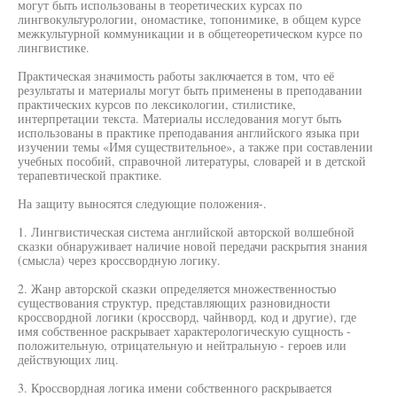
могут быть использованы в теоретических курсах по
лингвокультурологии, ономастике, топонимике, в общем курсе
межкультурной коммуникации и в общетеоретическом курсе по
лингвистике.
Практическая значимость работы заключается в том, что её
результаты и материалы могут быть применены в преподавании
практических курсов по лексикологии, стилистике,
интерпретации текста. Материалы исследования могут быть
использованы в практике преподавания английского языка при
изучении темы «Имя существительное», а также при составлении
учебных пособий, справочной литературы, словарей и в детской
терапевтической практике.
На защиту выносятся следующие положения-.
1. Лингвистическая система английской авторской волшебной
сказки обнаруживает наличие новой передачи раскрытия знания
(смысла) через кроссвордную логику.
2. Жанр авторской сказки определяется множественностью
существования структур, представляющих разновидности
кроссвордной логики (кроссворд, чайнворд, код и другие), где
имя собственное раскрывает характерологическую сущность -
положительную, отрицательную и нейтральную - героев или
действующих лиц.
3. Кроссвордная логика имени собственного раскрывается