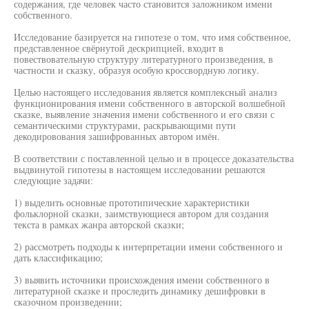
содержания, где человек часто становится заложником имени
собственного.
Исследование базируется на гипотезе о том, что имя собственное,
представленное свёрнутой дескрипцией, входит в
повествовательную структуру литературного произведения, в
частности и сказку, образуя особую кроссвордную логику.
Целью настоящего исследования является комплексный анализ
функционирования имени собственного в авторской волшебной
сказке, выявление значения имени собственного и его связи с
семантическими структурами, раскрывающими пути
декодировования зашифрованных автором имён.
В соответствии с поставленной целью и в процессе доказательства
выдвинутой гипотезы в настоящем исследовании решаются
следующие задачи:
1) выделить основные прототипические характеристики
фольклорной сказки, заимствующиеся автором для создания
текста в рамках жанра авторской сказки;
2) рассмотреть подходы к интерпретации имени собственного и
дать классификацию;
3) выявить источники происхождения имени собственного в
литературной сказке и проследить динамику дешифровки в
сказочном произведении;