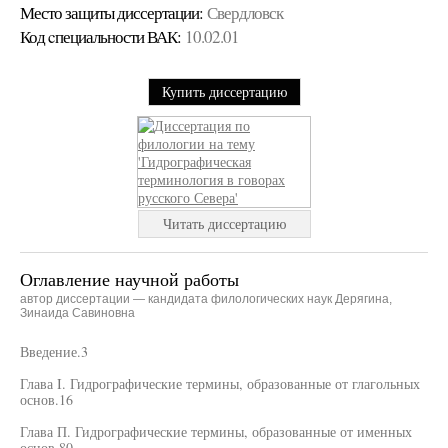
Место защиты диссертации:
Свердловск
Код cпециальности ВАК:
10.02.01
Купить диссертацию
Читать диссертацию
Оглавление научной работы
автор диссертации — кандидата филологических наук Дерягина,
Зинаида Савиновна
Введение.3
Глава I. Гидрографические термины, образованные от глагольных
основ.16
Глава П. Гидрографические термины, образованные от именных
основ.80