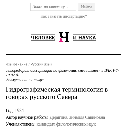
Найти
Как заказать диссертацию?
Языкознание
Русский язык
автореферат диссертации по филологии, специальность ВАК РФ
10.02.01
диссертация на тему:
Гидрографическая терминология в
говорах русского Севера
Год:
1984
Автор научной работы:
Дерягина, Зинаида Савиновна
Ученая cтепень:
кандидата филологических наук