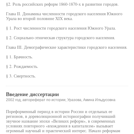
§2. Роль российских реформ 1860-1870-х в развитии городов.
Глава II. Динамика численности городского населения Южного
Урала во второй половине XIX века.
§ 1. Рост численности городского населения Южного Урала.
§ 2. Социально-этническая структура городского населения.
Глава III. Демографические характеристики городского населения.
§ 1. Брачность.
§ 2. Рождаемость.
§ 3. Смертность.
Введение диссертации
2002 год, автореферат по истории, Уразова, Амина Ильдусовна
Пореформенный период в истории России и отдельных ее
регионов, в дореволюционной историографии получивший
звучное название эпохи «Великих реформ», в современных
условиях повторного «вхождения в капитализм» вызывает
огромный научный и практический интерес. Начало реформам