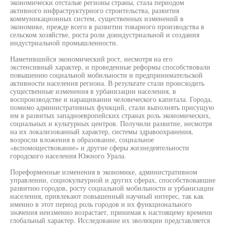
экономически отсталые регионы страны, стала периодом
активного инфраструктурного строительства, развития
коммуникационных систем, существенных изменений в
экономике, прежде всего в развитии товарного производства в
сельском хозяйстве, роста роли доиндустриальной и создания
индустриальной промышленности.
Наметившийся экономический рост, несмотря на его
экстенсивный характер, и проведенные реформы способствовали
повышению социальной мобильности и предпринимательской
активности населения региона. В результате стали происходить
существенные изменения в урбанизации населения, в
воспроизводстве и наращивании человеческого капитала. Города,
помимо административных функций, стали выполнять присущую
им в развитых западноевропейских странах роль экономических,
социальных и культурных центров. Получили развитие, несмотря
на их локализованный характер, системы здравоохранения,
возросли вложения в образование, социальное
«вспомоществование» и другие сферы жизнедеятельности
городского населения Южного Урала.
Пореформенные изменения в экономике, административном
управлении, социокультурной и других сферах, способствовавшие
развитию городов, росту социальной мобильности и урбанизации
населения, привлекают повышенный научный интерес, так как
именно в этот период роль городов и их функционального
значения неизменно возрастает, принимая к настоящему времени
глобальный характер. Исследование их эволюции представляется