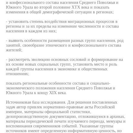
и конфессионального состава населения Среднего Поволжья и
Южного Урала во второй половине ХТХ века и показать
изменения в общей демографической ситуации в регионах;
- установить степень воздействия миграционных процессов в
регионы и за их пределы на изменение численности и состава
населения в каждом из них;
- выявить особенности размещения разных групп населения, род
занятий, своеобразие этнического и конфессионального состава
жителей;
- рассмотреть эволюцию основных сословий и формирование на
их основе новых социальных групп, установить место и роль
каждой группы населения в экономике и общественных
отношениях;
показать региональные особенности состава и социально-
экономического положения населения Среднего Поволжья и
Южного Урала к концу XIX века.
Источниковая база исследования. Для решения поставленных
задач автор привлек нормативно-правовые акты Российской
империи, материалы официальной статистики,
делопроизводственную документацию, отложившуюся в архивах,
материалы периодической печати изучаемого периода, мемуары и
воспоминания современников событий. Указанные группы
источников имеют определенную информативную ценность, но