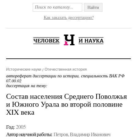
Найти
Как заказать диссертацию?
Исторические науки
Отечественная история
автореферат диссертации по истории, специальность ВАК РФ
07.00.02
диссертация на тему:
Состав населения Среднего Поволжья
и Южного Урала во второй половине
XIX века
Год:
2005
Автор научной работы:
Петров, Владимир Иванович