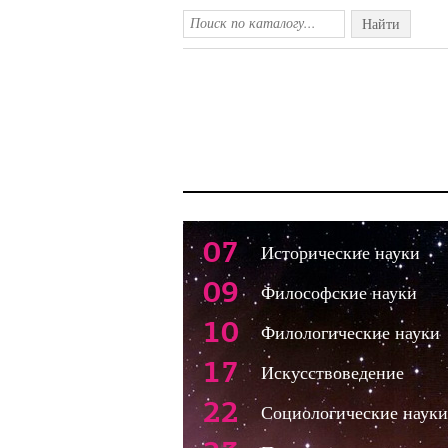
Найти
07
Исторические науки
09
Философские науки
10
Филологические науки
17
Искусствоведение
22
Социологические науки