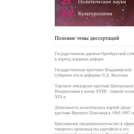
23
Политические науки
24
Культурология
Похожие темы диссертаций
Государственная деревня Оренбургской гу
в период аграрных реформ
Государственные крестьяне Владимирской
губернии после реформы П.Д. Киселева
Торговое земледелие крестьян Центральног
Нечерноземья в конце XVIII - первой поло
XIX в.
Деятельность политических партий среди
крестьян Верхнего Поволжья в 1905-1907 г
Крестьянское предпринимательство в сфере
товарного производства картофеля и его