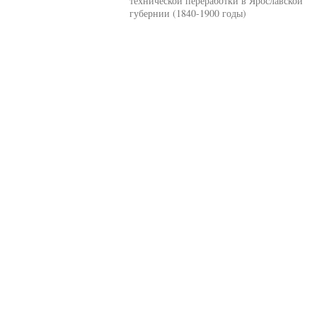
технической переработки в Ярославской
губернии (1840-1900 годы)