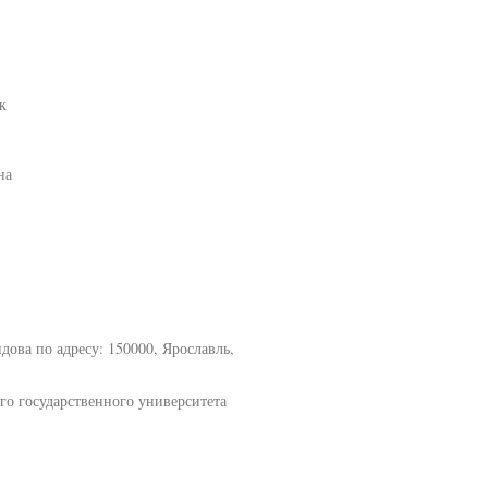
к
на
ова по адресу: 150000, Ярославль,
го государственного университета