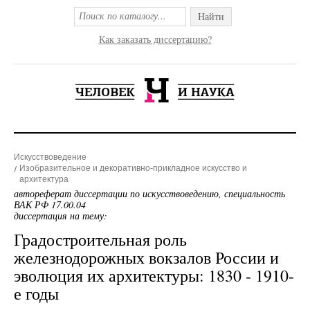
Найти
Как заказать диссертацию?
Искусствоведение
Изобразительное и декоративно-прикладное искусство и
архитектура
автореферат диссертации по искусствоведению, специальность
ВАК РФ 17.00.04
диссертация на тему:
Градостроительная роль
железнодорожных вокзалов России и
эволюция их архитектуры: 1830 - 1910-
е годы