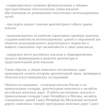
- охарактеризовать основные функциональные и объемно-
пространственные типологические схемы вокзалов,
обусловленные их размещением относительно железнодорожных
путей;
- проследить процесс поисков архитектурного образа здания
вокзала;
- проанализировать на наиболее характерных примерах практику
создания комплексов железнодорожных зданий и сооружений как
объектов целенаправленного архитектурного творчества и
выявить становление черт ансамблевости в таких комплексах;
- определить место российских вокзалов в общеевропейском
процессе формирования и развития архитектуры и
градостроительной роли вокзалов.
Таким образом, в общем комплексе поставленных задач
превалируют аспекты историко-архитектурной науки, являющиеся
областью искусствоведческих исследований.
Объекты исследования - столичные вокзалы России и их
привокзальные площади, архитектурные комплексы и ансамбли
российских железных дорог. В работе рассмотрены: вокзалы и
привокзальные площади Санкт-Петербурга и Москвы, ансамбль
станционных зданий Санкт-Петербургско-Московской железной
дороги, комплексы станций пригородных железных дорог Санкт-