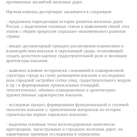
протяженных ансамблей железных дорог.
Научная новизна диссертации заключается в следующем:
- предложена периодизация истории развития железных дорог
России, с выделением основных этапов и выявлением связей этих
этапов с общим процессом социально-экономического развития
страны;
- введен двухвекторный принцип рассмотрения взаимосвязи и
взаимодействия вокзалов и окружающей среды, позволяющий
создать целостную картину градостроительной роли и эволюции
архитектуры вокзалов;
- выявлено влияние исторически сложившейся планировочной
структуры города на схему размещения вокзалов и исследована
роль городской застройки (сетки улиц, градостроительного модуля
и пр.) в формировании привокзальных площадей,
типологических, объемно-планировочных и архитектурно-
художественных характеристик вокзалов;
- исследован процесс формирования функциональной и стилевой
типологии вокзалов (с привлечением материалов по истории
строительства первых парижских вокзалов);
- выделены основные типы железнодорожных комплексов:
пригородных, магистральных и городских железных дорог; на
характерных примерах исследованы и определены