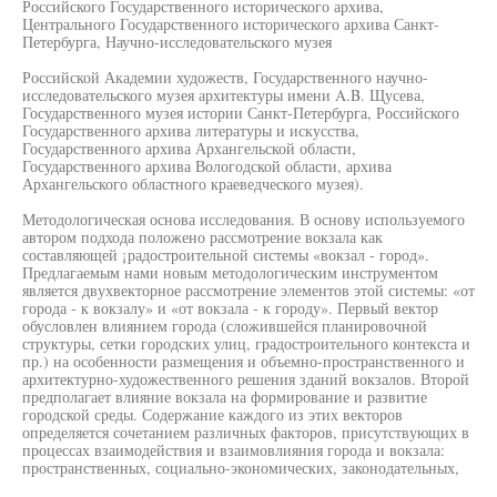
Российского Государственного исторического архива,
Центрального Государственного исторического архива Санкт-
Петербурга, Научно-исследовательского музея
Российской Академии художеств, Государственного научно-
исследовательского музея архитектуры имени A.B. Щусева,
Государственного музея истории Санкт-Петербурга, Российского
Государственного архива литературы и искусства,
Государственного архива Архангельской области,
Государственного архива Вологодской области, архива
Архангельского областного краеведческого музея).
Методологическая основа исследования. В основу используемого
автором подхода положено рассмотрение вокзала как
составляющей ¡радостроительной системы «вокзал - город».
Предлагаемым нами новым методологическим инструментом
является двухвекторное рассмотрение элементов этой системы: «от
города - к вокзалу» и «от вокзала - к городу». Первый вектор
обусловлен влиянием города (сложившейся планировочной
структуры, сетки городских улиц, градостроительного контекста и
пр.) на особенности размещения и объемно-пространственного и
архитектурно-художественного решения зданий вокзалов. Второй
предполагает влияние вокзала на формирование и развитие
городской среды. Содержание каждого из этих векторов
определяется сочетанием различных факторов, присутствующих в
процессах взаимодействия и взаимовлияния города и вокзала:
пространственных, социально-экономических, законодательных,