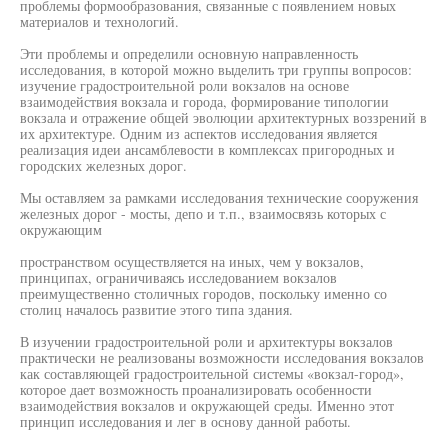
проблемы формообразования, связанные с появлением новых
материалов и технологий.
Эти проблемы и определили основную направленность
исследования, в которой можно выделить три группы вопросов:
изучение градостроительной роли вокзалов на основе
взаимодействия вокзала и города, формирование типологии
вокзала и отражение общей эволюции архитектурных воззрений в
их архитектуре. Одним из аспектов исследования является
реализация идеи ансамблевости в комплексах пригородных и
городских железных дорог.
Мы оставляем за рамками исследования технические сооружения
железных дорог - мосты, депо и т.п., взаимосвязь которых с
окружающим
пространством осуществляется на иных, чем у вокзалов,
принципах, ограничиваясь исследованием вокзалов
преимущественно столичных городов, поскольку именно со
столиц началось развитие этого типа здания.
В изучении градостроительной роли и архитектуры вокзалов
практически не реализованы возможности исследования вокзалов
как составляющей градостроительной системы «вокзал-город»,
которое дает возможность проанализировать особенности
взаимодействия вокзалов и окружающей среды. Именно этот
принцип исследования и лег в основу данной работы.