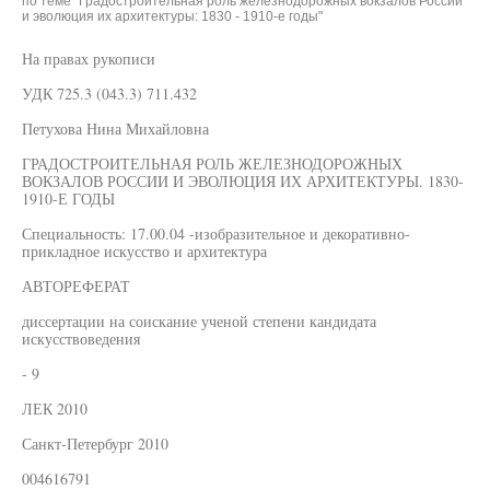
по теме "Градостроительная роль железнодорожных вокзалов России
и эволюция их архитектуры: 1830 - 1910-е годы"
На правах рукописи
УДК 725.3 (043.3) 711.432
Петухова Нина Михайловна
ГРАДОСТРОИТЕЛЬНАЯ РОЛЬ ЖЕЛЕЗНОДОРОЖНЫХ
ВОКЗАЛОВ РОССИИ И ЭВОЛЮЦИЯ ИХ АРХИТЕКТУРЫ. 1830-
1910-Е ГОДЫ
Специальность: 17.00.04 -изобразительное и декоративно-
прикладное искусство и архитектура
АВТОРЕФЕРАТ
диссертации на соискание ученой степени кандидата
искусствоведения
- 9
ЛЕК 2010
Санкт-Петербург 2010
004616791