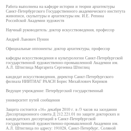
Работа выполнена на кафедре истории и теории архитектуры
Санкт-Петербургского Государственного академического института
живописи, скульптуры и архитектуры им. И.Е. Репина
Российской Академии художеств
Научный руководитель: доктор искусствоведения, профессор
Андрей Львович Пунин
Официальные оппоненты: доктор архитектуры, профессор
кафедры искусствоведения и культурологии Санкт-Петербургской
государственной художественно-промышленной Академии им.
А.Л. Штиглица Маргарита Сергеевна Штиглиц
кандидат искусствоведения, директор Санкт-Петербургского
филиала НИИТИАГ РААСН Борис Михайлович Кириков
Ведущее учреждение: Петербургский государственный
университет путей сообщения
Защита состоится «16» декабря 2010 г. в /3 часов на заседании
Диссертационного совета Д 212.221.01 по защите докторских и
кандидатских диссертаций в Санкт-Петербургской
государственной художественно-промышленной Академии им.
А.Л. Штиглица по адресу: 191028, Санкт-Петербург, Соляной