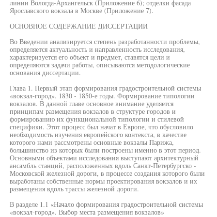
линии Вологда-Архангельск (Приложение 6); отделки фасада
Ярославского вокзала в Москве (Приложение 7).
ОСНОВНОЕ СОДЕРЖАНИЕ ДИССЕРТАЦИИ
Во Введении анализируется степень разработанности проблемы,
определяется актуальность и направленность исследования,
характеризуется его объект и предмет, ставятся цели и
определяются задачи работы, описываются методологические
основания диссертации.
Глава 1. Первый этап формирования градостроительной системы
«вокзал-город». 1830 - 1850-е годы. Формирование типологии
вокзалов. В данной главе основное внимание уделяется
принципам размещения вокзалов в структуре городов и
формированию их функциональной типологии и стилевой
специфики. Этот процесс был начат в Европе, что обусловило
необходимость изучения европейского контекста, в качестве
которого нами рассмотрены основные вокзалы Парижа,
большинство из которых были построены именно в этот период.
Основными объектами исследования выступают архитектурный
ансамбль станций, расположенных вдоль Санкт-Петербургско -
Московской железной дороги, в процессе создания которого были
выработаны собственные нормы проектирования вокзалов и их
размещения вдоль трассы железной дороги.
В разделе 1.1 «Начало формирования градостроительной системы
«вокзал-город». Выбор места размещения вокзалов»