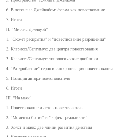
6. В погоне за Джейкобом: форма как повествование
7. Итоги
П. "Миссис Дэллоуэй"
1. "Сюжет раскрытия" и "повествование разрешения"
2. Кларисса/Септимус: два центра повествования
3. Кларисса/Септимус: топологические двойники
4. "Раздробление" героя и синхронизация повествования
5. Позиция автора-повествователя
6. Итоги
III. "На маяк"
1. Повествование и автор-повествователь
2. "Моменты бытия" и "эффект реальности"
3. Холст и маяк: две линии развития действия
4. Категория времени