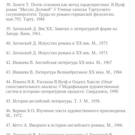
38. Залите Т. Поток сознания как метод характеристики: В.Вулф,
роман "Миссис Деловей" // Ученые записки Тартусского
госуниверситета: Труды по романо-германской филологии,
вып.792. Тарту, 1988
39. Затонский Д. Век XX: Заметки о литературной форме на
Западе. Киев, 1961.
40. Затонский Д. Искусство романа и XX век. М., 1973.
41. Затонский Д. Искусство романа и XX век. М., 1973.
42. Ивашева В. Английская литература XX века. М., 1967
43. Ивашева В. Литература Великобритании XX века. М., 1984
44. Ильина Н.К. Рассказы В.Вулф и Олдоса Хаксли (Опыт
сопоставительного анализа) // Модификация художественных
систем в историко-литературном процессе. Свердловск, 1990
45. История английской литературы. Т. 3. М., 1958.
46. Корман Б.О. Изучение текста художественного произведения.
М., 1972.
47. Кеттл А. Введение в историю английского романа. М., 1966
48. Линецкий В. А(на)хронизм хронотопа // Линецкий В.