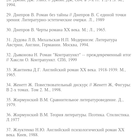
1994.
29. Днепров В. Роман без тайны // Днепров В. С единой точки
зрения: Литературно-эстетические очерки. Л., 1989
30. Днепров В. Черты романа XX века. М.; Л., 1965.
31. Дудова Л.В, Михальская Н.П. Модернизм: Литература
Австрии, Англии, Германии. Москва, 1994.
32. Дьяконова Н. Роман "Контрапункт" -- преждевременный итог
// Хаксли О. Контрапункт. СПб, 1999
33. Жантиева Д.Г. Английский роман XX века. 1918-1939. М.,
1965.
34. Женетт Ж. Повествовательный дискурс // Женетт Ж, Фигуры:
В 2-х томах. Том 2. М., 1998.
35. Жирмунский В.М. Сравнительное литературоведение. Д.,
1979.
36. Жирмунский В.М. Теория литературы. Поэтика. Стилистика.
Л.1977
37. Жлуктенко Н.Ю. Английский психологический роман XX
века. Киев, 1988.