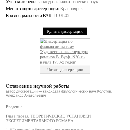
Ученая cтепень:
кандидата филологических наук
Место защиты диссертации:
Красноярск
Код cпециальности ВАК:
10.01.05
Купить диссертацию
Читать диссертацию
Оглавление научной работы
автор диссертации — кандидата филологических наук Колотов,
Александр Анатольевич
Введение,
Глава первая. ТЕОРЕТИЧЕСКИЕ УСТАНОВКИ
ЭКСПЕРИМЕНТАЛЬНОГО РОМАНА
1. "Лестница" и "паутина": два типа романа