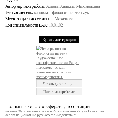
Автор научной работы:
Алиева, Хадижат Магомедовна
Ученая cтепень:
кандидата филологических наук
Место защиты диссертации:
Махачкала
Код cпециальности ВАК:
10.01.02
Купить диссертацию
Читать диссертацию
Читать автореферат
Полный текст автореферата диссертации
по теме "Художественное своеобразие поэзии Расула Гамзатова:
аспект национально-русского взаимодействия"