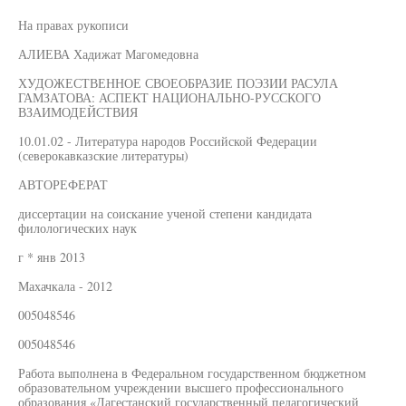
На правах рукописи
АЛИЕВА Хадижат Магомедовна
ХУДОЖЕСТВЕННОЕ СВОЕОБРАЗИЕ ПОЭЗИИ РАСУЛА
ГАМЗАТОВА: АСПЕКТ НАЦИОНАЛЬНО-РУССКОГО
ВЗАИМОДЕЙСТВИЯ
10.01.02 - Литература народов Российской Федерации
(северокавказские литературы)
АВТОРЕФЕРАТ
диссертации на соискание ученой степени кандидата
филологических наук
г * янв 2013
Махачкала - 2012
005048546
005048546
Работа выполнена в Федеральном государственном бюджетном
образовательном учреждении высшего профессионального
образования «Дагестанский государственный педагогический