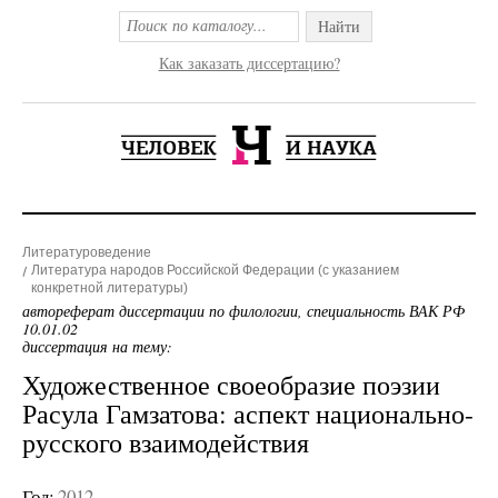
Найти
Как заказать диссертацию?
Литературоведение
Литература народов Российской Федерации (с указанием
конкретной литературы)
автореферат диссертации по филологии, специальность ВАК РФ
10.01.02
диссертация на тему:
Художественное своеобразие поэзии
Расула Гамзатова: аспект национально-
русского взаимодействия
Год:
2012