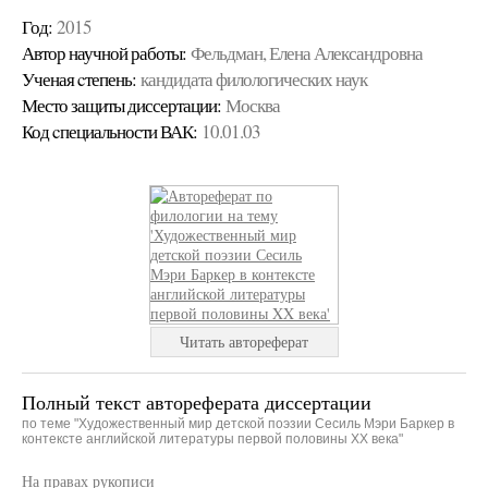
Год:
2015
Автор научной работы:
Фельдман, Елена Александровна
Ученая cтепень:
кандидата филологических наук
Место защиты диссертации:
Москва
Код cпециальности ВАК:
10.01.03
Читать автореферат
Полный текст автореферата диссертации
по теме "Художественный мир детской поэзии Сесиль Мэри Баркер в
контексте английской литературы первой половины XX века"
На правах рукописи