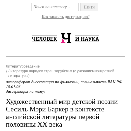
Найти
Как заказать диссертацию?
Литературоведение
Литература народов стран зарубежья (с указанием конкретной
литературы)
автореферат диссертации по филологии, специальность ВАК РФ
10.01.03
диссертация на тему:
Художественный мир детской поэзии
Сесиль Мэри Баркер в контексте
английской литературы первой
половины XX века