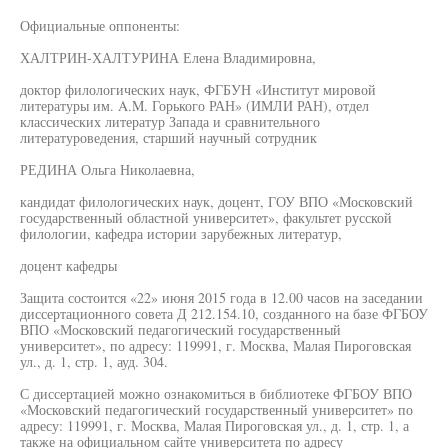
Официальные оппоненты:
ХАЛТРИН-ХАЛТУРИНА Елена Владимировна,
доктор филологических наук, ФГБУН «Институт мировой
литературы им. A.M. Горького РАН» (ИМЛИ РАН), отдел
классических литератур Запада и сравнительного
литературоведения, старший научный сотрудник
РЕДИНА Ольга Николаевна,
кандидат филологических наук, доцент, ГОУ ВПО «Московский
государственный областной университет», факультет русской
филологии, кафедра истории зарубежных литератур,
доцент кафедры
Защита состоится «22» июня 2015 года в 12.00 часов на заседании
диссертационного совета Д 212.154.10, созданного на базе ФГБОУ
ВПО «Московский педагогический государственный
университет», по адресу: 119991, г. Москва, Малая Пироговская
ул., д. 1, стр. 1, ауд. 304.
С диссертацией можно ознакомиться в библиотеке ФГБОУ ВПО
«Московский педагогический государственный университет» по
адресу: 119991, г. Москва, Малая Пироговская ул., д. 1, стр. 1, а
также на официальном сайте университета по адресу