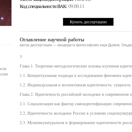
Код cпециальности ВАК:
09.00.11
Купить диссертацию
Оглавление научной работы
автор диссертации — кандидата философских наук Дымов, Эльд
3
Глава 1. Теоретико-методологические основы изучения идент
ости
ссии
1.1. Концептуальные подходы к исследованию феномена иден
1.2. Индивидуальная и коллективная идентичность: сущность 
Глава 2. Идентичность российской молодежи в современном о
2.1. Социализация как фактор самоидентификации современ
2.2. Идентичность молодежи России в условиях социокульту
2.3. Мультикультурализм и формирование идентичности росс