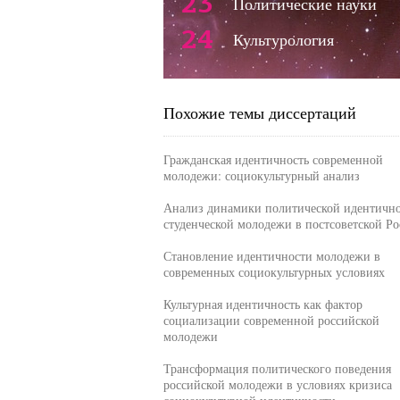
23
Политические науки
24
Культурология
Похожие темы диссертаций
Гражданская идентичность современной
молодежи: социокультурный анализ
Анализ динамики политической идентичн
студенческой молодежи в постсоветской Ро
Становление идентичности молодежи в
современных социокультурных условиях
Культурная идентичность как фактор
социализации современной российской
молодежи
Трансформация политического поведения
российской молодежи в условиях кризиса