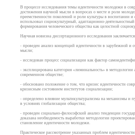
В процессе исследования темы идентичности молодежи в совр
достижения научной мысли в вопросах о месте и роли молоде
преемственности поколений и роли культуры в воспитании и
использовал социокультурный, адаптационно-деятельностный
формирования человеческого общества как целостной социок
Научная новизна диссертационного исследования заключается
- проведен анализ концепций идентичности в зарубежной и 
мысли;
- исследован процесс социализации как фактор самоидентиф
- эксплицирована категория «лиминальность» в методологии
современном обществе;
- обосновано положение о том, что кризис идентичности сов
кризисным состоянием институтов социализации;
- определено влияние мультикультурализма на механизмы и 
в условиях глобализации общества;
- проведен социально-философский анализ тенденции госуда
доказана необходимость выработки методологии проектирова
становление идентичности молодежи.
Практическое рассмотрение указанных проблем идентичности