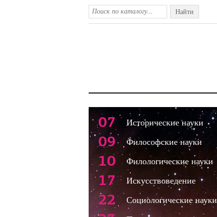
Найти
07
Исторические науки
09
Философские науки
10
Филологические науки
17
Искусствоведение
22
Социологические науки