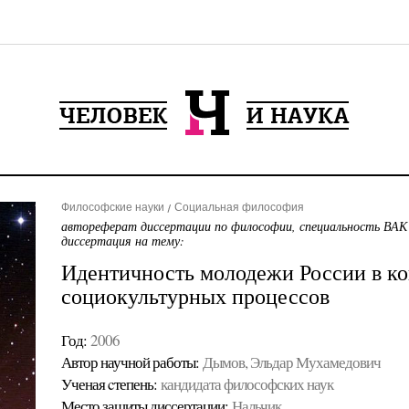
Философские науки
Социальная философия
автореферат диссертации по философии, специальность ВАК
диссертация на тему:
Идентичность молодежи России в ко
социокультурных процессов
Год:
2006
Автор научной работы:
Дымов, Эльдар Мухамедович
Ученая cтепень:
кандидата философских наук
Место защиты диссертации:
Нальчик