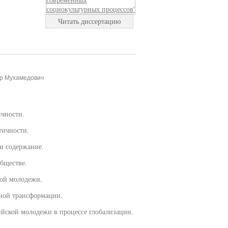
Читать диссертацию
ар Мухамедович
ичности.
тичности.
и содержание.
бществе.
ной молодежи.
рной трансформации.
ийской молодежи в процессе глобализации.