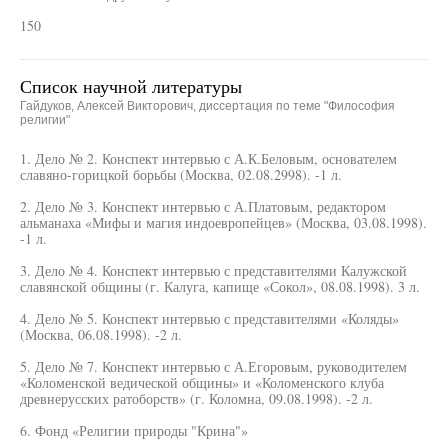
150
Список научной литературы
Гайдуков, Алексей Викторович, диссертация по теме "Философия
религии"
1. Дело № 2. Конспект интервью с А.К.Беловым, основателем
славяно-горицкой борьбы (Москва, 02.08.2998). -1 л.
2. Дело № 3. Конспект интервью с А.Платовым, редактором
альманаха «Мифы и магия индоевропейцев» (Москва, 03.08.1998).
-1 л.
3. Дело № 4. Конспект интервью с представителями Калужской
славянской общины (г. Калуга, капище «Сокол», 08.08.1998). 3 л.
4. Дело № 5. Конспект интервью с представителями «Коляды»
(Москва, 06.08.1998). -2 л.
5. Дело № 7. Конспект интервью с А.Егоровым, руководителем
«Коломенской ведической общины» и «Коломенского клуба
древнерусских ратоборств» (г. Коломна, 09.08.1998). -2 л.
6. Фонд «Религии природы "Крина"»