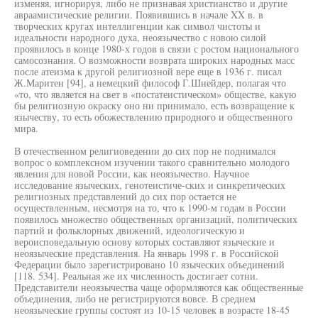
изменяя, игнорируя, либо не признавая христианство и другие
авраамистические религии. Появившись в начале XX в. в
творческих кругах интеллигенции как символ чистоты и
идеальности народного духа, неоязычество с новою силой
проявилось в конце 1980-х годов в связи с ростом национального
самосознания. О возможности возврата широких народных масс
после атеизма к другой религиозной вере еще в 1936 г. писал
Ж.Маритен [94], а немецкий философ Г.Шнейдер, полагая что
«то, что является на свет в «постатеистическом» обществе, какую
бы религиозную окраску оно ни принимало, есть возвращение к
язычеству, то есть обожествлению природного и общественного
мира.
В отечественном религиоведении до сих пор не поднимался
вопрос о комплексном изучении такого сравнительно молодого
явления для новой России, как неоязычество. Научное
исследование языческих, генотеистиче-ских и синкретических
религиозных представлений до сих пор остается не
осуществленным, несмотря на то, что к 1990-м годам в России
появилось множество общественных организаций, политических
партий и фольклорных движений, идеологическую и
вероисповедальную основу которых составляют языческие и
неоязыческие представления. На январь 1998 г. в Российской
Федерации было зарегистрировано 10 языческих объединений
[118. 534]. Реальная же их численность достигает сотни.
Представители неоязычества чаще оформляются как общественные
объединения, либо не регистрируются вовсе. В среднем
неоязыческие группы состоят из 10-15 человек в возрасте 18-45