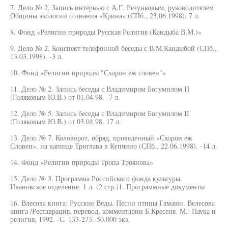
7. Дело № 2. Запись интервью с А.Г. Резунковым, руководителем
Общины экологии сознания «Крина» (СПб., 23.06.1998). 7 л.
8. Фонд «Религии природы Русская Религия (Кандыба В.М.)»
9. Дело № 2. Конспект телефонной беседы с В.М.Кандыбой (СПб.,
13.03.1998). -3 л.
10. Фонд «Религии природы "Схорон еж словен"»
11. Дело № 2. Запись беседы с Владимиром Богумилом П
(Голяковым Ю.В.) от 01.04.98. -7 л.
12. Дело № 5. Запись беседы с Владимиром Богумилом II
(Голяковым Ю.В.) от 03.04.98. 17 л.
13. Дело № 7. Коловорот, обряд, проведенный «Схорон еж
Словен», на капище Триглава в Купчино (СПб., 22.06.1998). -14 л.
14. Фонд «Религии природы Тропа Троянова»
15. Дело № 3. Программа Российского фонда культуры.
Ивановское отделение. 1 л. (2 стр.)1. Программные документы
16. Влесова книга: Русские Веды. Песни птицы Гамаюн. Велесова
книга /Реставрация, перевод, комментарии Б.Кресеня. М.: Наука и
религия, 1992. -С. 133-273.-50.000 экз.