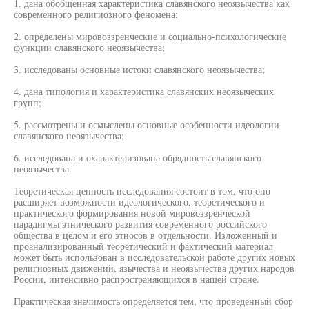
1. дана обобщенная характеристика славянского неоязычества как
современного религиозного феномена;
2. определены мировоззренческие и социально-психологические
функции славянского неоязычества;
3. исследованы основные истоки славянского неоязычества;
4. дана типология и характеристика славянских неоязыческих
групп;
5. рассмотрены и осмыслены основные особенности идеологии
славянского неоязычества;
6. исследована и охарактеризована обрядность славянского
неоязычества.
Теоретическая ценность исследования состоит в том, что оно
расширяет возможности идеологического, теоретического и
практического формирования новой мировоззренческой
парадигмы этнического развития современного российского
общества в целом и его этносов в отдельности. Изложенный и
проанализированный теоретический и фактический материал
может быть использован в исследовательской работе других новых
религиозных движений, язычества и неоязычества других народов
России, интенсивно распространяющихся в нашей стране.
Практическая значимость определяется тем, что проведенный сбор