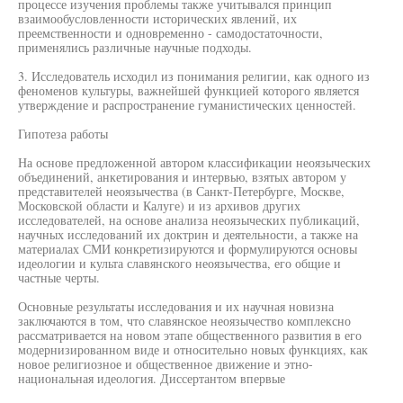
процессе изучения проблемы также учитывался принцип
взаимообусловленности исторических явлений, их
преемственности и одновременно - самодостаточности,
применялись различные научные подходы.
3. Исследователь исходил из понимания религии, как одного из
феноменов культуры, важнейшей функцией которого является
утверждение и распространение гуманистических ценностей.
Гипотеза работы
На основе предложенной автором классификации неоязыческих
объединений, анкетирования и интервью, взятых автором у
представителей неоязычества (в Санкт-Петербурге, Москве,
Московской области и Калуге) и из архивов других
исследователей, на основе анализа неоязыческих публикаций,
научных исследований их доктрин и деятельности, а также на
материалах СМИ конкретизируются и формулируются основы
идеологии и культа славянского неоязычества, его общие и
частные черты.
Основные результаты исследования и их научная новизна
заключаются в том, что славянское неоязычество комплексно
рассматривается на новом этапе общественного развития в его
модернизированном виде и относительно новых функциях, как
новое религиозное и общественное движение и этно-
национальная идеология. Диссертантом впервые