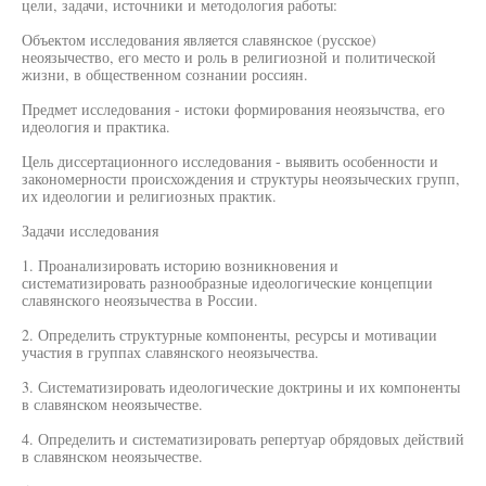
цели, задачи, источники и методология работы:
Объектом исследования является славянское (русское)
неоязычество, его место и роль в религиозной и политической
жизни, в общественном сознании россиян.
Предмет исследования - истоки формирования неоязычства, его
идеология и практика.
Цель диссертационного исследования - выявить особенности и
закономерности происхождения и структуры неоязыческих групп,
их идеологии и религиозных практик.
Задачи исследования
1. Проанализировать историю возникновения и
систематизировать разнообразные идеологические концепции
славянского неоязычества в России.
2. Определить структурные компоненты, ресурсы и мотивации
участия в группах славянского неоязычества.
3. Систематизировать идеологические доктрины и их компоненты
в славянском неоязычестве.
4. Определить и систематизировать репертуар обрядовых действий
в славянском неоязычестве.