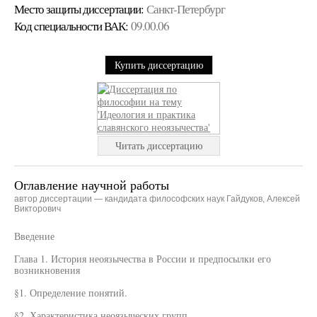
Место защиты диссертации:
Санкт-Петербург
Код cпециальности ВАК:
09.00.06
Купить диссертацию
Читать диссертацию
Оглавление научной работы
автор диссертации — кандидата философских наук Гайдуков, Алексей
Викторович
Введение
Глава 1. История неоязычества в России и предпосылки его
возникновения
§1. Определение понятий.
§2. Характеристика неоязыческих групп.