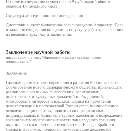
По теме исследования осуществлено 9 публикаций общим
объемом 4,9 печатного листа.
Структура диссертационного исследования
Диссертация носит философско-религиоведческий характер. Цели
и задачи исследования определили структуру работы, она состоит
из введения, трех глав и заключения.
Заключение научной работы
диссертация на тему "Идеология и практика славянского
неоязычества"
Заключение
Главным достижением современного развития России является
формирование нового демократического общества, признающего
равноправие различных философских, религиозных,
политических и культурных движений и объединений,
многообразие интересов и взглядов. Одним из проявлений
демократизации в постсоветской России стало лавинообразное
появление национальных, политических, религиозных,
индивидуальных и мультикуль-турных идеологий и возрождение
архаических мифологических архетипов народного сознания,
выразившееся в язычестве и неоязычестве. Народы Крайнего
Севера и Поволжья, полностью не утратившие архаическое