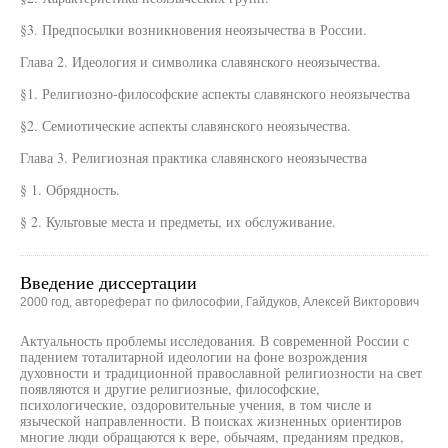
§3. Предпосылки возникновения неоязычества в России.
Глава 2. Идеология и символика славянского неоязычества.
§1. Религиозно-философские аспекты славянского неоязычества
§2. Семиотические аспекты славянского неоязычества.
Глава 3. Религиозная практика славянского неоязычества
§ 1. Обрядность.
§ 2. Культовые места и предметы, их обслуживание.
Введение диссертации
2000 год, автореферат по философии, Гайдуков, Алексей Викторович
Актуальность проблемы исследования. В современной России с
падением тоталитарной идеологии на фоне возрождения
духовности и традиционной православной религиозности на свет
появляются и другие религиозные, философские,
психологические, оздоровительные учения, в том числе и
языческой направленности. В поисках жизненных ориентиров
многие люди обращаются к вере, обычаям, преданиям предков,