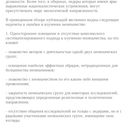
должности. Более того, в общинах, лидеры которых имеют ярко
выраженные националистические устремления, могут
присутствовать люди экологической направленности.
В приведенном обзоре публикаций явственно видны следующие
недочеты и ошибки в изучении неоязычестве:
1. Одностороннее освещение и отсутствие комплексного
систематизированного подхода к изучению неоязычества, на что
влияют
- знакомство авторов с деятельностью одной-двух неоязыческих
групп;
- освещение наиболее эффектных обрядов, нетрадиционных для
большинства неоязычников;
- знакомство с неоязычеством по его каким-либо внешним
проявлениям;
- закрытость неоязыческих групп для некоторых исследователей,
представляющих определенные религиозные и политические
направления;
- отсутствие общения исследователей не только с лидерами, но и с
рядовыми участниками неоязыческих групп, имеющими свои
взгляды;