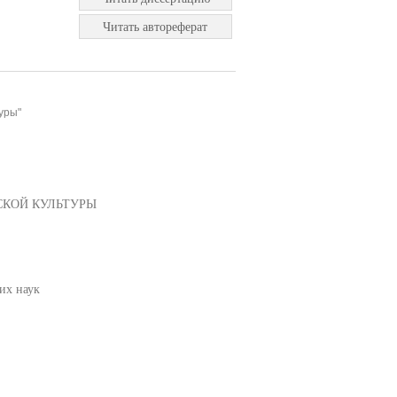
Читать автореферат
уры"
СКОЙ КУЛЬТУРЫ
их наук