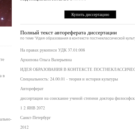
Купить диссертацию
Полный текст автореферата диссертации
по теме "Идея образования в контексте постнеклассической культ
На правах рукописи УДК 37.01:008
сте
Архипова Ольга Валерьевна
ИДЕЯ ОБРАЗОВАНИЯ В КОНТЕКСТЕ ПОСТНЕКЛАССИЧЕ
а в
Специальность: 24.00.01 - теория и история культуры
Автореферат
диссертации на соискание ученой степени доктора философск
1 2 ЯНВ 2072
Санкт-Петербург
ально-
2012