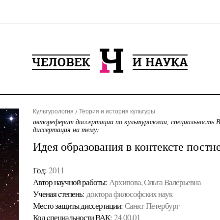
Культурология
Теория и история культуры
автореферат диссертации по культурологии, специальность 
диссертация на тему:
Идея образования в контексте постн
Год:
2011
Автор научной работы:
Архипова, Ольга Валерьевна
Ученая cтепень:
доктора философских наук
Место защиты диссертации:
Санкт-Петербург
Код cпециальности ВАК:
24.00.01