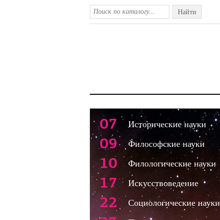
Найти
07
Исторические науки
09
Философские науки
10
Филологические науки
17
Искусствоведение
22
Социологические науки