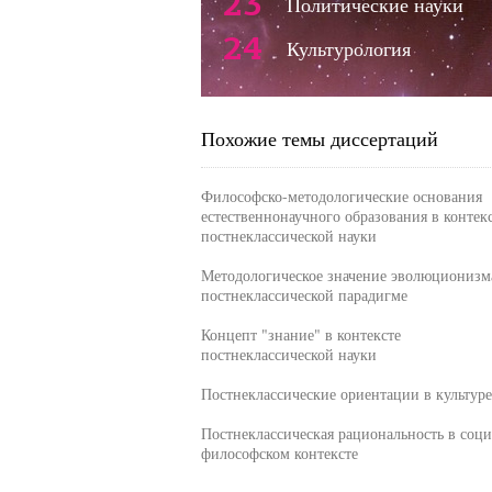
23
Политические науки
24
Культурология
Похожие темы диссертаций
Философско-методологические основания
естественнонаучного образования в контек
постнеклассической науки
Методологическое значение эволюционизм
постнеклассической парадигме
Концепт "знание" в контексте
постнеклассической науки
Постнеклассические ориентации в культуре
Постнеклассическая рациональность в соци
философском контексте