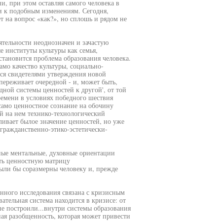
, при этом оставляя самого человека в
и к подобным изменениям. Сегодня,
т на вопрос «как?», но сплошь и рядом не
тельности неоднозначен и зачастую
 институты культуры как семья,
становится проблема образования человека.
мо качество культуры, социально-
мся свидетелями утверждения новой
 переживает очередной - и, может быть,
дной системы ценностей к другой', от той
ремени в условиях победного шествия
само ценностное сознание на обочину
ый на нем технико-технологический
ливает былое значение ценностей, но уже
 гражданственно-этико-эстетически-
ные ментальные, духовные ориентации
ать ценностную матрицу
были бы соразмерны человеку и, прежде
нного исследования связана с кризисным
ательная система находится в кризисе: от
не построили...внутри системы образования
ная разобщенность, которая может привести