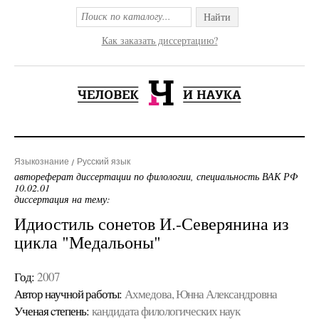
Найти
Как заказать диссертацию?
Языкознание
Русский язык
автореферат диссертации по филологии, специальность ВАК РФ
10.02.01
диссертация на тему:
Идиостиль сонетов И.-Северянина из
цикла "Медальоны"
Год:
2007
Автор научной работы:
Ахмедова, Юнна Александровна
Ученая cтепень:
кандидата филологических наук