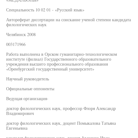
Специальность 10 02 01 - «Русский язык»
Автореферат диссертации на соискание ученой степени кандидата
филологических наук
Челябинск 2008
003171966
Работа выполнена в Орском гуманитарно-технологическом
институте (филиал) Государственного образовательного
учреждения высшего профессионального образования
«Оренбургский государственный университет»
Научный руководитель
Официальные оппоненты
Ведущая организация-
доктор филологических наук, профессор Флоря Александр
Владимирович
доктор филологических наук, доцент Помыкалова Татьяна
Евгеньевна
кандидат филологических наук, доцент Авдеенко Иван