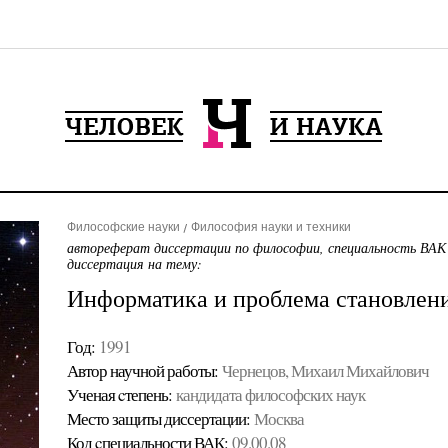
Философские науки
Философия науки и техники
автореферат диссертации по философии, специальность ВАК
диссертация на тему:
Информатика и проблема становлен
Год:
1991
Автор научной работы:
Чернецов, Михаил Михайлович
Ученая cтепень:
кандидата философских наук
Место защиты диссертации:
Москва
Код cпециальности ВАК:
09.00.08