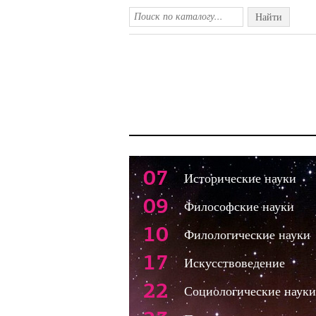
Найти
07
Исторические науки
09
Философские науки
10
Филологические науки
17
Искусствоведение
22
Социологические науки