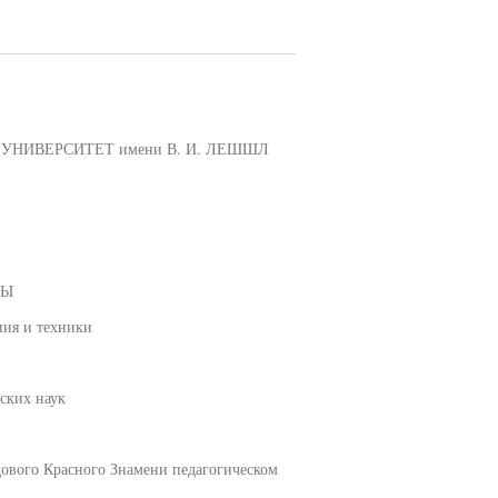
УНИВЕРСИТЕТ имени В. И. ЛЕШШЛ
РЫ
иия и техники
ских наук
дового Красного Знамени педагогическом