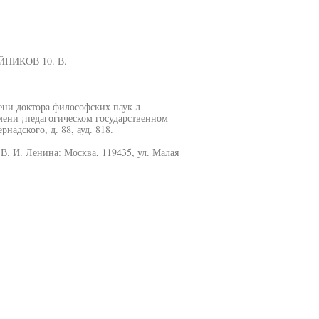
ЕЙНИКОВ 10. В.
ени доктора философских паук л
мени ¡педагогическом государственном
надского, д. 88, ауд. 818.
. И. Ленина: Москва, 119435, ул. Малая