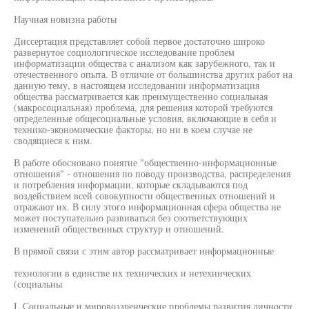
Научная новизна работы
Диссертация представляет собой первое достаточно широко
развернутое социологическое исследование проблем
информатизации общества с анализом как зарубежного, так и
отечественного опыта. В отличие от большинства других работ на
данную тему, в настоящем исследовании информатизация
общества рассматривается как преимущественно социальная
(макросоциальная) проблема, для решения которой требуются
определенные общесоциальные условия, включающие в себя и
технико-экономические факторы, но ни в коем случае не
сводящиеся к ним.
В работе обосновано понятие "общественно-информационные
отношения" - отношения по поводу производства, распределения
и потребления информации, которые складываются под
воздействием всей совокупности общественных отношений и
отражают их. В силу этого информационная сфера общества не
может поступательно развиваться без соответствующих
изменений общественных структур и отношений.
В прямой связи с этим автор рассматривает информационные
технологии в единстве их технических и нетехнических
(социальны
I. Социальные и мировоззренческие проблемы развития личности