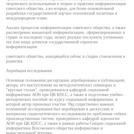
творческого использования в теории и практике информатизации
советского общества, а во-вторых, для более основательной
разработки государственной научно-технической политики в
международном плане.
Анализ процессов информатизации советского общества, а также
рассмотрение концепций информатизации, сформулированных в
стране за последние годы, может реально послужить уточнению
тех или иных аспектов государственной стратегии
информатизации
советского общества, находящейся сейчас в стадии становления и
развития.
Апробация исследования
Основные положения диссертации апробированы в публикациях
автора, его выступлениях на методологических семинарах и
"круглых столах", проводившихся кафедрой социальной
информатики АОН при ЦК КПСС, а также в подготовке учебно-
методических пособий по курсу социальной информатики, в
которой автор принимал участие. Ряд существенно важных
положений исследования был апробирован в дискуссиях и
материалах социологического исследования по проблемам гибких
производственных систем, проведенного кафедрой идеологии
АОН при ЦК КПСС, а также в рамках работы Секции социальной
информатики Всесоюзного общества информатики и
вычислительной техники.