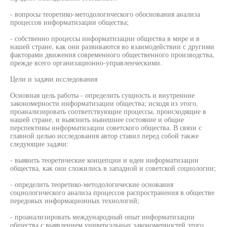
- вопросы теоретико-методологического обоснования анализа
процессов информатизации общества;
- собственно процессы информатизации общества в мире и в
нашей стране, как они развиваются во взаимодействии с другими
факторами движения современного общественного производства,
прежде всего организационно-управленческими.
Цели и задачи исследования
Основная цель работы - определить сущность и внутренние
закономерности информатизации общества; исходя из этого,
проанализировать соответствующие процессы, происходящие в
нашей стране, и выяснить нынешнее состояние и общие
перспективы информатизации советского общества. В связи с
главной целью исследования автор ставил перед собой также
следующие задачи:
- выявить теоретические концепции и идеи информатизации
общества, как они сложились в западной и советской социологии;
- определить теоретико-методологические основания
социологического анализа процессов распространения в обществе
передовых информационных технологий;
- проанализировать международный опыт информатизации
общества с выявлением универсальных закономерностей этого