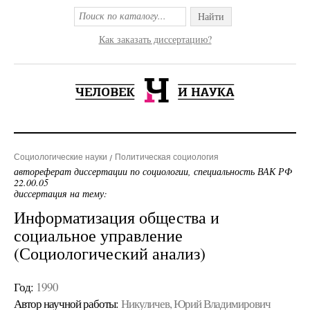
Найти
Как заказать диссертацию?
Социологические науки
Политическая социология
автореферат диссертации по социологии, специальность ВАК РФ
22.00.05
диссертация на тему:
Информатизация общества и
социальное управление
(Социологический анализ)
Год:
1990
Автор научной работы:
Никуличев, Юрий Владимирович