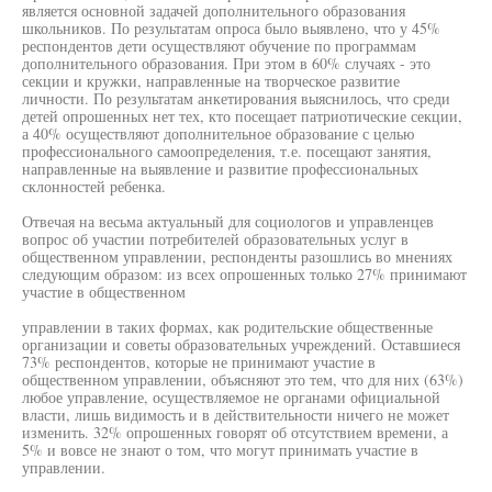
является основной задачей дополнительного образования
школьников. По результатам опроса было выявлено, что у 45%
респондентов дети осуществляют обучение по программам
дополнительного образования. При этом в 60% случаях - это
секции и кружки, направленные на творческое развитие
личности. По результатам анкетирования выяснилось, что среди
детей опрошенных нет тех, кто посещает патриотические секции,
а 40% осуществляют дополнительное образование с целью
профессионального самоопределения, т.е. посещают занятия,
направленные на выявление и развитие профессиональных
склонностей ребенка.
Отвечая на весьма актуальный для социологов и управленцев
вопрос об участии потребителей образовательных услуг в
общественном управлении, респонденты разошлись во мнениях
следующим образом: из всех опрошенных только 27% принимают
участие в общественном
управлении в таких формах, как родительские общественные
организации и советы образовательных учреждений. Оставшиеся
73% респондентов, которые не принимают участие в
общественном управлении, объясняют это тем, что для них (63%)
любое управление, осуществляемое не органами официальной
власти, лишь видимость и в действительности ничего не может
изменить. 32% опрошенных говорят об отсутствием времени, а
5% и вовсе не знают о том, что могут принимать участие в
управлении.