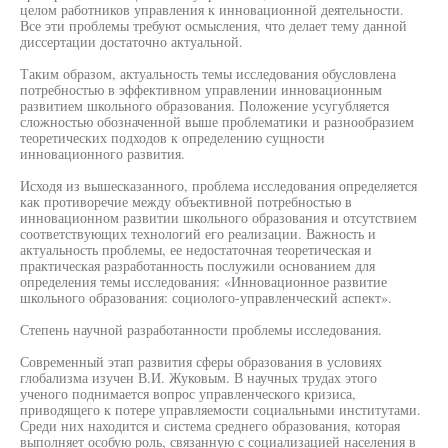
целом работников управления к инновационной деятельности.
Все эти проблемы требуют осмысления, что делает тему данной
диссертации достаточно актуальной.
Таким образом, актуальность темы исследования обусловлена
потребностью в эффективном управлении инновационным
развитием школьного образования. Положение усугубляется
сложностью обозначенной выше проблематики и разнообразием
теоретических подходов к определению сущности
инновационного развития.
Исходя из вышесказанного, проблема исследования определяется
как противоречие между объективной потребностью в
инновационном развитии школьного образования и отсутствием
соответствующих технологий его реализации. Важность и
актуальность проблемы, ее недостаточная теоретическая и
практическая разработанность послужили основанием для
определения темы исследования: «Инновационное развитие
школьного образования: социолого-управленческий аспект».
Степень научной разработанности проблемы исследования.
Современный этап развития сферы образования в условиях
глобализма изучен В.И. Жуковым. В научных трудах этого
ученого поднимается вопрос управленческого кризиса,
приводящего к потере управляемости социальными институтами.
Среди них находится и система среднего образования, которая
выполняет особую роль, связанную с социализацией населения в