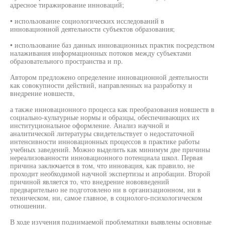
адресное тиражирование инноваций;
• использование социологических исследований в
инновационной деятельности субъектов образования;
• использование баз данных инновационных практик посредством
налаживания информационных потоков между субъектами
образовательного пространства и пр.
Автором предложено определение инновационной деятельности
как совокупности действий, направленных на разработку и
внедрение новшеств,
а также инновационного процесса как преобразования новшеств в
социально-культурные нормы и образцы, обеспечивающих их
институциональное оформление. Анализ научной и
аналитической литературы свидетельствует о недостаточной
интенсивности инновационных процессов в практике работы
учебных заведений. Можно выделить как минимум две причины
нереализованности инновационного потенциала школ. Первая
причина заключается в том, что инновация, как правило, не
проходит необходимой научной экспертизы и апробации. Второй
причиной является то, что внедрение нововведений
предварительно не подготовлено ни в организационном, ни в
техническом, ни, самое главное, в социолого-психологическом
отношении.
В ходе изучения поднимаемой проблематики выявлены основные