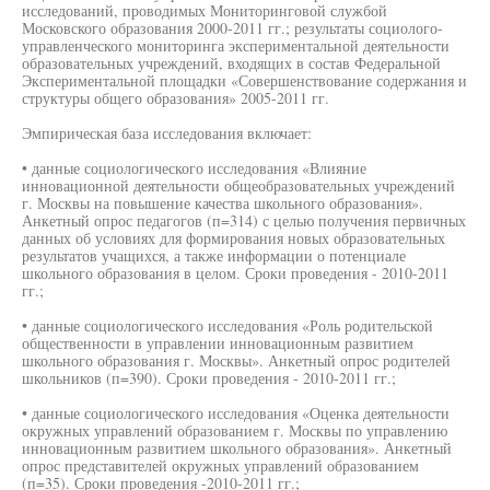
исследований, проводимых Мониторинговой службой
Московского образования 2000-2011 гг.; результаты социолого-
управленческого мониторинга экспериментальной деятельности
образовательных учреждений, входящих в состав Федеральной
Экспериментальной площадки «Совершенствование содержания и
структуры общего образования» 2005-2011 гг.
Эмпирическая база исследования включает:
• данные социологического исследования «Влияние
инновационной деятельности общеобразовательных учреждений
г. Москвы на повышение качества школьного образования».
Анкетный опрос педагогов (п=314) с целью получения первичных
данных об условиях для формирования новых образовательных
результатов учащихся, а также информации о потенциале
школьного образования в целом. Сроки проведения - 2010-2011
гг.;
• данные социологического исследования «Роль родительской
общественности в управлении инновационным развитием
школьного образования г. Москвы». Анкетный опрос родителей
школьников (п=390). Сроки проведения - 2010-2011 гг.;
• данные социологического исследования «Оценка деятельности
окружных управлений образованием г. Москвы по управлению
инновационным развитием школьного образования». Анкетный
опрос представителей окружных управлений образованием
(п=35). Сроки проведения -2010-2011 гг.;