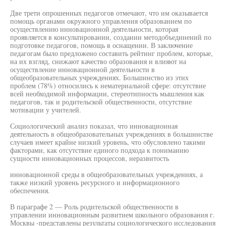
Две трети опрошенных педагогов отмечают, что им оказывается
помощь органами окружного управления образованием по
осуществлению инновационной деятельности, которая
проявляется в консультировании, создании методобъединений по
подготовке педагогов, помощь в оснащении. В заключение
педагогам было предложено составить рейтинг проблем, которые,
на их взгляд, снижают качество образования и влияют на
осуществление инновационной деятельности в
общеобразовательных учреждениях. Большинство из этих
проблем (78%) относились к нематериальной сфере: отсутствие
всей необходимой информации, стереотипность мышления как
педагогов, так и родительской общественности, отсутствие
мотивации у учителей.
Социологический анализ показал, что инновационная
деятельность в общеобразовательных учреждениях в большинстве
случаев имеет крайне низкий уровень, что обусловлено такими
факторами, как отсутствие единого подхода к пониманию
сущности инновационных процессов, неразвитость
инновационной среды в общеобразовательных учреждениях, а
также низкий уровень ресурсного и информационного
обеспечения.
В параграфе 2 — Роль родительской общественности в
управлении инновационным развитием школьного образования г.
Москвы -представлены результаты социологического исследования