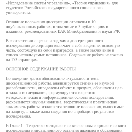
«Исследование систем управления», «Теория управления» для
студентов Российского государственного социального
университета.
Основные положения диссертации отражены в 10
опубликованных работах, в том числе в 3 публикациях в
изданиях, рекомендованных ВАК Минобразования и науки РФ.
В соответствии с целью и задачами диссертационного
исследования диссертация включает в себя введение, основную
часть, состоящую из семи параграфов, а также заключение и
список используемых источников. Содержание работы изложено
на 173 страницах.
ОСНОВНОЕ СОДЕРЖАНИЕ РАБОТЫ
Во введении дается обоснование актуальности темы
диссертационной работы, анализируется степень ее научной
разработанности, определены объект и предмет, обозначены цель
и задачи исследования, формулируются теоретико-
методологическая и информационная основы исследования,
раскрываются научная новизна, теоретическая и практическая
значимость работы, излагаются основные положения, выносимые
на защиту, а также даны сведения по апробации результатов
исследования.
В Главе 1 - Теоретико-методологические основы социологического
исследования инновационного развития школьного образования