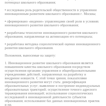
потенциал школьного образования;
• исследована роль родительской общественности в управлении
инновационным развитием школьного образования г. Москвы;
• сформировано «видение» управленцами своей роли в условиях
инновационного развития школьного образования;
• разработаны технологии инновационного развития школьного
образования, направленные на активизацию его потенциала;
• разработана методика социологической оценки инновационного
развития школьного образования.
Положения, выносимые на защиту:
1. Инновационное развитие школьного образования является
повышением качества школьного образования посредством
осуществления органами управления и общеобразовательными
учреждениями действий, направленных на разработку и
внедрение новшеств. С этой точки зрения, показателями
инновационного развития могут стать: диверсификация
образовательных услуг; выявление и построение индивидуальных
образовательных траекторий; осуществление точного адресного
тиражирования инноваций; использование социологических
исследований в инновационной деятельности субъектов
образования; использование баз данных инновационных практик
и пр.