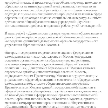
методологические и практические проблемы перехода школьного
образования на инновационный путь развития; изучены пути
зарождения инноваций в образовании; рассмотрены основные
подходы к оценке инновационности процессов и явлений в сфере
образования, на основе анализа специальной литературы и опыта
деятельности общеобразовательных учреждений изучены
инновационные процессы в практике работы учебных заведений.
В параграфе 2 - Деятельность органов управления образованием в
рамках реализации государственной образовательной политики
-определена специфика деятельности органов государственного
управления образованием г. Москвы.
Автором посредством теоретического анализа федерального
законодательства и законодательства г. Москвы определены
основные органы управления образованием, их функции,
основные направления государственной образовательной
политики. Так, Департамент образования г. Москвы является
отраслевым органом исполнительной власти г. Москвы,
подведомственным Правительству Москвы и осуществляющим
управление в сфере образования, в соответствии с федеральным
законодательством, а также обеспечивающим проведение
Правительством Москвы единой государственной политики в
сфере образования. Департамент осуществляет свою деятельность
во взаимодействии с федеральными органами исполнительной
власти, органами исполнительной власти г. Москвы, органами
местного самоуправления, организациями и общественными
объединениями. На территории административных округов г.