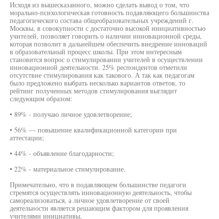
Исходя из вышесказанного, можно сделать вывод о том, что
морально-психологическая готовность подавляющего большинства
педагогического состава общеобразовательных учреждений г.
Москвы, в совокупности с достаточно высокой инициативностью
учителей, позволяет говорить о наличии инновационной среды,
которая позволит в дальнейшем обеспечить внедрение инноваций
в образовательный процесс школы. При этом интересным
становится вопрос о стимулировании учителей в осуществлении
инновационной деятельности. 25% респондентов отметили
отсутствие стимулирования как такового. А так как педагогам
было предложено выбрать несколько вариантов ответов, то
рейтинг полученных методов стимулирования выглядит
следующим образом:
• 89% - получаю личное удовлетворение;
• 56% — повышение квалификационной категории при
аттестации;
• 44% - объявление благодарности;
• 22% - материальное стимулирование.
Примечательно, что в подавляющем большинстве педагоги
стремятся осуществлять инновационную деятельность, чтобы
самореализоваться, а личное удовлетворение от своей
деятельности является решающим фактором для проявления
учителями инициативы.