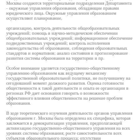
Москвы создаются территориальные подразделения Департамента
- окружные управления образования, обладающие правами
юридического лица. Окружные управления образованием
осуществляют планирование,
организацию, контроль деятельности общеобразовательных
учреждений; помощь в научно-методическом обеспечении
общеобразовательных учреждений; информационное обеспечение
подведомственных учреждений; контроль исполнения
законодательства об образовании, соблюдения образовательных
стандартов и нормативов; анализ состояния и прогнозирование
развития системы образования на территории и пр.
Особое внимание уделяется государственно-общественному
управлению образованием как ведущему механизму
государственной образовательной политики, не получившему на
сегодняшний момент должного развития. Оценка готовности
общественности к такой деятельности и опыта ее организации в
регионах РФ дает основания говорить о возможности
эффективного влияния общественности на решение проблем
образования.
В ходе теоретического изучения деятельности органов управления
образованием г. Москвы была определена их специфика, которая
заключается в демократизации управления, предполагающей
активизацию государственно-общественного управления на всех
уровнях системы образования; росте самостоятельности всех
субъектов образовательного процесса; отсутствии