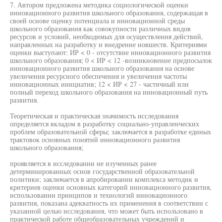
7. Автором предложена методика социологической оценки
инновационного развития школьного образования, содержащая в
своей основе оценку потенциала и инновационной среды
школьного образования как совокупности различных видов
ресурсов и условий, необходимых для осуществления действий,
направленных на разработку и внедрение новшеств. Критериями
оценки выступают: ИР < 0 - отсутствие инновационного развития
школьного образования; 0 < ИР < 12 -возникновение предпосылок
инновационного развития школьного образования на основе
увеличения ресурсного обеспечения и увеличения частоты
инновационных инициатив; 12 < ИР < 27 - частичный или
полный переход школьного образования на инновационный путь
развития.
Теоретическая и практическая значимость исследования
определяется вкладом в разработку социально-управленческих
проблем образовательной сферы; заключается в разработке единых
трактовок основных понятий инновационного развития
школьного образования;
проявляется в исследовании не изученных ранее
детерминированных основ государственной образовательной
политики; заключается в апробировании комплекса методик и
критериев оценки основных категорий инновационного развития,
использовании принципов и технологий инновационного
развития, показана адекватность их применения в соответствии с
указанной целью исследования, что может быть использовано в
практической работе общеобразовательных учреждений и