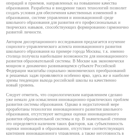
операций и приемов, направленных на повышение качества
образования. Разработка и внедрение таких технологий позволит
создать условия для обеспечения качественных изменений в
образовании, системе управления и инновационной среде
школьного образования для развития его профессиональных и
творческих навыков, способствующих формированию гармонично
развитой личности.
Автором диссертационного исследования предлагается изучение
социолого-управленческого аспекта инновационного развития
школьного образования на примере города Москвы, т.к. именно
столица получила наибольшие возможности для инновационного
развития образовательной системы. В Москве как экономически
мощном и динамично развивающемся субъекте Российской
Федерации масштабы социально-экономических преобразований
и решаемых задач проявляются особенно ярко, здесь же и наиболее
зримы тенденции выхода российской школы на качественно
новый уровень.
Следует отметить, что социологическим направлением сделано
уже немало для осмысления инновационно-практических проблем
развития системы образования. Однако в недостаточной мере
проработаны технологии инновационного развития школьного
образования, отсутствуют методики оценки инновационного
развития образовательной системы и пр. В значительной степени
это определяется наличием таких факторов, как субъективность
оценки инноваций в образовании, отсутствие соответствующих
критериев инновационного управления, а также неготовность в