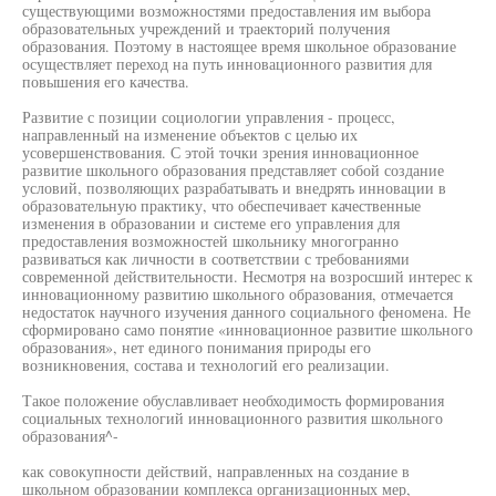
существующими возможностями предоставления им выбора
образовательных учреждений и траекторий получения
образования. Поэтому в настоящее время школьное образование
осуществляет переход на путь инновационного развития для
повышения его качества.
Развитие с позиции социологии управления - процесс,
направленный на изменение объектов с целью их
усовершенствования. С этой точки зрения инновационное
развитие школьного образования представляет собой создание
условий, позволяющих разрабатывать и внедрять инновации в
образовательную практику, что обеспечивает качественные
изменения в образовании и системе его управления для
предоставления возможностей школьнику многогранно
развиваться как личности в соответствии с требованиями
современной действительности. Несмотря на возросший интерес к
инновационному развитию школьного образования, отмечается
недостаток научного изучения данного социального феномена. Не
сформировано само понятие «инновационное развитие школьного
образования», нет единого понимания природы его
возникновения, состава и технологий его реализации.
Такое положение обуславливает необходимость формирования
социальных технологий инновационного развития школьного
образования^-
как совокупности действий, направленных на создание в
школьном образовании комплекса организационных мер,