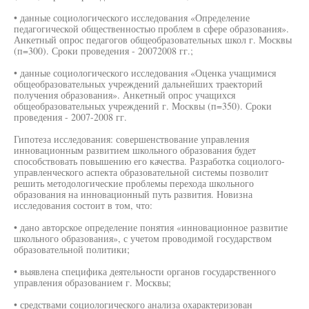
• данные социологического исследования «Определение
педагогической общественностью проблем в сфере образования».
Анкетный опрос педагогов общеобразовательных школ г. Москвы
(п=300). Сроки проведения - 20072008 гг.;
• данные социологического исследования «Оценка учащимися
общеобразовательных учреждений дальнейших траекторий
получения образования». Анкетный опрос учащихся
общеобразовательных учреждений г. Москвы (п=350). Сроки
проведения - 2007-2008 гг.
Гипотеза исследования: совершенствование управления
инновационным развитием школьного образования будет
способствовать повышению его качества. Разработка социолого-
управленческого аспекта образовательной системы позволит
решить методологические проблемы перехода школьного
образования на инновационный путь развития. Новизна
исследования состоит в том, что:
• дано авторское определение понятия «инновационное развитие
школьного образования», с учетом проводимой государством
образовательной политики;
• выявлена специфика деятельности органов государственного
управления образованием г. Москвы;
• средствами социологического анализа охарактеризован