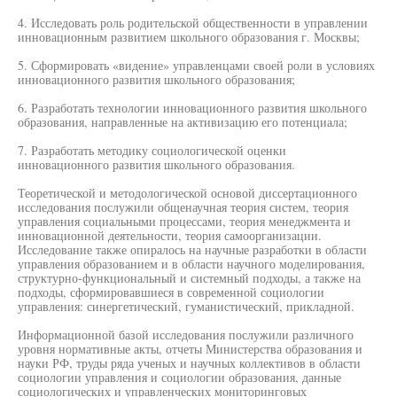
4. Исследовать роль родительской общественности в управлении
инновационным развитием школьного образования г. Москвы;
5. Сформировать «видение» управленцами своей роли в условиях
инновационного развития школьного образования;
6. Разработать технологии инновационного развития школьного
образования, направленные на активизацию его потенциала;
7. Разработать методику социологической оценки
инновационного развития школьного образования.
Теоретической и методологической основой диссертационного
исследования послужили общенаучная теория систем, теория
управления социальными процессами, теория менеджмента и
инновационной деятельности, теория самоорганизации.
Исследование также опиралось на научные разработки в области
управления образованием и в области научного моделирования,
структурно-функциональный и системный подходы, а также на
подходы, сформировавшиеся в современной социологии
управления: синергетический, гуманистический, прикладной.
Информационной базой исследования послужили различного
уровня нормативные акты, отчеты Министерства образования и
науки РФ, труды ряда ученых и научных коллективов в области
социологии управления и социологии образования, данные
социологических и управленческих мониторинговых