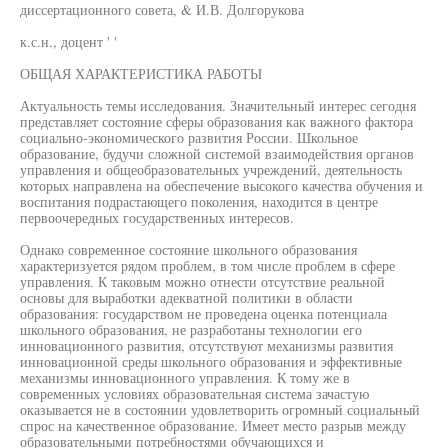
диссертационного совета, & И.В. Долгорукова
к.с.н., доцент ' '
ОБЩАЯ ХАРАКТЕРИСТИКА РАБОТЫ
Актуальность темы исследования. Значительный интерес сегодня
представляет состояние сферы образования как важного фактора
социально-экономического развития России. Школьное
образование, будучи сложной системой взаимодействия органов
управления и общеобразовательных учреждений, деятельность
которых направлена на обеспечение высокого качества обучения и
воспитания подрастающего поколения, находится в центре
первоочередных государственных интересов.
Однако современное состояние школьного образования
характеризуется рядом проблем, в том числе проблем в сфере
управления. К таковым можно отнести отсутствие реальной
основы для выработки адекватной политики в области
образования: государством не проведена оценка потенциала
школьного образования, не разработаны технологии его
инновационного развития, отсутствуют механизмы развития
инновационной среды школьного образования и эффективные
механизмы инновационного управления. К тому же в
современных условиях образовательная система зачастую
оказывается не в состоянии удовлетворить огромный социальный
спрос на качественное образование. Имеет место разрыв между
образовательными потребностями обучающихся и