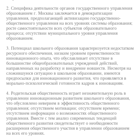
2. Специфика деятельности органов государственного управления
образованием г. Москвы заключается в демократизации
управления, предполагающей активизацию государственно-
общественного управления на всех уровнях системы образования;
росте самостоятельности всех субъектов образовательного
процесса; отсутствии муниципального уровня управления
образованием.
3. Потенциал школьного образования характеризуется недостатком
ресурсного обеспечения, низким уровнем преемственности
инновационного опыта, что обуславливает отсутствие в
большинстве общеобразовательных учреждений действий,
направленных на разработку и внедрение новшеств. Несмотря на
сложившуюся ситуацию в школьном образовании, имеются
предпосылки для инновационного развития, что проявляется в
морально-психологической готовности кадров к инновациям.
4. Родительская общественность играет незначительную роль в
управлении инновационным развитием школьного образования,
что обусловлено неверием в эффективность общественного
управления; отсутствием мотивации; отсутствием времени;
отсутствием информации о возможностях общественного
управления. Вместе с тем анализ современных тенденций
общественного развития свидетельствует о необходимости
расширения общественного участия в управлении образованием
на всех его уровнях.