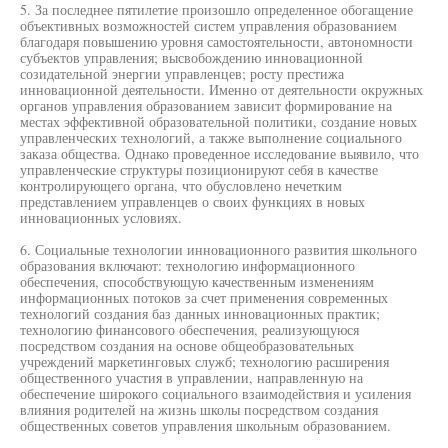
5. За последнее пятилетие произошло определенное обогащение
объективных возможностей систем управления образованием
благодаря повышению уровня самостоятельности, автономности
субъектов управления; высвобождению инновационной
созидательной энергии управленцев; росту престижа
инновационной деятельности. Именно от деятельности окружных
органов управления образованием зависит формирование на
местах эффективной образовательной политики, создание новых
управленческих технологий, а также выполнение социального
заказа общества. Однако проведенное исследование выявило, что
управленческие структуры позиционируют себя в качестве
контролирующего органа, что обусловлено нечетким
представлением управленцев о своих функциях в новых
инновационных условиях.
6. Социальные технологии инновационного развития школьного
образования включают: технологию информационного
обеспечения, способствующую качественным изменениям
информационных потоков за счет применения современных
технологий создания баз данных инновационных практик;
технологию финансового обеспечения, реализующуюся
посредством создания на основе общеобразовательных
учреждений маркетинговых служб; технологию расширения
общественного участия в управлении, направленную на
обеспечение широкого социального взаимодействия и усиления
влияния родителей на жизнь школы посредством создания
общественных советов управления школьным образованием.