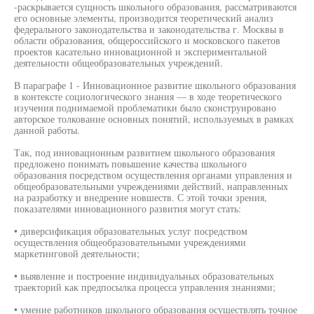
-раскрывается сущность школьного образования, рассматриваются
его основные элементы, производится теоретический анализ
федерального законодательства и законодательства г. Москвы в
области образования, общероссийского и московского пакетов
проектов касательно инновационной и экспериментальной
деятельности общеобразовательных учреждений.
В параграфе 1 - Инновационное развитие школьного образования
в контексте социологического знания — в ходе теоретического
изучения поднимаемой проблематики было сконструировано
авторское толкование основных понятий, используемых в рамках
данной работы.
Так, под инновационным развитием школьного образования
предложено понимать повышение качества школьного
образования посредством осуществления органами управления и
общеобразовательными учреждениями действий, направленных
на разработку и внедрение новшеств. С этой точки зрения,
показателями инновационного развития могут стать:
• диверсификация образовательных услуг посредством
осуществления общеобразовательными учреждениями
маркетинговой деятельности;
• выявление и построение индивидуальных образовательных
траекторий как предпосылка процесса управления знаниями;
• умение работников школьного образования осуществлять точное