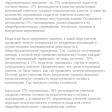
образовательных программ - по 25% опрошенных педагогов
соответственно. 15% респондентов в качестве реализуемых
инноваций отметили создание гимназических классов, и такое же
количество опрошенных педагогов отметили в качестве
инноваций раннее обучение иностранным языкам. Оставшиеся
респонденты (3%) инновациями, реализующимися в их
общеобразовательных учреждениях, посчитали «урочные и
внеурочные мероприятия».
Педагогам было предложено оценить, в какой мере учителя
проявляют личную инициативу по внедрению инноваций и
осуществлению инновационной деятельности в
общеобразовательном учреждении. Так, согласно полученным
данным, в полной мере проявляет инициативу только каждый
третий опрошенный; проявляют, но лишь частично - 50%
респондентов, а 17% педагогов, принявших участие в опросе,
затруднились ответить. Примечательно, что среди полученных
ответов, не было такого, как «не проявляют личную инициативу».
Поэтому далее учителям было предложено оценить морально-
психологическую готовность педагогического состава к
инновациям. Так, высокую степень готовности
высказали 33% опрошенных, 58% респондентов отметили
среднюю степень готовности педагогического состава к
инновациям; а оставшиеся 9% опрошенных учителей оценили
морально-психологическую готовность педагогов своего
общеобразовательного учреждения как слабую.