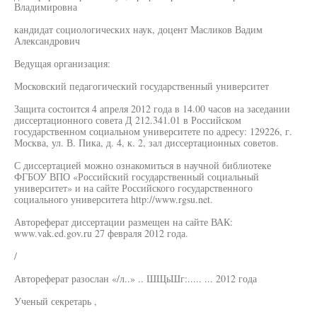
Владимировна
кандидат социологических наук, доцент Масликов Вадим
Александрович
Ведущая организация:
Московский педагогический государственный университет
Защита состоится 4 апреля 2012 года в 14.00 часов на заседании
диссертационного совета Д 212.341.01 в Российском
государственном социальном университете по адресу: 129226, г.
Москва, ул. В. Пика, д. 4, к. 2, зал диссертационных советов.
С диссертацией можно ознакомиться в научной библиотеке
ФГБОУ ВПО «Российский государственный социальный
университет» и на сайте Российского государственного
социального университета http://www.rgsu.net.
Автореферат диссертации размещен на сайте ВАК:
www.vak.ed.gov.ru 27 февраля 2012 года.
/
Автореферат разослан «/л..» .. ШЩьШг:..... ... 2012 года
Ученый секретарь ,