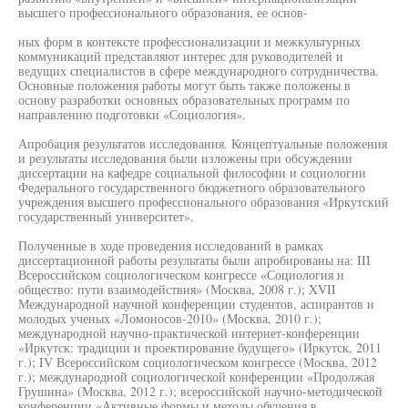
высшего профессионального образования, ее основ-
ных форм в контексте профессионализации и межкультурных
коммуникаций представляют интерес для руководителей и
ведущих специалистов в сфере международного сотрудничества.
Основные положения работы могут быть также положены в
основу разработки основных образовательных программ по
направлению подготовки «Социология».
Апробация результатов исследования. Концептуальные положения
и результаты исследования были изложены при обсуждении
диссертации на кафедре социальной философии и социологии
Федерального государственного бюджетного образовательного
учреждения высшего профессионального образования «Иркутский
государственный университет».
Полученные в ходе проведения исследований в рамках
диссертационной работы результаты были апробированы на: III
Всероссийском социологическом конгрессе «Социология и
общество: пути взаимодействия» (Москва, 2008 г.); XVII
Международной научной конференции студентов, аспирантов и
молодых ученых «Ломоносов-2010» (Москва, 2010 г.);
международной научно-практической интернет-конференции
«Иркутск: традиции и проектирование будущего» (Иркутск, 2011
г.); IV Всероссийском социологическом конгрессе (Москва, 2012
г.); международной социологической конференции «Продолжая
Грушина» (Москва, 2012 г.); всероссийской научно-методической
конференции «Активные формы и методы обучения в