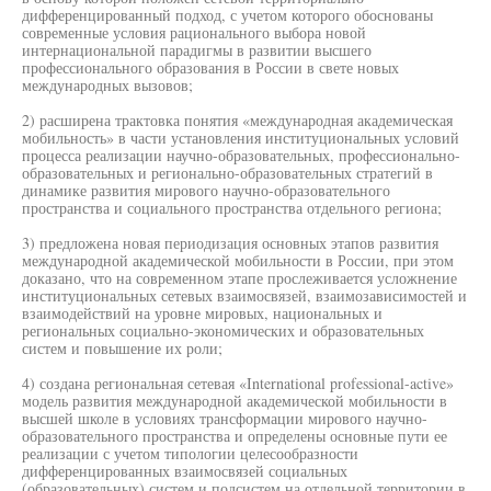
дифференцированный подход, с учетом которого обоснованы
современные условия рационального выбора новой
интернациональной парадигмы в развитии высшего
профессионального образования в России в свете новых
международных вызовов;
2) расширена трактовка понятия «международная академическая
мобильность» в части установления институциональных условий
процесса реализации научно-образовательных, профессионально-
образовательных и регионально-образовательных стратегий в
динамике развития мирового научно-образовательного
пространства и социального пространства отдельного региона;
3) предложена новая периодизация основных этапов развития
международной академической мобильности в России, при этом
доказано, что на современном этапе прослеживается усложнение
институциональных сетевых взаимосвязей, взаимозависимостей и
взаимодействий на уровне мировых, национальных и
региональных социально-экономических и образовательных
систем и повышение их роли;
4) создана региональная сетевая «International professional-active»
модель развития международной академической мобильности в
высшей школе в условиях трансформации мирового научно-
образовательного пространства и определены основные пути ее
реализации с учетом типологии целесообразности
дифференцированных взаимосвязей социальных
(образовательных) систем и подсистем на отдельной территории в