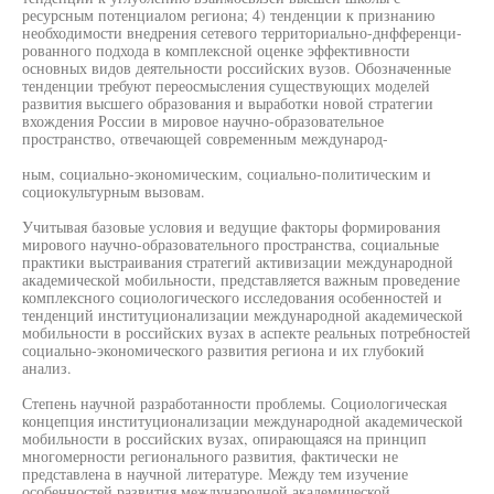
ресурсным потенциалом региона; 4) тенденции к признанию
необходимости внедрения сетевого территориально-днфференци-
рованного подхода в комплексной оценке эффективности
основных видов деятельности российских вузов. Обозначенные
тенденции требуют переосмысления существующих моделей
развития высшего образования и выработки новой стратегии
вхождения России в мировое научно-образовательное
пространство, отвечающей современным международ-
ным, социально-экономическим, социально-политическим и
социокультурным вызовам.
Учитывая базовые условия и ведущие факторы формирования
мирового научно-образовательного пространства, социальные
практики выстраивания стратегий активизации международной
академической мобильности, представляется важным проведение
комплексного социологического исследования особенностей и
тенденций институционализации международной академической
мобильности в российских вузах в аспекте реальных потребностей
социально-экономического развития региона и их глубокий
анализ.
Степень научной разработанности проблемы. Социологическая
концепция институционализации международной академической
мобильности в российских вузах, опирающаяся на принцип
многомерности регионального развития, фактически не
представлена в научной литературе. Между тем изучение
особенностей развития международной академической