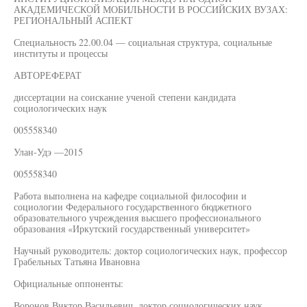
АКАДЕМИЧЕСКОЙ МОБИЛЬНОСТИ В РОССИЙСКИХ ВУЗАХ:
РЕГИОНАЛЬНЫЙ АСПЕКТ
Специальность 22.00.04 — социальная структура, социальные
институты и процессы
АВТОРЕФЕРАТ
диссертации на соискание ученой степени кандидата
социологических наук
005558340
Улан-Удэ —2015
005558340
Работа выполнена на кафедре социальной философии и
социологии Федерального государственного бюджетного
образовательного учреждения высшего профессионального
образования «Иркутский государственный университет»
Научный руководитель: доктор социологических наук, профессор
Грабельных Татьяна Ивановна
Официальные оппоненты:
Воронов Виктор Васильевич, доктор социологических наук,