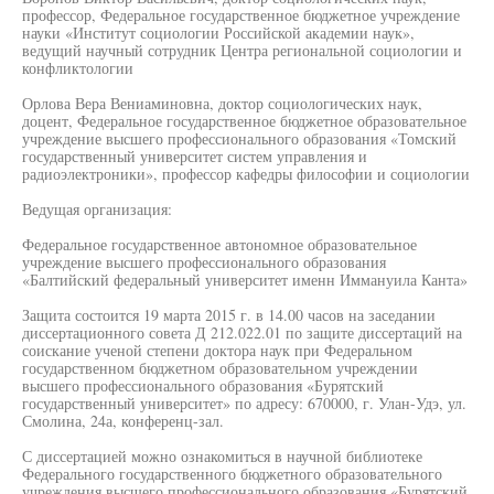
профессор, Федеральное государственное бюджетное учреждение
науки «Институт социологии Российской академии наук»,
ведущий научный сотрудник Центра региональной социологии и
конфликтологии
Орлова Вера Вениаминовна, доктор социологических наук,
доцент, Федеральное государственное бюджетное образовательное
учреждение высшего профессионального образования «Томский
государственный университет систем управления и
радиоэлектроники», профессор кафедры философии и социологии
Ведущая организация:
Федеральное государственное автономное образовательное
учреждение высшего профессионального образования
«Балтийский федеральный университет именн Иммануила Канта»
Защита состоится 19 марта 2015 г. в 14.00 часов на заседании
диссертационного совета Д 212.022.01 по защите диссертаций на
соискание ученой степени доктора наук при Федеральном
государственном бюджетном образовательном учреждении
высшего профессионального образования «Бурятский
государственный университет» по адресу: 670000, г. Улан-Удэ, ул.
Смолина, 24а, конференц-зал.
С диссертацией можно ознакомиться в научной библиотеке
Федерального государственного бюджетного образовательного
учреждения высшего профессионального образования «Бурятский