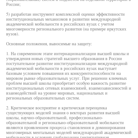
России;
5) разработан инструмент комплексной оценки эффективности
институциональных механизмов в развитии международной
академической мобильности в российских вузах с учетом
многомерности регионального развития (на примере иркутских
вузов).
Основные положения, выносимые на защиту:
1. На современном этапе интернационализации высшей школы и
утверждения новых стратегий высшего образования в России
поступательное развитие институционализации международной
академической мобильности в российских вузах выступает
базовым условием повышения их конкурентоспособности на
мировом рынке образовательных услуг. При решении ключевых
проблем высшей школы приобретает особую важность развитие
институциональных сетевых взаимосвязей, взаимозависимостей и
взаимодействий на уровне мировых, национальных и
региональных образовательных систем.
2. Критическое восприятие и критическая переоценка
существующих моделей знания о векторах развития высшей
школы, научно-образовательной, профессионально-
образовательной и регионально-образовательной мобильности
являются проявлением процесса становления и доминирования
многомерных ментальных моделей международной академической
мобильности в условиях глобализации (интегративная