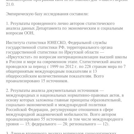
21.0.
Эмпирическую базу исследования составили:
1. Результаты проведенного лично автором статистического
анализа данных Департамента по экономическим и социальным
вопросам ООН,
Института статистики ЮНЕСКО, Федеральной службы
государственной статистики РФ, территориального органа
государственной статистики по Иркутской области —
«Иркутскстат» по вопросам интернационализации высшей школы
в России и мире на современном этапе. Статистический анализ
проводился за период с 1999 по 2012 г. по 228 странам мира по 7
общепринятым международным показателям и 13
общероссийским количественным показателям. Всего
проанализировано 15 источников.
2. Результаты анализа документальных источников —
международных и национальных нормативно-правовых актов, в
основу которых заложены главные принципы образовательной,
социально-экономической и международной политики
Российской Федерации, регулирующие отношения в сфере
международной академической мобильности. Всего автором
проанализировано 55 источников (в том числе международного
уровня — 15; федерального — 28; регионального — 12).
3. Данные вторичного анализа материалов социологических