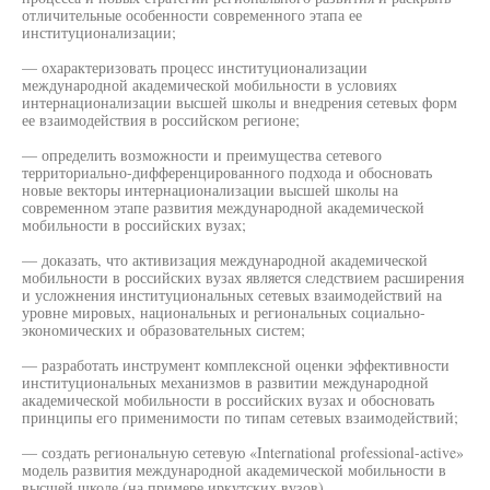
отличительные особенности современного этапа ее
институционализации;
— охарактеризовать процесс институционализации
международной академической мобильности в условиях
интернационализации высшей школы и внедрения сетевых форм
ее взаимодействия в российском регионе;
— определить возможности и преимущества сетевого
территориально-дифференцированного подхода и обосновать
новые векторы интернационализации высшей школы на
современном этапе развития международной академической
мобильности в российских вузах;
— доказать, что активизация международной академической
мобильности в российских вузах является следствием расширения
и усложнения институциональных сетевых взаимодействий на
уровне мировых, национальных и региональных социально-
экономических и образовательных систем;
— разработать инструмент комплексной оценки эффективности
институциональных механизмов в развитии международной
академической мобильности в российских вузах и обосновать
принципы его применимости по типам сетевых взаимодействий;
— создать региональную сетевую «International professional-active»
модель развития международной академической мобильности в
высшей школе (на примере иркутских вузов).