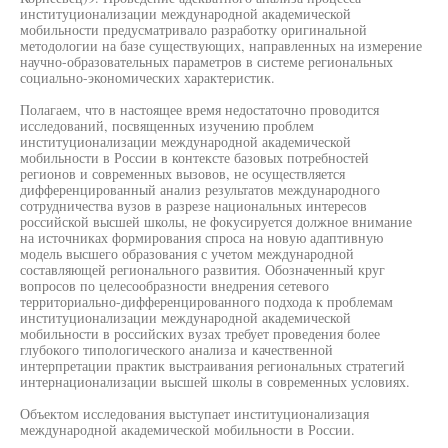
институционализации международной академической
мобильности предусматривало разработку оригинальной
методологии на базе существующих, направленных на измерение
научно-образовательных параметров в системе региональных
социально-экономических характеристик.
Полагаем, что в настоящее время недостаточно проводится
исследований, посвященных изучению проблем
институционализации международной академической
мобильности в России в контексте базовых потребностей
регионов и современных вызовов, не осуществляется
дифференцированный анализ результатов международного
сотрудничества вузов в разрезе национальных интересов
российской высшей школы, не фокусируется должное внимание
на источниках формирования спроса на новую адаптивную
модель высшего образования с учетом международной
составляющей регионального развития. Обозначенный круг
вопросов по целесообразности внедрения сетевого
территориально-дифференцированного подхода к проблемам
институционализации международной академической
мобильности в российских вузах требует проведения более
глубокого типологического анализа и качественной
интерпретации практик выстраивания региональных стратегий
интернационализации высшей школы в современных условиях.
Объектом исследования выступает институционализация
международной академической мобильности в России.