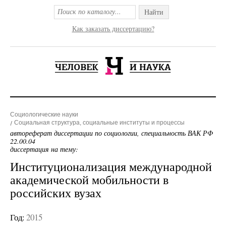
Найти
Как заказать диссертацию?
Социологические науки
Социальная структура, социальные институты и процессы
автореферат диссертации по социологии, специальность ВАК РФ
22.00.04
диссертация на тему:
Институционализация международной
академической мобильности в
российских вузах
Год:
2015